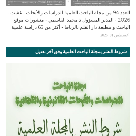
العدد 94 من مجلة الباحث العلمية للدراسات والأبحاث - غشت -
2026 - المدير المسؤول ذ محمد القاسمي - منشورات موقع
الباحث و مطبعة دار القلم بالرباط - أكثر من 65 دراسة علمية
أغسطس 01, 2026
شروط النشر بمجلة الباحث العلمية وفق آخر تعديل