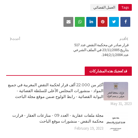
Tags
العمل القضائي
أقدم
أحدث
قرار صادر عن محكمة النقض عدد 517
بتاريخ 23/11/2005 في الملف الشرعي
عدد 144/2/1/2004.
قد تُعجبك هذه المشاركات
أكثر من 22.000 ألف قرار لحكمة النقض المغربية في جميع
المواد - منشورات المجلس الأعلى للسلطة القضائية -
البوابة القضائية - رابط الولوج ضمن موقع مجلة الباحث
May 31, 2023
مجلة ملفات عقارية - العدد 09 - منازعات العقار - قرارت
محكمة النقض - منشورات موقع الباحث
February 19, 2023