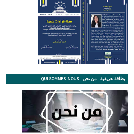
بطاقة تعريفية - من نحن - QUI SOMMES-NOUS