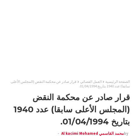
الصفحة الرئيسية
العمل القضائي
قرار صادر عن محكمة النقض (المجلس الأعلى
سابقا) عدد 1940 بتاريخ 01/04/1994.
قرار صادر عن محكمة النقض
(المجلس الأعلى سابقا) عدد 1940
بتاريخ 01/04/1994.
by
محمد القاسمي Al kacimi Mohamed