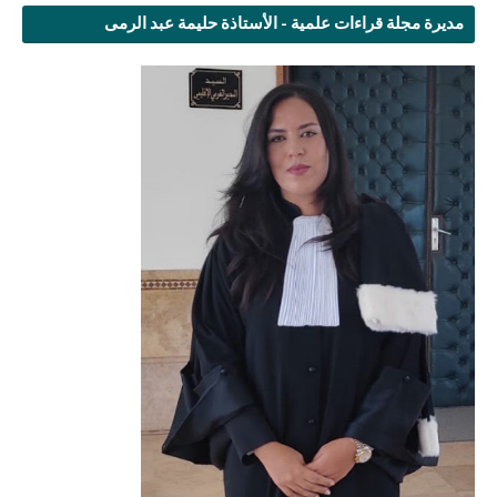
مديرة مجلة قراءات علمية - الأستاذة حليمة عبد الرمى