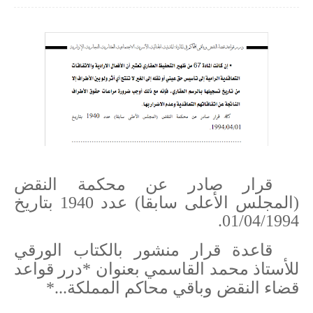
قرار صادر عن محكمة النقض
(المجلس الأعلى سابقا) عدد 1940 بتاريخ
01/04/1994.
قاعدة قرار منشور بالكتاب الورقي
للأستاذ محمد القاسمي بعنوان *درر قواعد
قضاء النقض وباقي محاكم المملكة...*