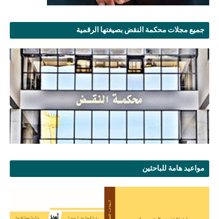
جميع مجلات محكمة النقض بصيغتها الرقمية
مواعيد هامة للباحثين