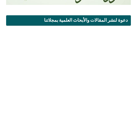
دعوة لنشر المقالات والأبحاث العلمية بمجلاتنا