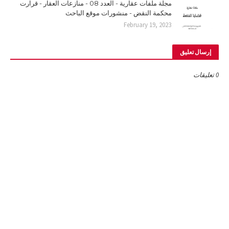
مجلة ملفات عقارية - العدد 08 - منازعات العقار - قرارت
محكمة النقض - منشورات موقع الباحث
February 19, 2023
إرسال تعليق
0 تعليقات