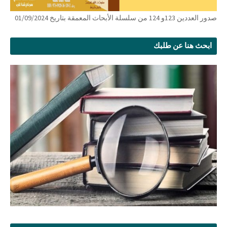
صدور العددين 123و 124 من سلسلة الأبحاث المعمقة بتاريخ 01/09/2024
ابحث هنا عن طلبك