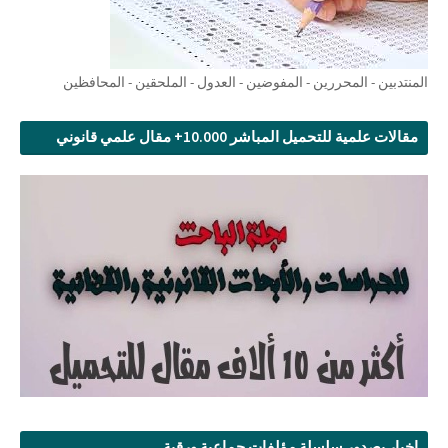
المنتدبين - المحررين - المفوضين - العدول - الملحقين - المحافظين
مقالات علمية للتحميل المباشر 10.000+ مقال علمي قانوني
اخبار بصدور سلسلة مؤلفات جماعية ورقية