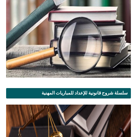
سلسلة شروح قانونية للإعداد للمباريات المهنية