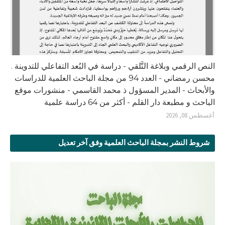
النص الرقمي وبلاغة التَّلقي - دراسة في البُعد التفاعلي للتدوينة .
محسن رمضاني - العدد 94 من مجلة الباحث العلمية للدراسات
والأبحاث - المدير المسؤول ذ محمد القاسمي - منشورات موقع
الباحث و مطبعة دار القلم - أكثر من 64 دراسة علمية
أغسطس 08, 2026
شروط النشر بمجلة الباحث العلمية وفق آخر تعديل