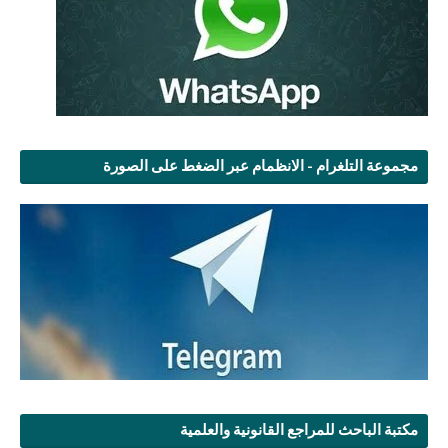
مجموعة التلغرام - الانظمام عبر الضغط على الصورة
مكتبة الباحث للمراجع القانونية والعلمية