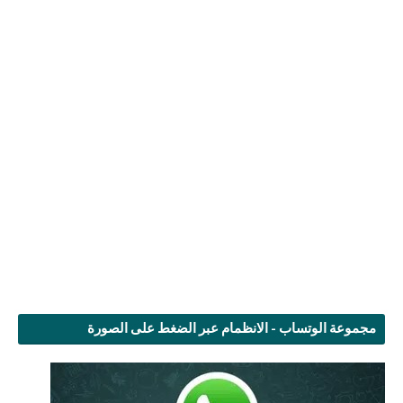
مجموعة الوتساب - الانظمام عبر الضغط على الصورة