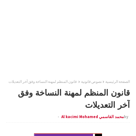
الصفحة الرئيسية
نصوص قانونية
قانون المنظم لمهنة النساخة وفق آخر التعديلات
قانون المنظم لمهنة النساخة وفق
آخر التعديلات
by
محمد القاسمي Al kacimi Mohamed