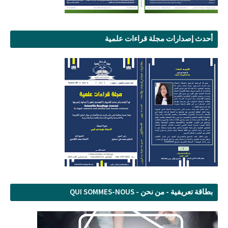
أحدث إصدارات مجلة قراءات علمية
بطاقة تعريفية - من نحن - QUI SOMMES-NOUS