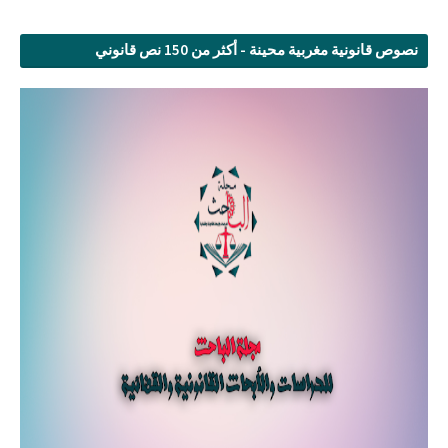
نصوص قانونية مغربية محينة - أكثر من 150 نص قانوني