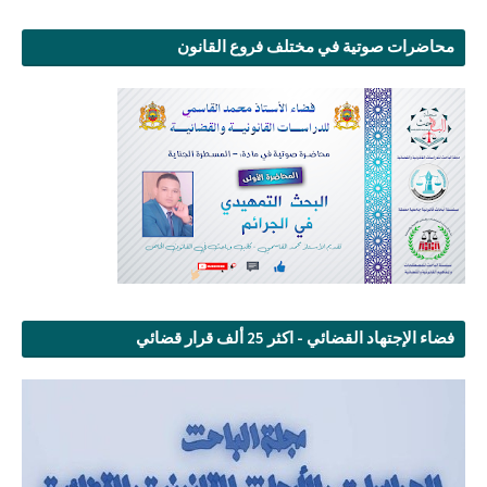
محاضرات صوتية في مختلف فروع القانون
فضاء الإجتهاد القضائي - اكثر 25 ألف قرار قضائي