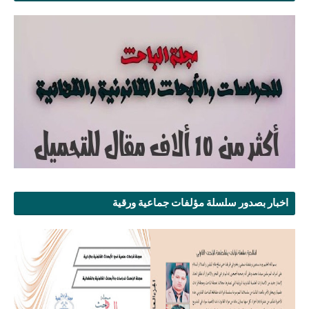
اخبار بصدور سلسلة مؤلفات جماعية ورقية