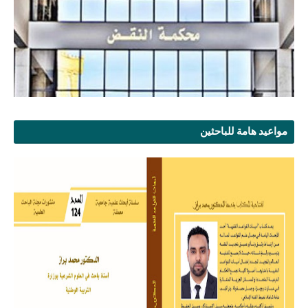
مواعيد هامة للباحثين