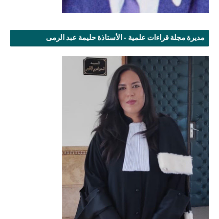
مديرة مجلة قراءات علمية - الأستاذة حليمة عبد الرمى