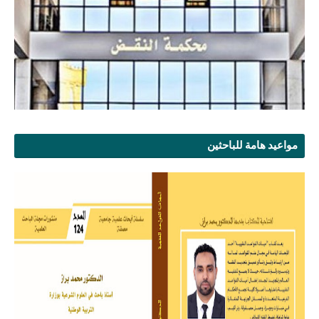
مواعيد هامة للباحثين