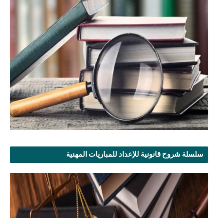
سلسلة شروح قانونية للإعداد للمباريات المهنية