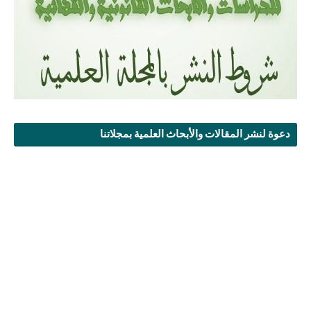
دعوة لنشر المقالات والأبحاث العلمية بمجلاتنا