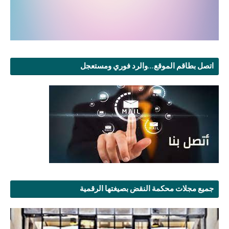
اتصل بطاقم الموقع...والرد فوري ومستعجل
جميع مجلات محكمة النقض بصيغتها الرقمية