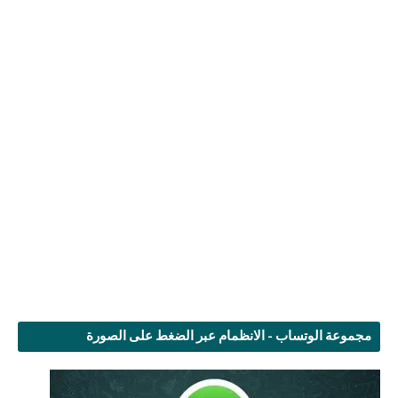
مجموعة الوتساب - الانظمام عبر الضغط على الصورة