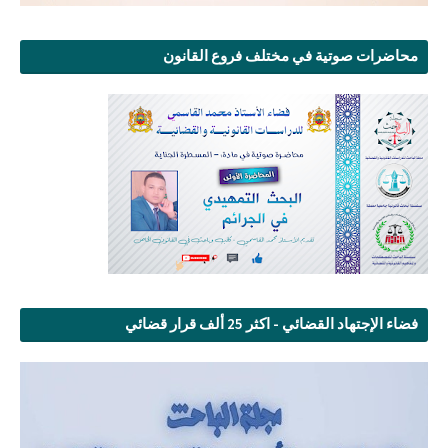
محاضرات صوتية في مختلف فروع القانون
فضاء الإجتهاد القضائي - اكثر 25 ألف قرار قضائي