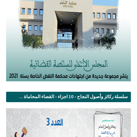
سلسلة ركائز وأصول النجاح - 10 اجزاء - القضاء المحاماة ...