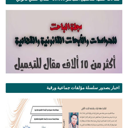
اخبار بصدور سلسلة مؤلفات جماعية ورقية