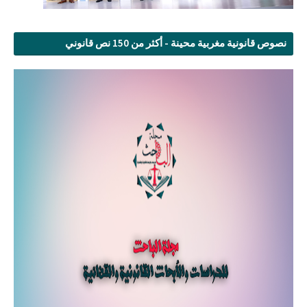
نصوص قانونية مغربية محينة - أكثر من 150 نص قانوني