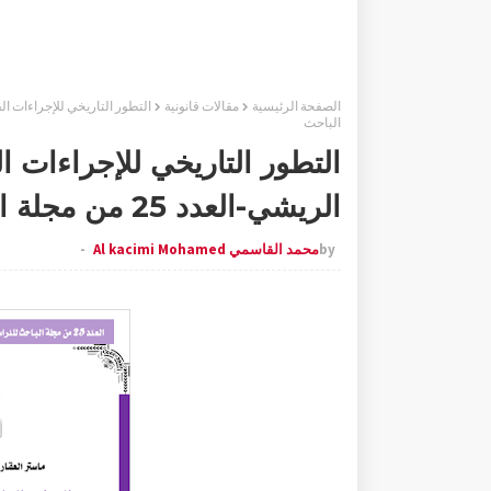
الصفحة الرئيسية
مقالات قانونية
الباحث
التطور التاريخي للإجراءات ا
الريشي-العدد 25 من مجلة الباحث دجنبر 2020-موقع الباحث
by
محمد القاسمي Al kacimi Mohamed