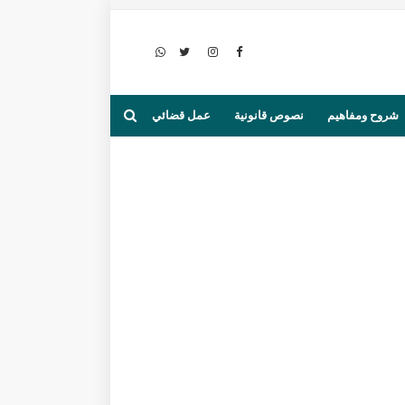
شروح ومفاهيم
نصوص قانونية
عمل قضائي