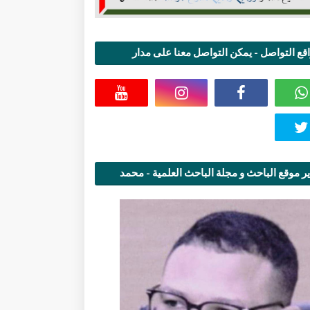
قع التواصل - يمكن التواصل معنا على مدار
اعة
ر موقع الباحث و مجلة الباحث العلمية - محمد
قاسمي