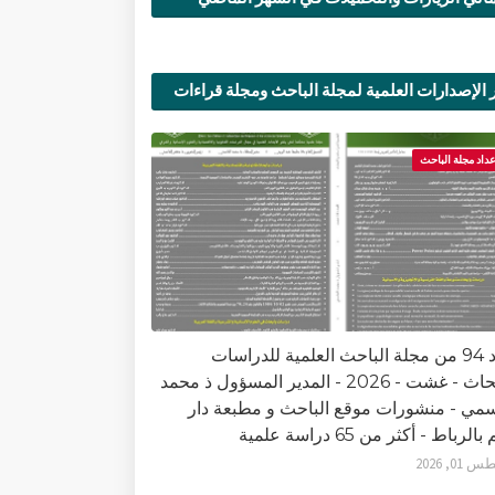
 الإصدارات العلمية لمجلة الباحث ومجلة قراءات
ية
عداد مجلة الباحث
العدد 94 من مجلة الباحث العلمية للدراسات
والأبحاث - غشت - 2026 - المدير المسؤول ذ محمد
سمي - منشورات موقع الباحث و مطبعة دار
الرباط - أكثر من 65 دراسة علمية
0, 2026