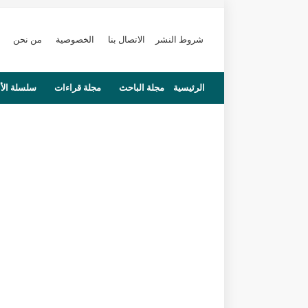
شروط النشر
الاتصال بنا
الخصوصية
من نحن
الرئيسية
مجلة الباحث
مجلة قراءات
سلسلة الأ
محاضرات
مستجدات