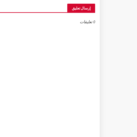
إرسال تعليق
0 تعليقات