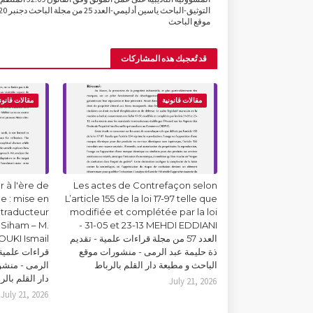
موقع الباحث
قد تُعجبك هذه المشاركات
مقالات قانونية
مقالات قانون
 à l'ère de
Les actes de Contrefaçon selon
lle : mise en
L’article 155 de la loi 17-97 telle que
 traducteur
modifiée et complétée par la loi
Siham – M.
31-05 et 23-13 MEHDI EDDIANI -
العدد 57 من مجلة قراءات علمية - تقديم
ذة حليمة عبد الرمى - منشورات موقع
قراءات علمية 
الباحث و مطبعة دار القلم بالرباط
الرمى - منشو
دار القلم بالر
July 21, 2026
July 21, 2026