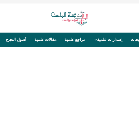
بحاث
إصدارات علمية
مراجع علمية
مقالات علمية
أصول النجاح