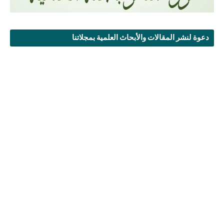
دعوة لنشر المقالات والأبحاث العلمية بمجلاتنا