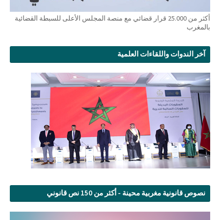
أكثر من 25.000 قرار قضائي مع منصة المجلس الأعلى للسبطة القضائية
بالمغرب
آخر الندوات واللقاءات العلمية
نصوص قانونية مغربية محينة - أكثر من 150 نص قانوني