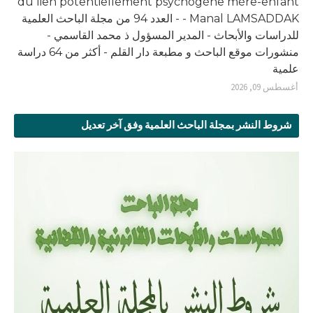
du lien potentiellement psychogène mère-enfant
- Manal LAMSADDAK - العدد 94 من مجلة الباحث العلمية
للدراسات والأبحاث - المدير المسؤول ذ محمد القاسمي -
منشورات موقع الباحث و مطبعة دار القلم - أكثر من 64 دراسة
علمية
أغسطس 09, 2026
شروط النشر بمجلة الباحث العلمية وفق آخر تعديل