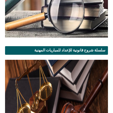
سلسلة شروح قانونية للإعداد للمباريات المهنية