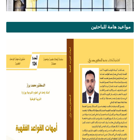
مواعيد هامة للباحثين