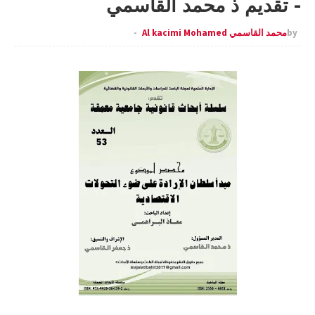
- تقديم ذ محمد القاسمي
by
محمد القاسمي Al kacimi Mohamed