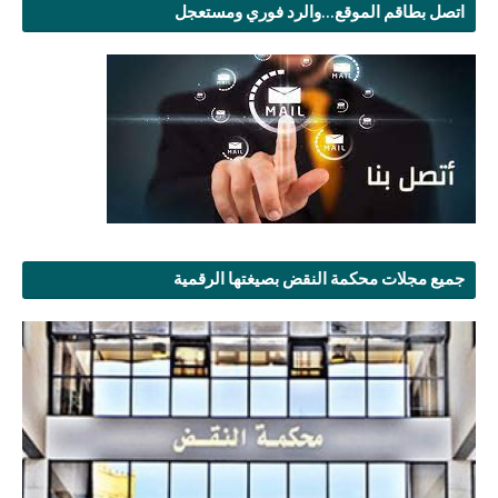
اتصل بطاقم الموقع...والرد فوري ومستعجل
جميع مجلات محكمة النقض بصيغتها الرقمية