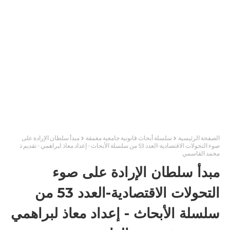
الصفحة الرئيسية
سلسلة أبحاث قانونية جامعية معمقة
مبدأ سلطان الإرادة على
صوء التحولات الاقتصادية-العدد 53 من سلسلة الأبحاث - إعداد معاذ لبراهمي - تقديم ذ
محمد القاسمي
مبدأ سلطان الإرادة على صوء
التحولات الاقتصادية-العدد 53 من
سلسلة الأبحاث - إعداد معاذ لبراهمي