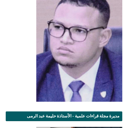
مديرة مجلة قراءات علمية - الأستاذة حليمة عبد الرمى