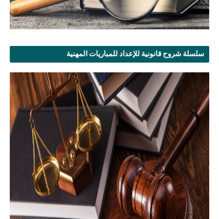
سلسلة شروح قانونية للإعداد للمباريات المهنية