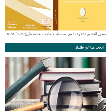
صدور العددين 123و 124 من سلسلة الأبحاث المعمقة بتاريخ 01/09/2024
ابحث هنا عن طلبك