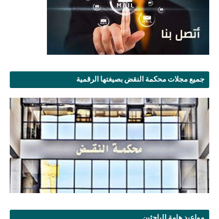
جميع مجلات محكمة النقض بصيغتها الرقمية
مواعيد هامة للباحثين