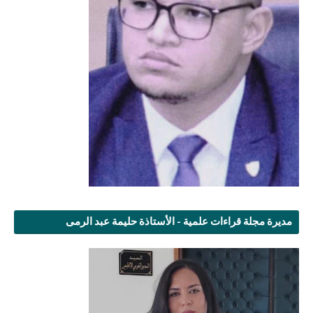
مديرة مجلة قراءات علمية - الأستاذة حليمة عبد الرمى