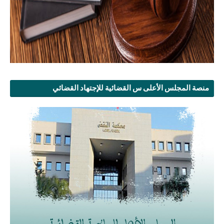
منصة المجلس الأعلى س القضائية للإجتهاد القضائي