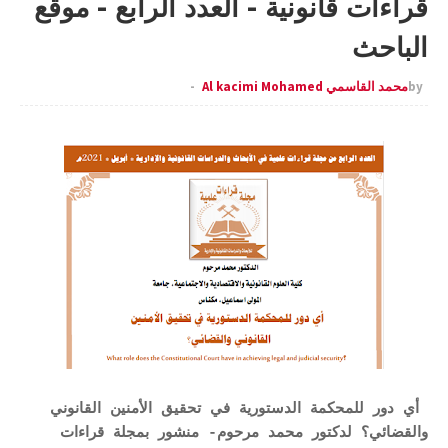
قراءات قانونية - العدد الرابع - موقع
الباحث
by
محمد القاسمي Al kacimi Mohamed
أي دور للمحكمة الدستورية في تحقيق الأمنين القانوني
والقضائي؟ لدكتور محمد مرحوم- منشور بمجلة قراءات