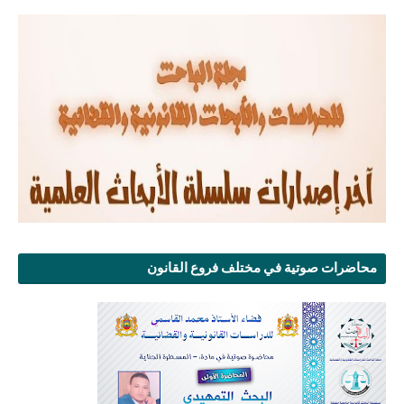
محاضرات صوتية في مختلف فروع القانون