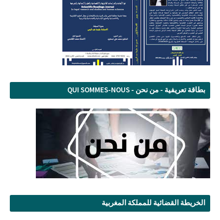
بطاقة تعريفية - من نحن - QUI SOMMES-NOUS
الخريطة القضائية للمملكة المغربية