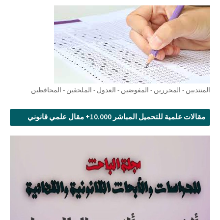
المنتدبين - المحررين - المفوضين - العدول - الملحقين - المحافظين
مقالات علمية للتحميل المباشر 10.000+ مقال علمي قانوني