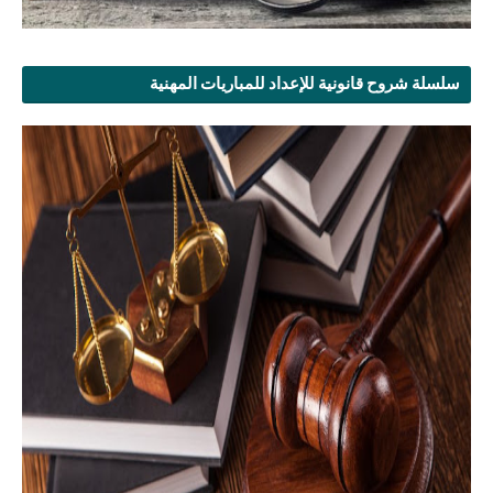
سلسلة شروح قانونية للإعداد للمباريات المهنية