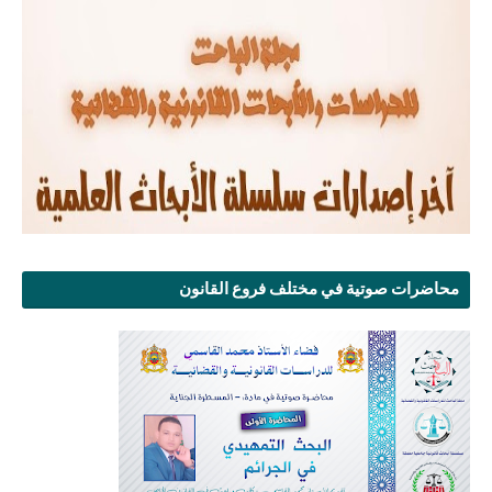
محاضرات صوتية في مختلف فروع القانون