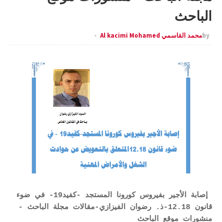
الباحث
by
محمد القاسمي Al kacimi Mohamed
إصابة الأجير بفيروس كورونا المستجد -كفيد19- في ضوء
قانون 12.18-ذ. رضوان الفيزازي-مقالات مجلة الباحث -
منشورات موقع الباحث