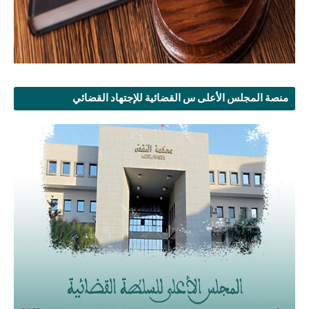
منصة المجلس الأعلى س القضائية للإجتهاد القضائي