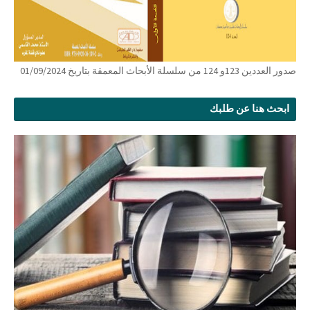
صدور العددين 123و 124 من سلسلة الأبحاث المعمقة بتاريخ 01/09/2024
ابحث هنا عن طلبك