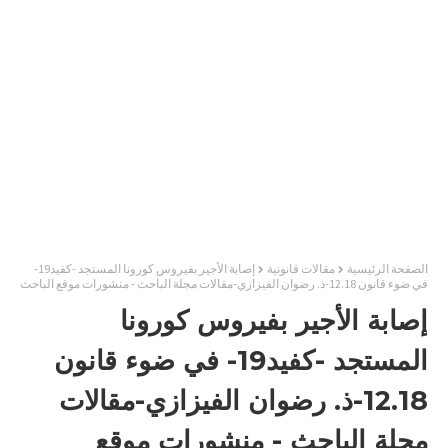
الصفحة الرئيسية
مقالات قانونية
إصابة الأجير بفيروس كورونا المستجد -كفيد19-
في ضوء قانون 12.18-ذ. رضوان الفيزازي-مقالات مجلة الباحث - منشورات موقع الباحث
إصابة الأجير بفيروس كورونا
المستجد -كفيد19- في ضوء قانون
12.18-ذ. رضوان الفيزازي-مقالات
مجلة الباحث - منشورات موقع