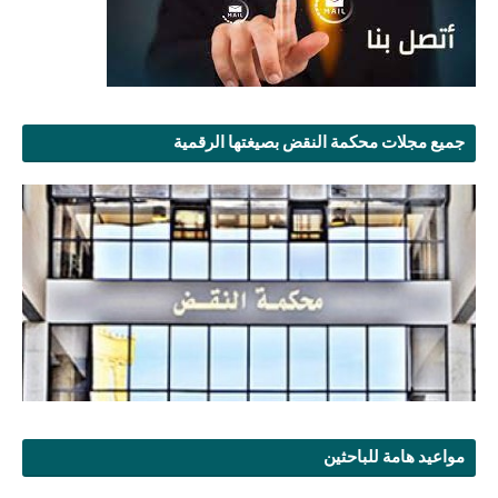
جميع مجلات محكمة النقض بصيغتها الرقمية
مواعيد هامة للباحثين