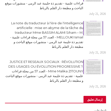
قراءات علمية - تقديم ذة حليمة عبد الرمى - منشورات موقع
الباحث و مطبعة دار القلم بالرباط
July 21, 2026
La note du traducteur à l'ère de l'intelligence
artificielle : mise en abyme de la tâche du
traducteur Mme BASSIM ALAMI Siham – M.
MELLOUKI Ismail - العدد 57 من مجلة قراءات علمية -
تقديم ذة حليمة عبد الرمى - منشورات موقع الباحث و
مطبعة دار القلم بالرباط
July 21, 2026
JUSTICE ET RESEAUX SOCIAUX : RÉVOLUTION
DES USAGES OU ÉVOLUTION PROGRESSIVE ?.
Mme Malika ZITOUNY - العدد 57 من مجلة قراءات
علمية - تقديم ذة حليمة عبد الرمى - منشورات موقع الباحث
و مطبعة دار القلم بالرباط
July 21, 2026
إرسال تعليق
0 تعليقات