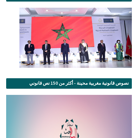
نصوص قانونية مغربية محينة - أكثر من 150 نص قانوني