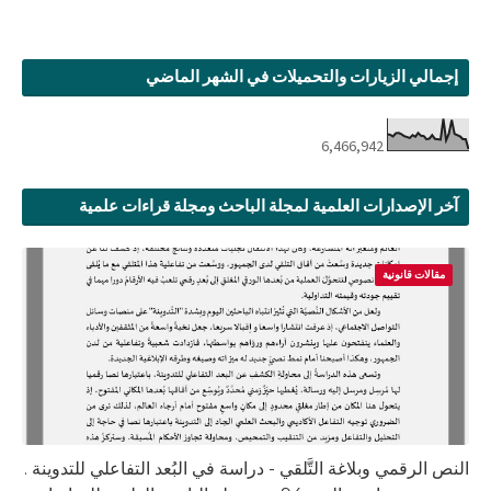
إجمالي الزيارات والتحميلات في الشهر الماضي
6,466,942
آخر الإصدارات العلمية لمجلة الباحث ومجلة قراءات علمية
مقالات قانونية
النص الرقمي وبلاغة التَّلقي - دراسة في البُعد التفاعلي للتدوينة .