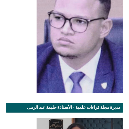
مديرة مجلة قراءات علمية - الأستاذة حليمة عبد الرمى