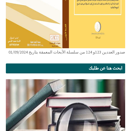
صدور العددين 123و 124 من سلسلة الأبحاث المعمقة بتاريخ 01/09/2024
ابحث هنا عن طلبك