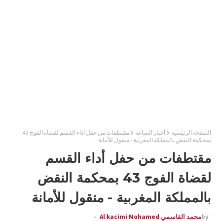
الصفحة الرئيسية
أخبار الساعة
مقتطفات من حفل أداء القسم لقضاة الفوج 43
بمحكمة النقض بالمملكة المغربية - منقول للأمانة
مقتطفات من حفل أداء القسم
لقضاة الفوج 43 بمحكمة النقض
بالمملكة المغربية - منقول للأمانة
by
محمد القاسمي Al kacimi Mohamed