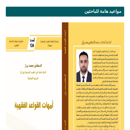
مواعيد هامة للباحثين