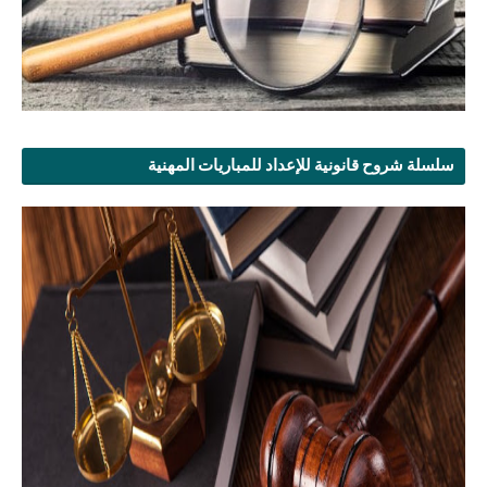
سلسلة شروح قانونية للإعداد للمباريات المهنية