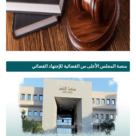
منصة المجلس الأعلى س القضائية للإجتهاد القضائي