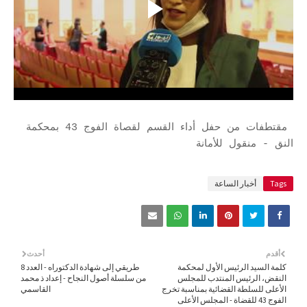
مقتطفات من حفل أداء القسم لقصاة الفوج 43 بمحكمة
النق - منقول للأمانة
Tags
أخبار الساعة
أقدم
أحدث
كلمة السيد الرئيس الأول لمحكمة
طريقي إلى شهادة الدكتوراه - العدد 8
النقض، الرئيس المنتدب للمجلس
من سلسلة أصول النجاح - إعداد ذ محمد
الأعلى للسلطة القضائية بمناسبة تخرج
القاسمي
الفوج 43 للقضاة - المجلس الأعلى