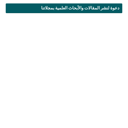
دعوة لنشر المقالات والأبحاث العلمية بمجلاتنا