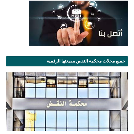
جميع مجلات محكمة النقض بصيغتها الرقمية