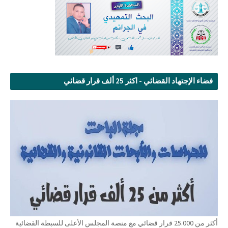
فضاء الإجتهاد القضائي - اكثر 25 ألف قرار قضائي
أكثر من 25.000 قرار قضائي مع منصة المجلس الأعلى للسبطة القضائية