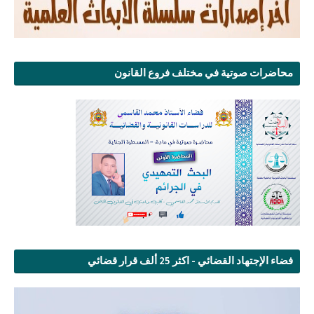
محاضرات صوتية في مختلف فروع القانون
فضاء الإجتهاد القضائي - اكثر 25 ألف قرار قضائي