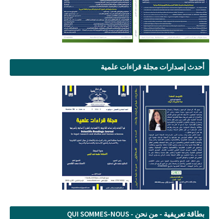
أحدث إصدارات مجلة قراءات علمية
بطاقة تعريفية - من نحن - QUI SOMMES-NOUS