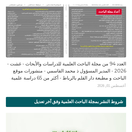
أعداد مجلة الباحث
العدد 94 من مجلة الباحث العلمية للدراسات والأبحاث - غشت -
2026 - المدير المسؤول ذ محمد القاسمي - منشورات موقع
الباحث و مطبعة دار القلم بالرباط - أكثر من 65 دراسة علمية
أغسطس 01, 2026
شروط النشر بمجلة الباحث العلمية وفق آخر تعديل