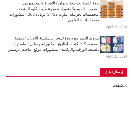
ندوة علمية بخريبكة بعنوان / الأسرة والمجتمع في
المغرب...القيم والمتغيرات/ من تنظيم الكلية المتعددة
التخصصات بخريبكة، بتاريه 23-24 أبريل 2024 - منشورات
موقع الباحث العلمي
April 22, 2024
شروط النشر مع دعوة للنشر بـ سلسلة الأبحاث العلمية
المعمقة كـ /الكتب ، أطاريح الدكتوراه، رسائل الماستر /
بالصيغة الورقية والرقمية - منشورات موقع الباحث الرسمي
April 21, 2024
إرسال تعليق
0 تعليقات