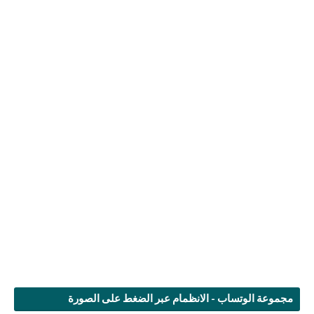
مجموعة الوتساب - الانظمام عبر الضغط على الصورة