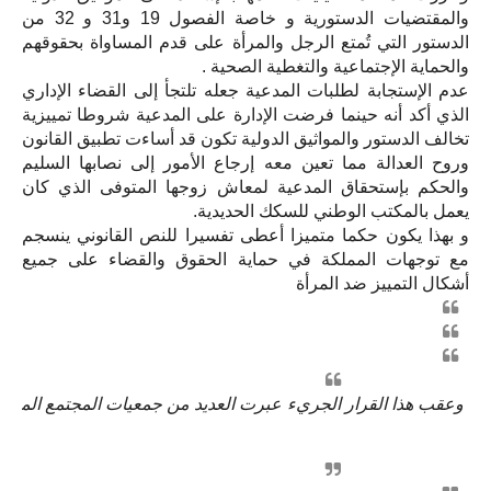
والمقتضيات الدستورية و خاصة الفصول 19 و31 و 32 من
الدستور التي تُمتع الرجل والمرأة على قدم المساواة بحقوقهم
والحماية الإجتماعية والتغطية الصحية .
عدم الإستجابة لطلبات المدعية جعله تلتجأ إلى القضاء الإداري
الذي أكد أنه حينما فرضت الإدارة على المدعية شروطا تمييزية
تخالف الدستور والمواثيق الدولية تكون قد أساءت تطبيق القانون
وروح العدالة مما تعين معه إرجاع الأمور إلى نصابها السليم
والحكم بإستحقاق المدعية لمعاش زوجها المتوفى الذي كان
يعمل بالمكتب الوطني للسكك الحديدية.
و بهذا يكون حكما متميزا أعطى تفسيرا للنص القانوني ينسجم
مع توجهات المملكة في حماية الحقوق والقضاء على جميع
أشكال التمييز ضد المرأة
وعقب هذا القرار الجريء عبرت العديد من جمعيات المجتمع المدني 