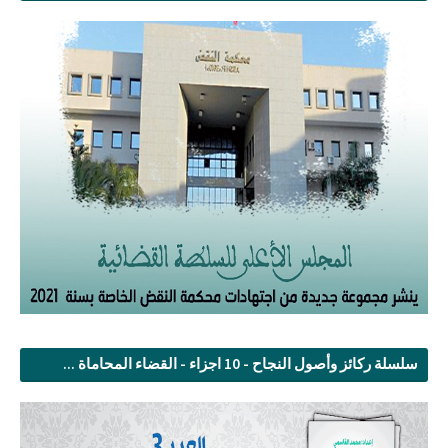
سلسلة ركائز وأصول النجاح - 10 اجزاء - القضاء المحاماة ...