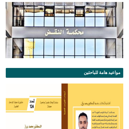
مواعيد هامة للباحثين