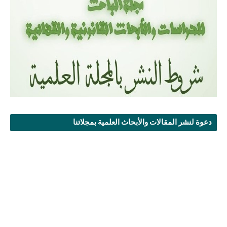
دعوة لنشر المقالات والأبحاث العلمية بمجلاتنا