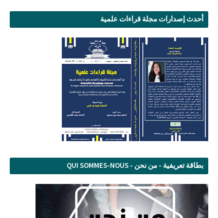
أحدث إصدارات مجلة قراءات علمية
بطاقة تعريفية - من نحن - QUI SOMMES-NOUS