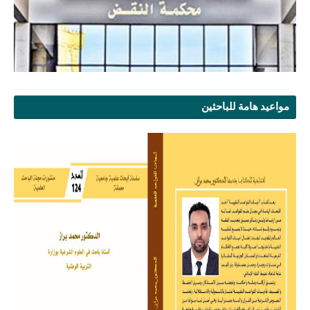
مواعيد هامة للباحثين