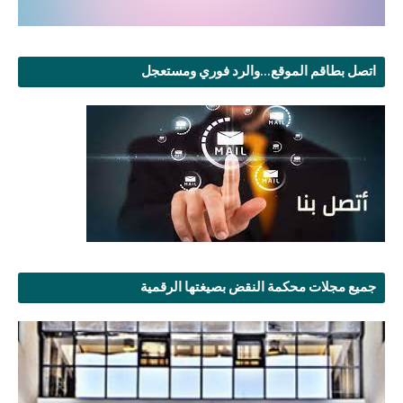
اتصل بطاقم الموقع...والرد فوري ومستعجل
جميع مجلات محكمة النقض بصيغتها الرقمية