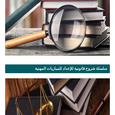
سلسلة شروح قانونية للإعداد للمباريات المهنية