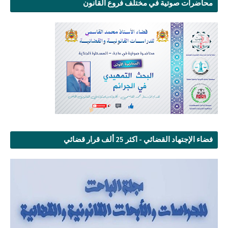
محاضرات صوتية في مختلف فروع القانون
فضاء الإجتهاد القضائي - اكثر 25 ألف قرار قضائي