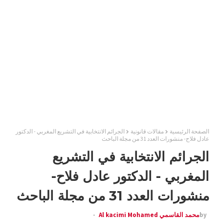
الصفحة الرئيسية
مقالات قانونية
الجرائم الانتخابية في التشريع المغربي - الدكتور
عادل فلاح- منشورات العدد 31 من مجلة الباحث
الجرائم الانتخابية في التشريع
المغربي - الدكتور عادل فلاح-
منشورات العدد 31 من مجلة الباحث
by
محمد القاسمي Al kacimi Mohamed