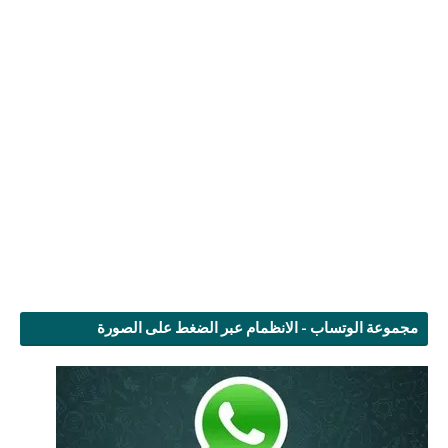
مجموعة الوتساب - الانظمام عبر الضغط على الصورة