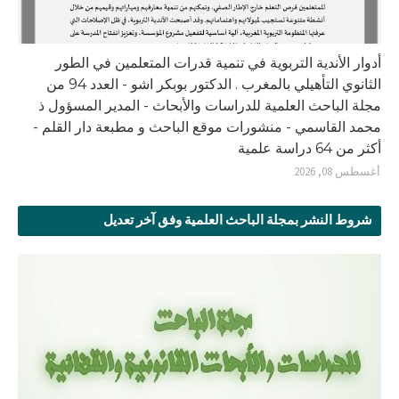
أدوار الأندية التربوية في تنمية قدرات المتعلمين في الطور
الثانوي التأهيلي بالمغرب . الدكتور بوبكر اشو - العدد 94 من
مجلة الباحث العلمية للدراسات والأبحاث - المدير المسؤول ذ
محمد القاسمي - منشورات موقع الباحث و مطبعة دار القلم -
أكثر من 64 دراسة علمية
أغسطس 08, 2026
شروط النشر بمجلة الباحث العلمية وفق آخر تعديل