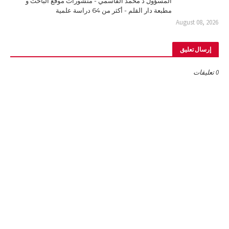
المسؤول ذ محمد القاسمي - منشورات موقع الباحث و
مطبعة دار القلم - أكثر من 64 دراسة علمية
August 08, 2026
إرسال تعليق
0 تعليقات