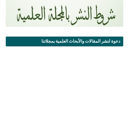
دعوة لنشر المقالات والأبحاث العلمية بمجلاتنا