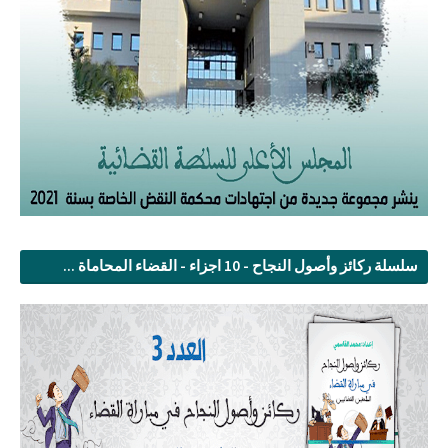
سلسلة ركائز وأصول النجاح - 10 اجزاء - القضاء المحاماة ...