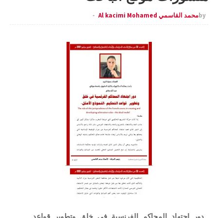
by
محمد القاسمي Al kacimi Mohamed
دور اجتهاد المحاكم الفرنسية في خلق وتطوير قواعد