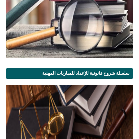
سلسلة شروح قانونية للإعداد للمباريات المهنية