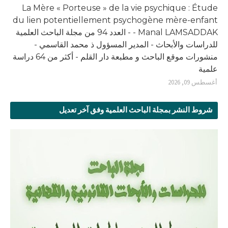
La Mère « Porteuse » de la vie psychique : Étude
du lien potentiellement psychogène mère-enfant
- Manal LAMSADDAK - العدد 94 من مجلة الباحث العلمية
للدراسات والأبحاث - المدير المسؤول ذ محمد القاسمي -
منشورات موقع الباحث و مطبعة دار القلم - أكثر من 64 دراسة
علمية
أغسطس 09, 2026
شروط النشر بمجلة الباحث العلمية وفق آخر تعديل