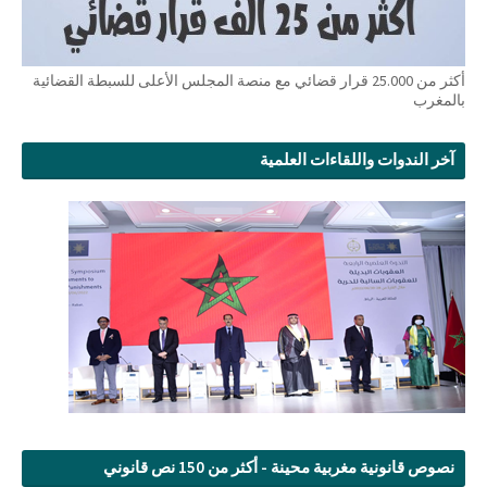
أكثر من 25.000 قرار قضائي مع منصة المجلس الأعلى للسبطة القضائية
بالمغرب
آخر الندوات واللقاءات العلمية
نصوص قانونية مغربية محينة - أكثر من 150 نص قانوني