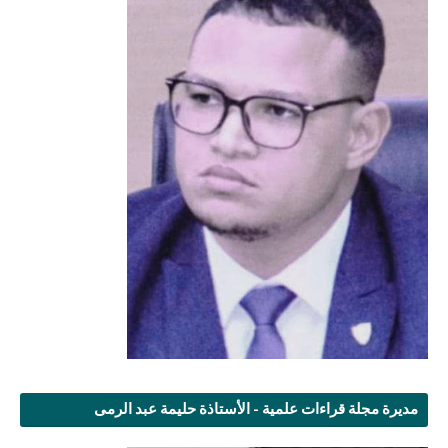
مديرة مجلة قراءات علمية - الأستاذة حليمة عبد الرمى