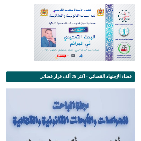
فضاء الإجتهاد القضائي - اكثر 25 ألف قرار قضائي