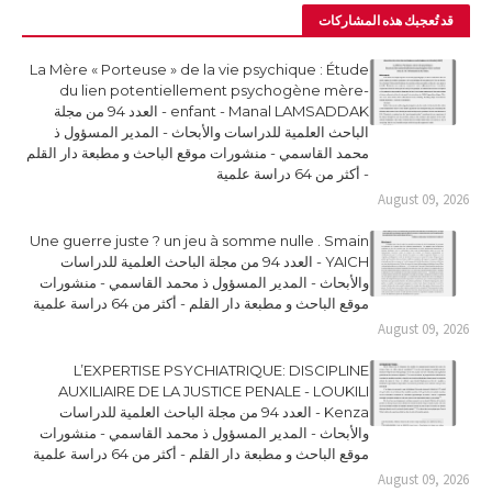
قد تُعجبك هذه المشاركات
La Mère « Porteuse » de la vie psychique : Étude
du lien potentiellement psychogène mère-
enfant - Manal LAMSADDAK - العدد 94 من مجلة
الباحث العلمية للدراسات والأبحاث - المدير المسؤول ذ
محمد القاسمي - منشورات موقع الباحث و مطبعة دار القلم
- أكثر من 64 دراسة علمية
August 09, 2026
Une guerre juste ? un jeu à somme nulle . Smain
YAICH - العدد 94 من مجلة الباحث العلمية للدراسات
والأبحاث - المدير المسؤول ذ محمد القاسمي - منشورات
موقع الباحث و مطبعة دار القلم - أكثر من 64 دراسة علمية
August 09, 2026
L’EXPERTISE PSYCHIATRIQUE: DISCIPLINE
AUXILIAIRE DE LA JUSTICE PENALE - LOUKILI
Kenza - العدد 94 من مجلة الباحث العلمية للدراسات
والأبحاث - المدير المسؤول ذ محمد القاسمي - منشورات
موقع الباحث و مطبعة دار القلم - أكثر من 64 دراسة علمية
August 09, 2026