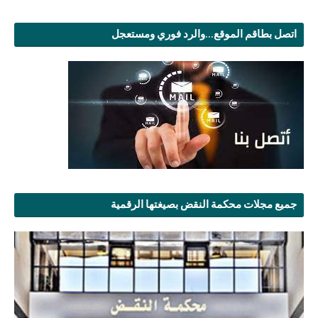
اتصل بطاقم الموقع...والرد فوري ومستعجل
جميع مجلات محكمة النقض بصيغتها الرقمية