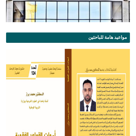
مواعيد هامة للباحثين