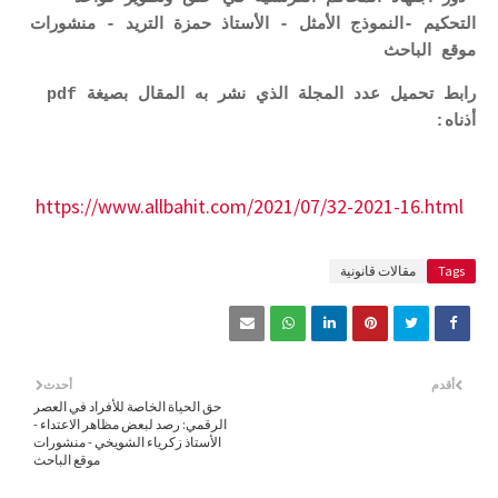
التحكيم -النموذج الأمثل - الأستاذ حمزة التريد - منشورات
موقع الباحث
رابط تحميل عدد المجلة الذي نشر به المقال بصيغة pdf
أذناه:
https://www.allbahit.com/2021/07/32-2021-16.html
Tags
مقالات قانونية
أقدم
أحدث
حق الحياة الخاصة للأفراد في العصر
الرقمي: رصد لبعض مظاهر الاعتداء -
الأستاذ زكرياء الشويخي - منشورات
موقع الباحث