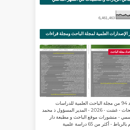
6,461,463
 الإصدارات العلمية لمجلة الباحث ومجلة قراءات
ية
عداد مجلة الباحث
العدد 94 من مجلة الباحث العلمية للدراسات
والأبحاث - غشت - 2026 - المدير المسؤول ذ محمد
سمي - منشورات موقع الباحث و مطبعة دار
الرباط - أكثر من 65 دراسة علمية