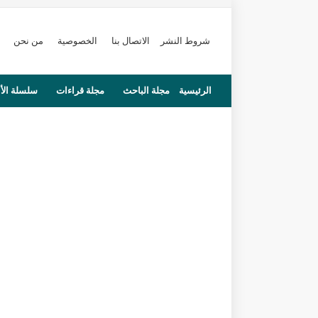
شروط النشر
الاتصال بنا
الخصوصية
من نحن
الرئيسية
مجلة الباحث
مجلة قراءات
سلسلة الأ
محاضرات
مستجدات