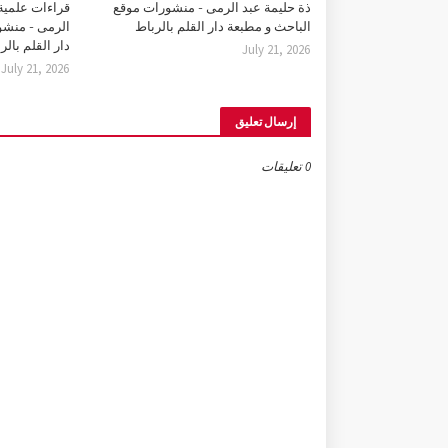
ذة حليمة عبد الرمى - منشورات موقع
قراءات علمية 
الباحث و مطبعة دار القلم بالرباط
الرمى - منشو
دار القلم بالر
July 21, 2026
July 21, 2026
إرسال تعليق
0 تعليقات