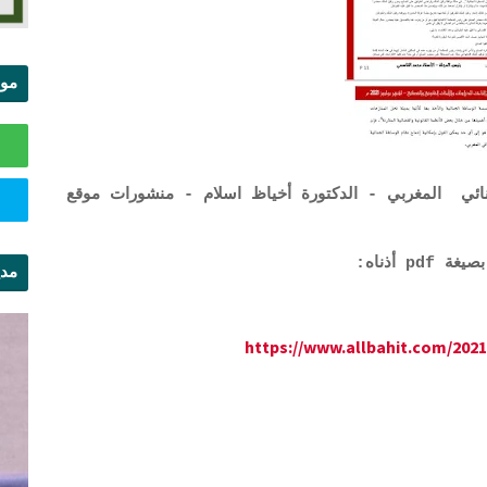
موا
الس
ائي المغربي - الدكتورة أخياظ اسلام - منشورات موقع
 أذناه:
مدي
ال
https://www.allbahit.com/2021