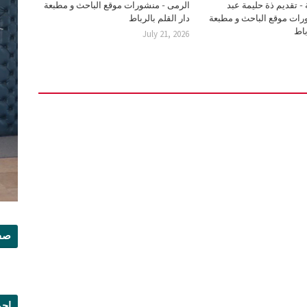
- تقديم ذة حليمة عبد
الرمى - منشورات موقع الباحث و مطبعة
رات موقع الباحث و مطبعة
دار القلم بالرباط
باط
July 21, 2026
صفح
إجم