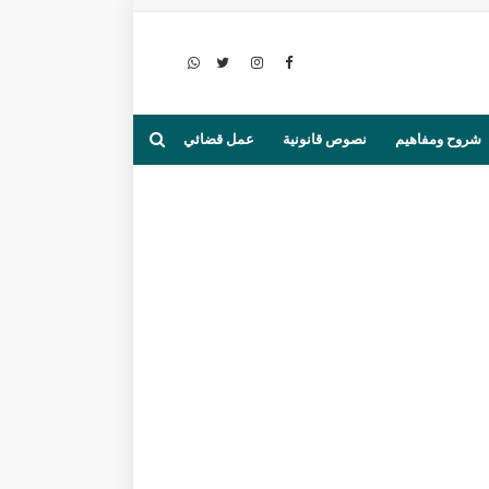
شروح ومفاهيم
نصوص قانونية
عمل قضائي