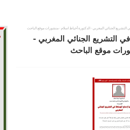
 التشريع الجنائي المغربي - الدكتورة أخياظ اسلام - منشورات موقع الباحث
ي التشريع الجنائي المغربي -
ورات موقع الباحث