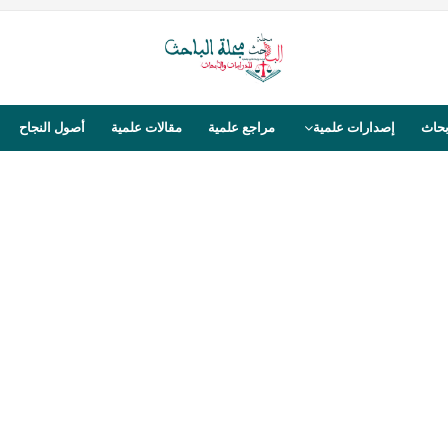
بحاث
إصدارات علمية
مراجع علمية
مقالات علمية
أصول النجاح