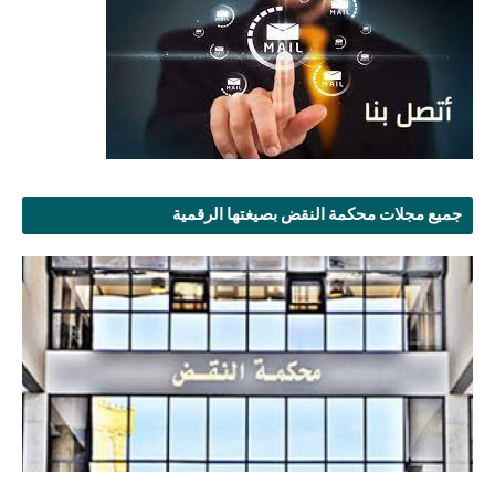
جميع مجلات محكمة النقض بصيغتها الرقمية