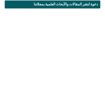
دعوة لنشر المقالات والأبحاث العلمية بمجلاتنا