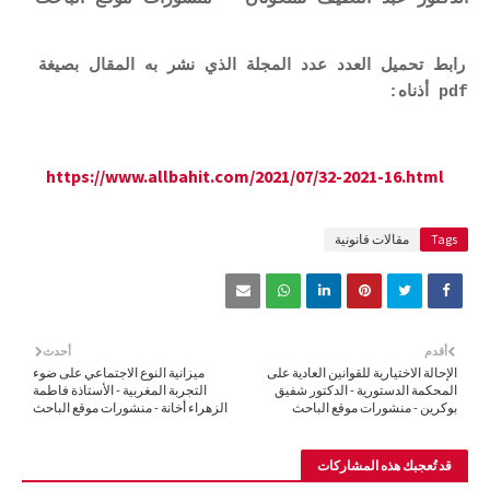
رابط تحميل العدد عدد المجلة الذي نشر به المقال بصيغة
pdf أذناه:
https://www.allbahit.com/2021/07/32-2021-16.html
Tags
مقالات قانونية
أقدم
أحدث
الإحالة الاختيارية للقوانين العادية على
ميزانية النوع الاجتماعي على ضوء
المحكمة الدستورية - الدكتور شفيق
التجربة المغربية - الأستاذة فاطمة
بوكرين - منشورات موقع الباحث
الزهراء أخانة - منشورات موقع الباحث
قد تُعجبك هذه المشاركات