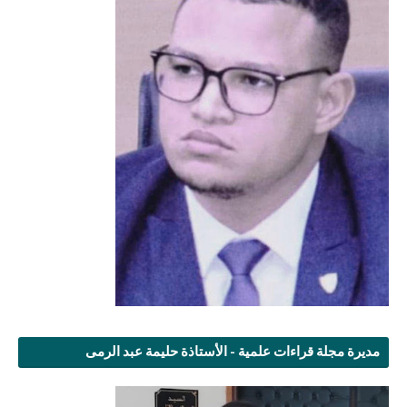
مديرة مجلة قراءات علمية - الأستاذة حليمة عبد الرمى