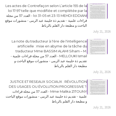
Les actes de Contrefaçon selon L’article 155 de la
loi 17-97 telle que modifiée et complétée par la
loi 31-05 et 23-13 MEHDI EDDIANI - العدد 57 من مجلة
قراءات علمية - تقديم ذة حليمة عبد الرمى - منشورات موقع
الباحث و مطبعة دار القلم بالرباط
July 21, 2026
La note du traducteur à l'ère de l'intelligence
artificielle : mise en abyme de la tâche du
traducteur Mme BASSIM ALAMI Siham – M.
MELLOUKI Ismail - العدد 57 من مجلة قراءات علمية -
تقديم ذة حليمة عبد الرمى - منشورات موقع الباحث و
مطبعة دار القلم بالرباط
July 21, 2026
JUSTICE ET RESEAUX SOCIAUX : RÉVOLUTION
DES USAGES OU ÉVOLUTION PROGRESSIVE ?.
Mme Malika ZITOUNY - العدد 57 من مجلة قراءات
علمية - تقديم ذة حليمة عبد الرمى - منشورات موقع الباحث
و مطبعة دار القلم بالرباط
July 21, 2026