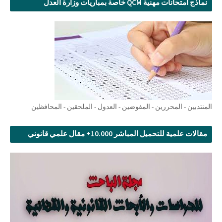
نماذج امتحانات مهنية QCM خاصة بمباريات وزارة العدل
المنتدبين - المحررين - المفوضين - العدول - الملحقين - المحافظين
مقالات علمية للتحميل المباشر 10.000+ مقال علمي قانوني