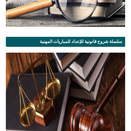
سلسلة شروح قانونية للإعداد للمباريات المهنية