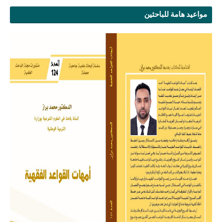
مواعيد هامة للباحثين