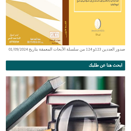
صدور العددين 123و 124 من سلسلة الأبحاث المعمقة بتاريخ 01/09/2024
ابحث هنا عن طلبك