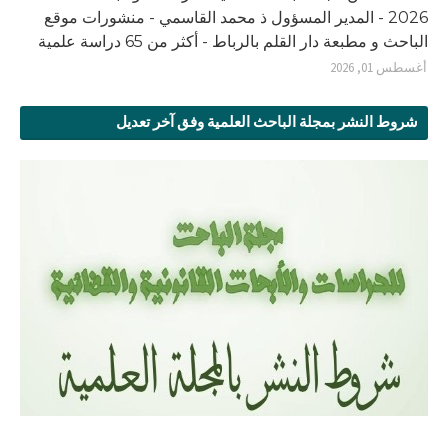
2026 - المدير المسؤول ذ محمد القاسمي - منشورات موقع
الباحث و مطبعة دار القلم بالرباط - أكثر من 65 دراسة علمية
أغسطس 01, 2026
شروط النشر بمجلة الباحث العلمية وفق آخر تعديل