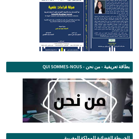
بطاقة تعريفية - من نحن - QUI SOMMES-NOUS
الخريطة القضائية للمملكة المغربية