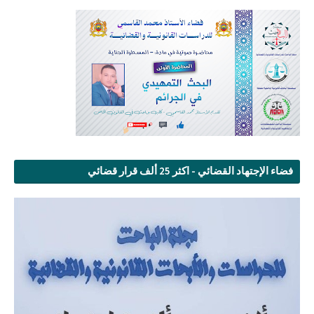
فضاء الإجتهاد القضائي - اكثر 25 ألف قرار قضائي