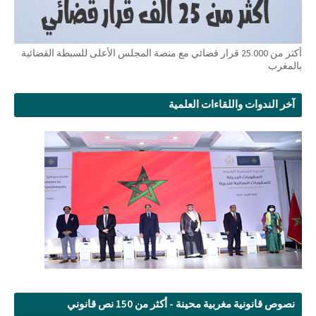
أكثر من 25.000 قرار قضائي مع منصة المجلس الأعلى للسبطة القضائية
بالمغرب
آخر الندوات واللقاءات العلمية
نصوص قانونية مغربية محينة - أكثر من 150 نص قانوني