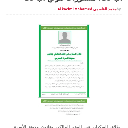
by
محمد القاسمي Al kacimi Mohamed
طلاق السكران في الفقه المالكي وقانون مدونة الأسرة