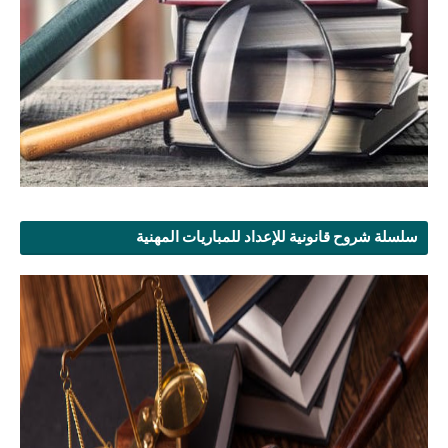
سلسلة شروح قانونية للإعداد للمباريات المهنية