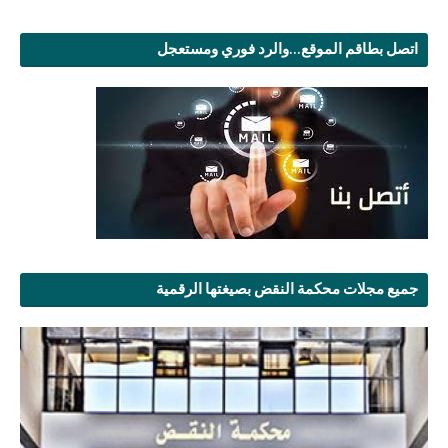
اتصل بطاقم الموقع...والرد فوري ومستعجل
جميع مجلات محكمة النقض بصيغتها الرقمية