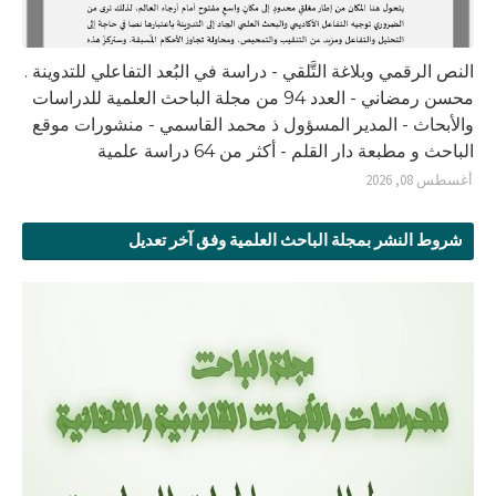
النص الرقمي وبلاغة التَّلقي - دراسة في البُعد التفاعلي للتدوينة .
محسن رمضاني - العدد 94 من مجلة الباحث العلمية للدراسات
والأبحاث - المدير المسؤول ذ محمد القاسمي - منشورات موقع
الباحث و مطبعة دار القلم - أكثر من 64 دراسة علمية
أغسطس 08, 2026
شروط النشر بمجلة الباحث العلمية وفق آخر تعديل