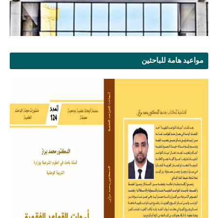
مواعيد هامة للباحثين