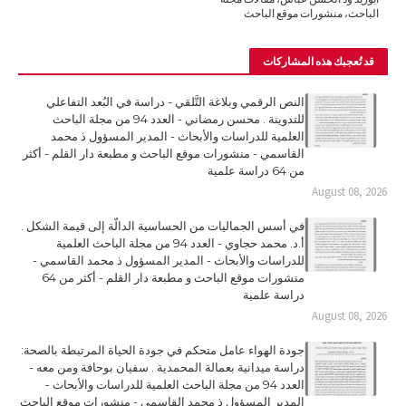
الباحث، منشورات موقع الباحث
قد تُعجبك هذه المشاركات
النص الرقمي وبلاغة التَّلقي - دراسة في البُعد التفاعلي
للتدوينة . محسن رمضاني - العدد 94 من مجلة الباحث
العلمية للدراسات والأبحاث - المدير المسؤول ذ محمد
القاسمي - منشورات موقع الباحث و مطبعة دار القلم - أكثر
من 64 دراسة علمية
August 08, 2026
في أسس الجماليات من الحساسية الدالّة إلى قيمة الشكل .
أ.د. محمد حجاوي - العدد 94 من مجلة الباحث العلمية
للدراسات والأبحاث - المدير المسؤول ذ محمد القاسمي -
منشورات موقع الباحث و مطبعة دار القلم - أكثر من 64
دراسة علمية
August 08, 2026
جودة الهواء عامل متحكم في جودة الحياة المرتبطة بالصحة:
دراسة ميدانية بعمالة المحمدية . سفيان بوحافة ومن معه -
العدد 94 من مجلة الباحث العلمية للدراسات والأبحاث -
المدير المسؤول ذ محمد القاسمي - منشورات موقع الباحث