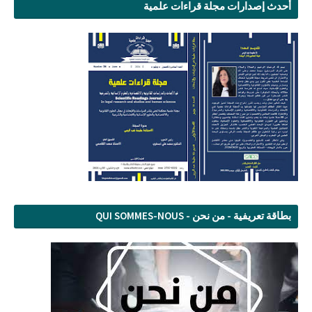
أحدث إصدارات مجلة قراءات علمية
بطاقة تعريفية - من نحن - QUI SOMMES-NOUS