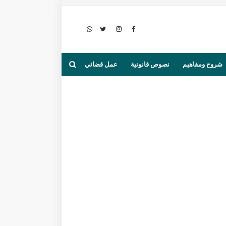
شروح ومفاهيم
نصوص قانونية
عمل قضائي