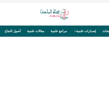
بحاث
إصدارات علمية
مراجع علمية
مقالات علمية
أصول النجاح