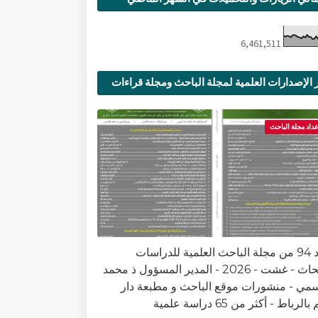
6,461,511
 الإصدارات العلمية لمجلة الباحث ومجلة قراءات
ية
عداد مجلة الباحث
العدد 94 من مجلة الباحث العلمية للدراسات
والأبحاث - غشت - 2026 - المدير المسؤول ذ محمد
سمي - منشورات موقع الباحث و مطبعة دار
الرباط - أكثر من 65 دراسة علمية