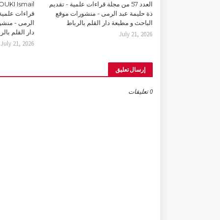
العدد 57 من مجلة قراءات علمية - تقديم
ذة حليمة عبد الرمى - منشورات موقع
قراءات علمية 
الباحث و مطبعة دار القلم بالرباط
الرمى - منشو
دار القلم بالر
July 21, 2026
July 21, 2026
إرسال تعليق
0 تعليقات