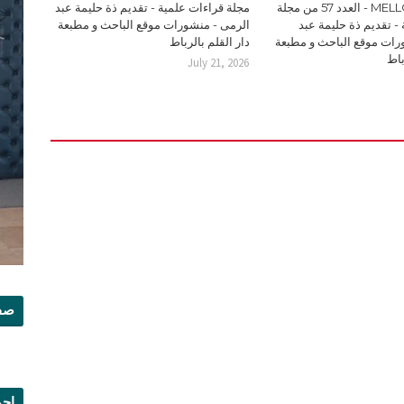
MELLOUKI Ismail - العدد 57 من مجلة
مجلة قراءات علمية - تقديم ذة حليمة عبد
- تقديم ذة حليمة عبد
الرمى - منشورات موقع الباحث و مطبعة
رات موقع الباحث و مطبعة
دار القلم بالرباط
باط
July 21, 2026
صفح
إجم