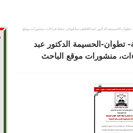
- تطوان-الحسيمة الدكتور عبد اللطيف تملكوتان، مجلة قراءات، منشورات موقع
- تطوان-الحسيمة الدكتور عبد
ءات، منشورات موقع الباحث