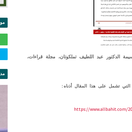
موا
الس
مة الدكتور عبد اللطيف تملكوتان، مجلة قراءات،
مدي
ال
التي تشمل على هذا المقال أذناه:
https://www.allbahit.com/2