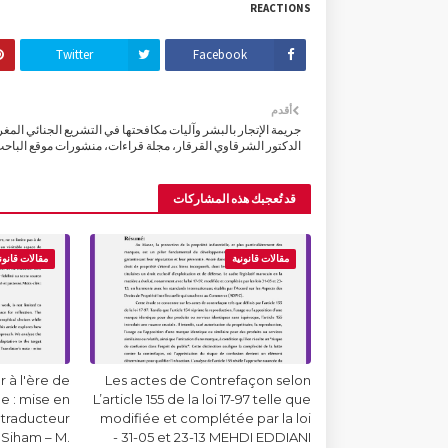
REACTIONS
Twitter
Facebook
أقدم
جريمة الإتجار بالبشر وآليات مكافحتها في التشريع الجنائي المغ
الدكتور الشرقاوي القرقار، مجلة قراءات، منشورات موقع الباح
قد تُعجبك هذه المشاركات
مقالات قانونية
مقالات قانون
 à l'ère de
Les actes de Contrefaçon selon
lle : mise en
L’article 155 de la loi 17-97 telle que
 traducteur
modifiée et complétée par la loi
Siham – M.
31-05 et 23-13 MEHDI EDDIANI -