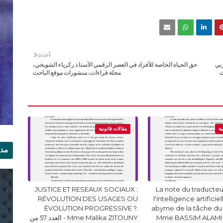
أحدث
ربي
حق الحياة الخاصة للأفراد في العصر الرقمي الأستا ذ زكرياء الشويخي،
ث
مجلة قراءات، منشورات موقع الباحث
ية
مقالات قانونية
مدي
الر
JUSTICE ET RESEAUX SOCIAUX :
La note du traducteur
RÉVOLUTION DES USAGES OU
l'intelligence artificie
ÉVOLUTION PROGRESSIVE ?.
abyme de la tâche du
Mme BASSIM ALAMI 
Mme Malika ZITOUNY - العدد 57 من