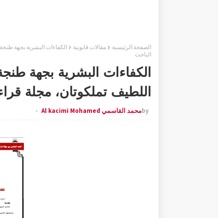
الصفحة الرئيسية
مقالات قانونية
الكفاءات البشرية بجهة طنجة
الباحث
الكفاءات البشرية بجهة طنجة
اللطيف تملكوتان، مجلة قرا
by
محمد القاسمي Al kacimi Mohamed