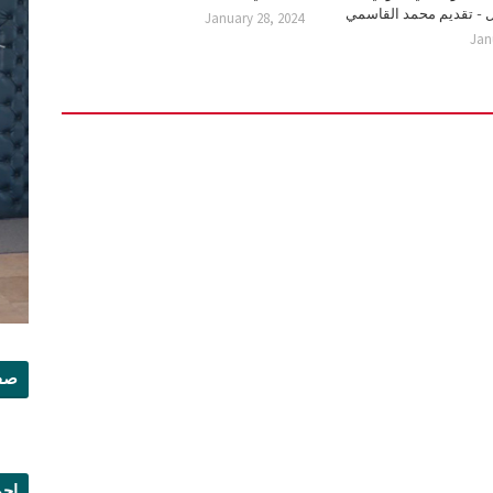
ل - تقديم محمد القاسمي
January 28, 2024
Jan
صفح
إجم