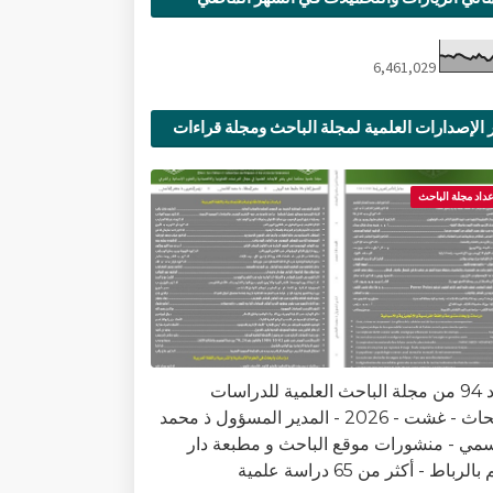
6,461,029
 الإصدارات العلمية لمجلة الباحث ومجلة قراءات
ية
عداد مجلة الباحث
العدد 94 من مجلة الباحث العلمية للدراسات
والأبحاث - غشت - 2026 - المدير المسؤول ذ محمد
سمي - منشورات موقع الباحث و مطبعة دار
الرباط - أكثر من 65 دراسة علمية