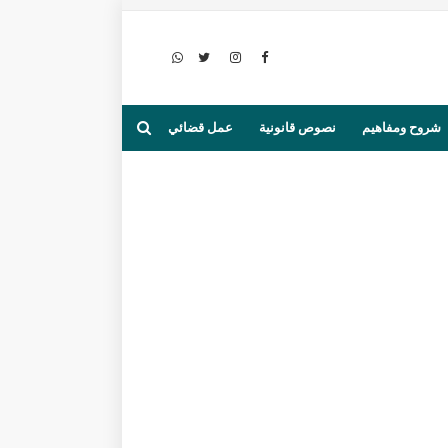
شروح ومفاهيم
نصوص قانونية
عمل قضائي