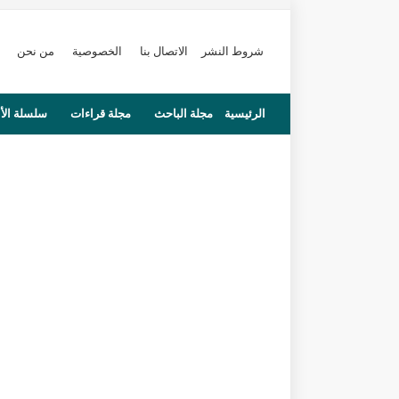
شروط النشر
الاتصال بنا
الخصوصية
من نحن
الرئيسية
مجلة الباحث
مجلة قراءات
سلسلة الأ
محاضرات
مستجدات