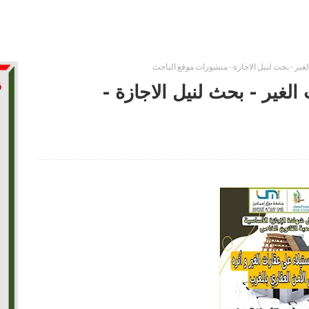
غير - بحث لنيل الاجازة - منشورات موقع الباحث
لغير - بحث لنيل الاجازة -