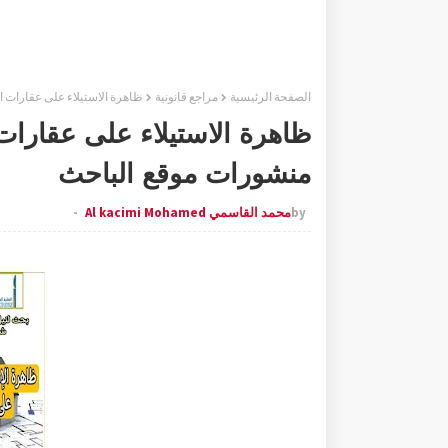
الصفحة الرئيسية
مراجع قانونية
ظاهرة الاستيلاء على عقارات ال
ظاهرة الاستيلاء على عقارات ا
منشورات موقع الباحث
by
محمد القاسمي Al kacimi Mohamed