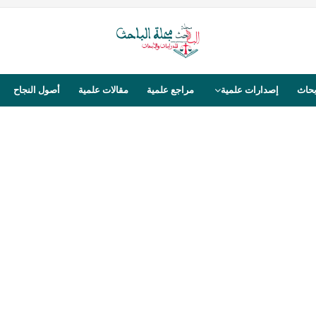
بحاث
إصدارات علمية
مراجع علمية
مقالات علمية
أصول النجاح