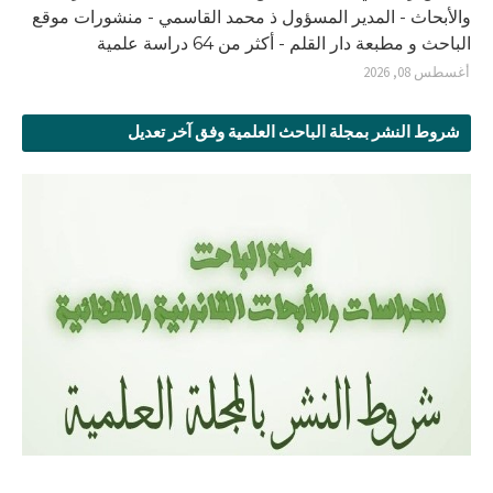
والأبحاث - المدير المسؤول ذ محمد القاسمي - منشورات موقع
الباحث و مطبعة دار القلم - أكثر من 64 دراسة علمية
أغسطس 08, 2026
شروط النشر بمجلة الباحث العلمية وفق آخر تعديل