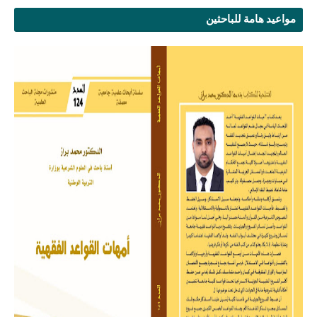
مواعيد هامة للباحثين