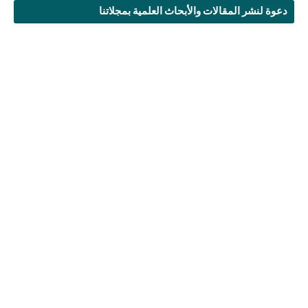
دعوة لنشر المقالات والأبحاث العلمية بمجلاتنا