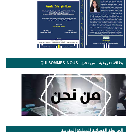
بطاقة تعريفية - من نحن - QUI SOMMES-NOUS
الخريطة القضائية للمملكة المغربية