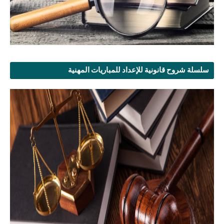
سلسلة شروح قانونية للإعداد للمباريات المهنية