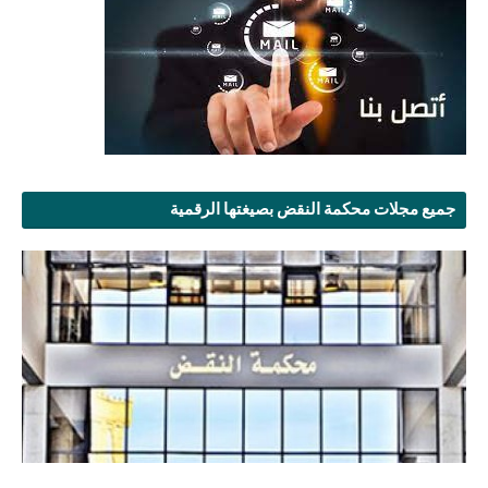
جميع مجلات محكمة النقض بصيغتها الرقمية