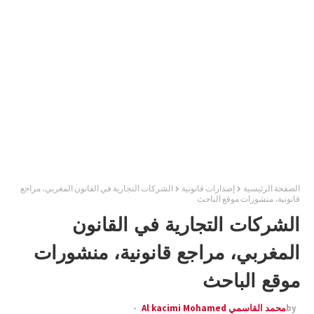
الصفحة الرئيسية
إصدارات قانونية
الشركات التجارية في القانون المغربي، مراجع
قانونية، منشورات موقع الباحث
الشركات التجارية في القانون
المغربي، مراجع قانونية، منشورات
موقع الباحث
by
محمد القاسمي Al kacimi Mohamed