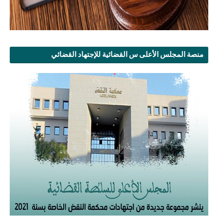
منصة المجلس الأعلى س القضائية للإجتهاد القضائي