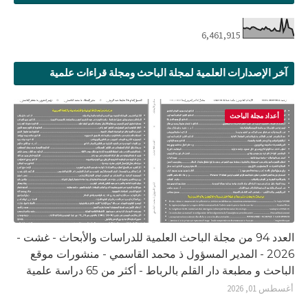
6,461,915
آخر الإصدارات العلمية لمجلة الباحث ومجلة قراءات علمية
أعداد مجلة الباحث
العدد 94 من مجلة الباحث العلمية للدراسات والأبحاث - غشت -
2026 - المدير المسؤول ذ محمد القاسمي - منشورات موقع
الباحث و مطبعة دار القلم بالرباط - أكثر من 65 دراسة علمية
أغسطس 01, 2026