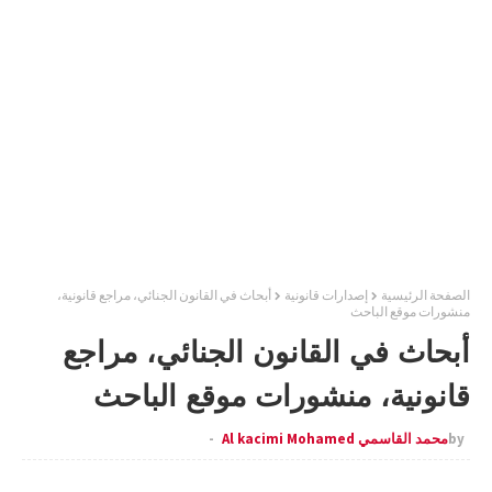
الصفحة الرئيسية
إصدارات قانونية
أبحاث في القانون الجنائي، مراجع قانونية،
منشورات موقع الباحث
أبحاث في القانون الجنائي، مراجع
قانونية، منشورات موقع الباحث
by
محمد القاسمي Al kacimi Mohamed