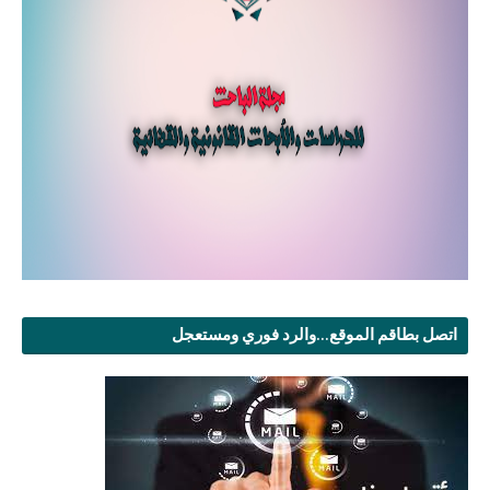
اتصل بطاقم الموقع...والرد فوري ومستعجل