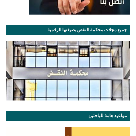
جميع مجلات محكمة النقض بصيغتها الرقمية
مواعيد هامة للباحثين