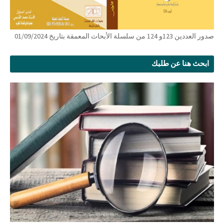
صدور العددين 123و 124 من سلسلة الأبحاث المعمقة بتاريخ 01/09/2024
ابحث هنا عن طلبك