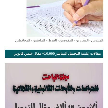
المنتدبين - المحررين - المفوضين - العدول - الملحقين - المحافظين
مقالات علمية للتحميل المباشر 10.000+ مقال علمي قانوني