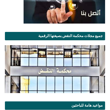
جميع مجلات محكمة النقض بصيغتها الرقمية
مواعيد هامة للباحثين