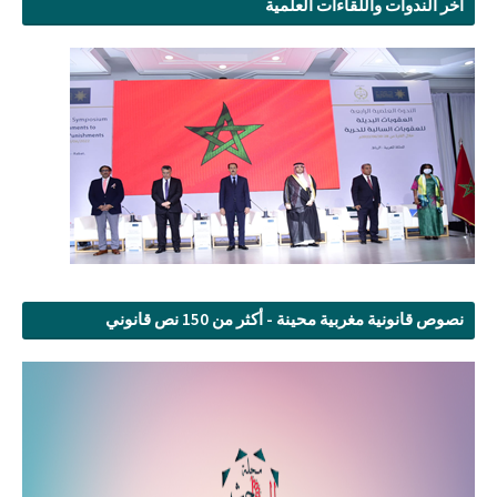
آخر الندوات واللقاءات العلمية
نصوص قانونية مغربية محينة - أكثر من 150 نص قانوني