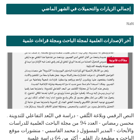
إجمالي الزيارات والتحميلات في الشهر الماضي
NaN
آخر الإصدارات العلمية لمجلة الباحث ومجلة قراءات علمية
مقالات قانونية
النص الرقمي وبلاغة التَّلقي - دراسة في البُعد التفاعلي للتدوينة .
محسن رمضاني - العدد 94 من مجلة الباحث العلمية للدراسات
والأبحاث - المدير المسؤول ذ محمد القاسمي - منشورات موقع
الباحث و مطبعة دار القلم - أكثر من 64 دراسة علمية