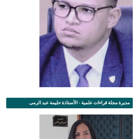
مديرة مجلة قراءات علمية - الأستاذة حليمة عبد الرمى