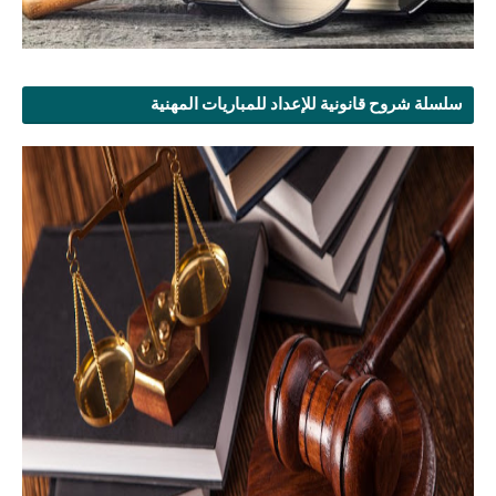
سلسلة شروح قانونية للإعداد للمباريات المهنية