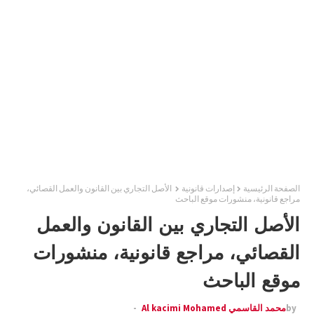
الصفحة الرئيسية
إصدارات قانونية
الأصل التجاري بين القانون والعمل القصائي،
مراجع قانونية، منشورات موقع الباحث
الأصل التجاري بين القانون والعمل
القصائي، مراجع قانونية، منشورات
موقع الباحث
by
محمد القاسمي Al kacimi Mohamed