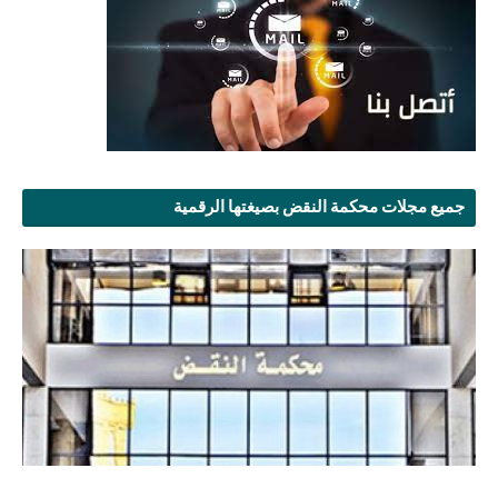
جميع مجلات محكمة النقض بصيغتها الرقمية