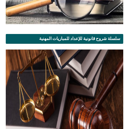
سلسلة شروح قانونية للإعداد للمباريات المهنية