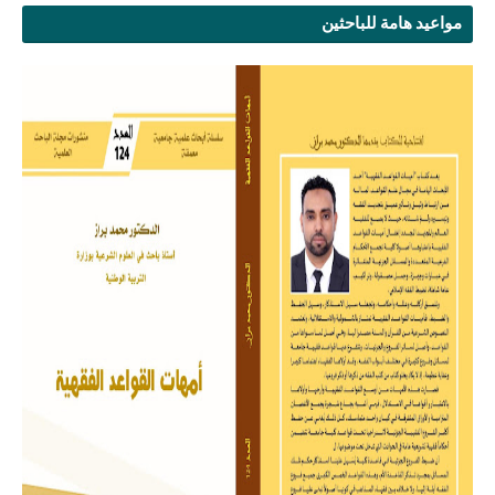
مواعيد هامة للباحثين