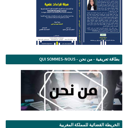
بطاقة تعريفية - من نحن - QUI SOMMES-NOUS
الخريطة القضائية للمملكة المغربية