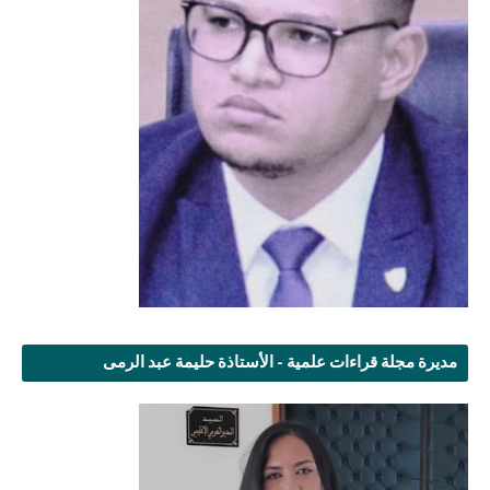
مديرة مجلة قراءات علمية - الأستاذة حليمة عبد الرمى