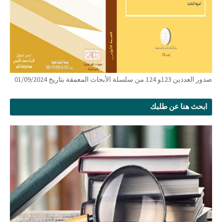
صدور العددين 123و 124 من سلسلة الأبحاث المعمقة بتاريخ 01/09/2024
ابحث هنا عن طلبك