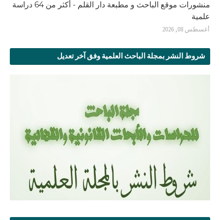
منشورات موقع الباحث و مطبعة دار القلم - أكثر من 64 دراسة
علمية
أغسطس 08, 2026
شروط النشر بمجلة الباحث العلمية وفق آخر تعديل