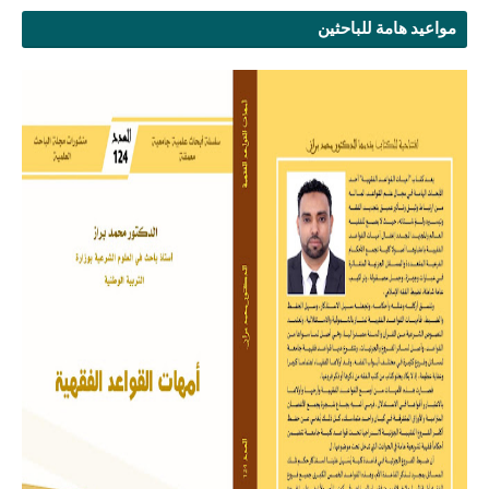
مواعيد هامة للباحثين