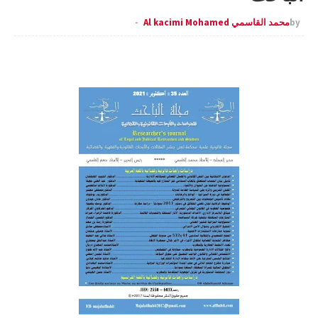
by
محمد القاسمي Al kacimi Mohamed