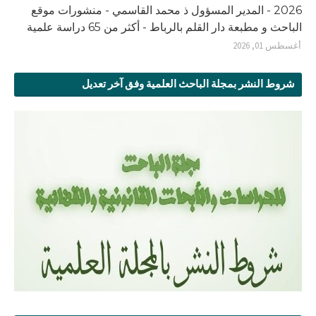
2026 - المدير المسؤول ذ محمد القاسمي - منشورات موقع
الباحث و مطبعة دار القلم بالرباط - أكثر من 65 دراسة علمية
أغسطس 01, 2026
شروط النشر بمجلة الباحث العلمية وفق آخر تعديل