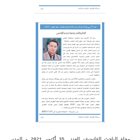
مجلة الباحث القانونية- العدد 35 أكتوبر 2021 - المدير