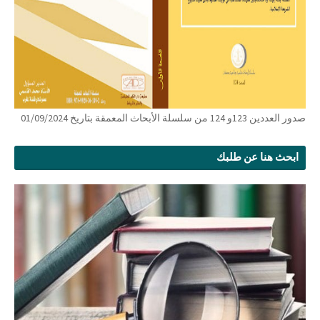
صدور العددين 123و 124 من سلسلة الأبحاث المعمقة بتاريخ 01/09/2024
ابحث هنا عن طلبك