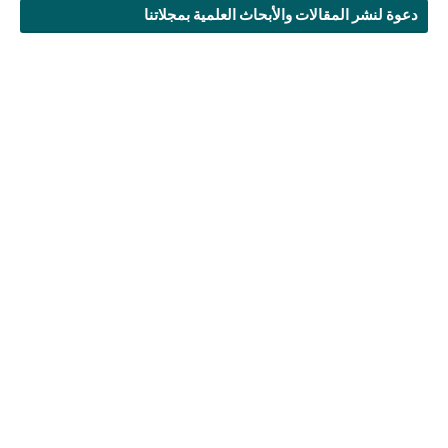
دعوة لنشر المقالات والأبحاث العلمية بمجلاتنا