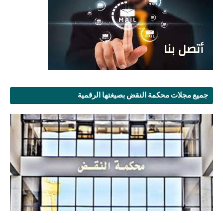
جميع مجلات محكمة النقض بصيغتها الرقمية