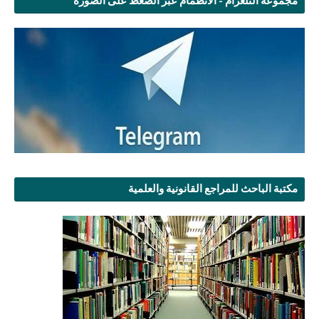
مجموعة التلغرام - الانظمام عبر الضغط على الصورة
مكتبة الباحث للمراجع القانونية والعلمية