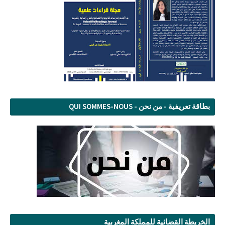
بطاقة تعريفية - من نحن - QUI SOMMES-NOUS
الخريطة القضائية للمملكة المغربية