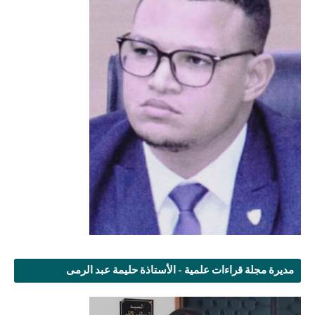
مديرة مجلة قراءات علمية - الأستاذة حليمة عبد الرمى