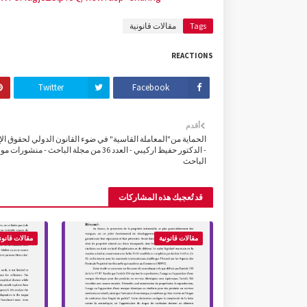
Tags
مقالات قانونية
REACTIONS
Twitter
Facebook
أقدم
الحماية من"المعاملة القاسية" في ضوء القانون الدولي لحقوق ال
- الدكتور حفيظ اركيبي - العدد 36 من مجلة الباحث - منشورات 
الباحث
قد تُعجبك هذه المشاركات
مقالات قانونية
مقالات قانون