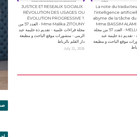
JUSTICE ET RESEAUX SOCIAUX :
La note du traducteur
RÉVOLUTION DES USAGES OU
l'intelligence artificie
ÉVOLUTION PROGRESSIVE ?.
abyme de la tâche du
Mme BASSIM ALAMI 
Mme Malika ZITOUNY - العدد 57 من
MELLOUKI Ismail - العدد 57 من مجلة
مجلة قراءات علمية - تقديم ذة حليمة عبد
- تقديم ذة حليمة عبد
الرمى - منشورات موقع الباحث و مطبعة
رات موقع الباحث و مطبعة
دار القلم بالرباط
باط
July 21, 2026
صفح
إجم