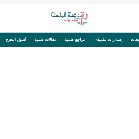
بحاث
إصدارات علمية
مراجع علمية
مقالات علمية
أصول النجاح