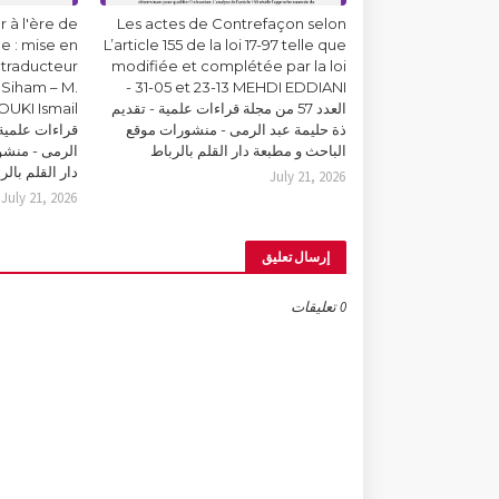
 à l'ère de
Les actes de Contrefaçon selon
lle : mise en
L’article 155 de la loi 17-97 telle que
 traducteur
modifiée et complétée par la loi
Siham – M.
31-05 et 23-13 MEHDI EDDIANI -
العدد 57 من مجلة قراءات علمية - تقديم
ذة حليمة عبد الرمى - منشورات موقع
قراءات علمية 
الباحث و مطبعة دار القلم بالرباط
الرمى - منشو
دار القلم بالر
July 21, 2026
July 21, 2026
إرسال تعليق
0 تعليقات