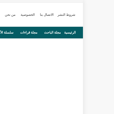
شروط النشر
الاتصال بنا
الخصوصية
من نحن
الرئيسية
مجلة الباحث
مجلة قراءات
سلسلة الأ
محاضرات
مستجدات