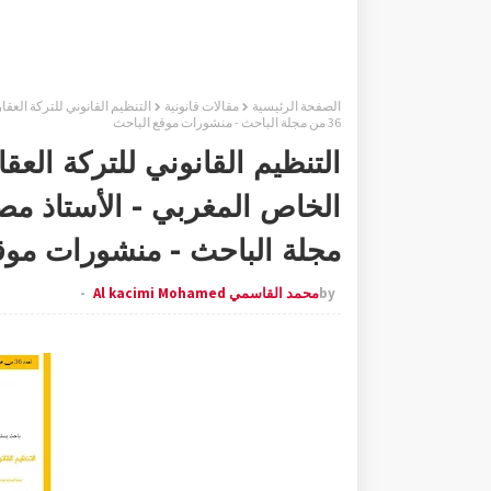
الصفحة الرئيسية
مقالات قانونية
التنظيم القانوني للتركة العق
36 من مجلة الباحث - منشورات موقع الباحث
التنظيم القانوني للتركة العق
مجلة الباحث - منشورات موق
by
محمد القاسمي Al kacimi Mohamed