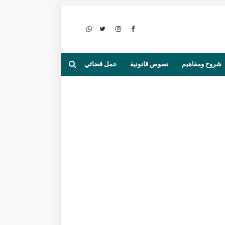
شروح ومفاهيم
نصوص قانونية
عمل قضائي