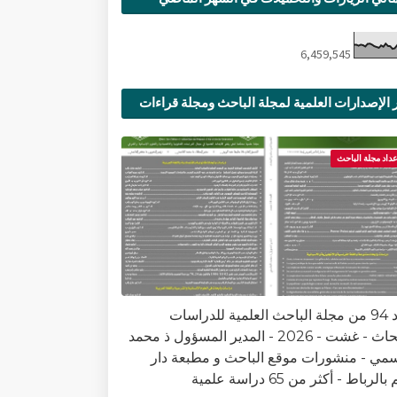
6,459,545
 الإصدارات العلمية لمجلة الباحث ومجلة قراءات
ية
عداد مجلة الباحث
العدد 94 من مجلة الباحث العلمية للدراسات
والأبحاث - غشت - 2026 - المدير المسؤول ذ محمد
سمي - منشورات موقع الباحث و مطبعة دار
الرباط - أكثر من 65 دراسة علمية