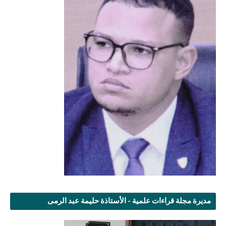
مديرة مجلة قراءات علمية - الأستاذة حليمة عبد الرمى