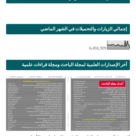
إجمالي الزيارات والتحميلات في الشهر الماضي
6,458,909
آخر الإصدارات العلمية لمجلة الباحث ومجلة قراءات علمية
أعداد مجلة الباحث