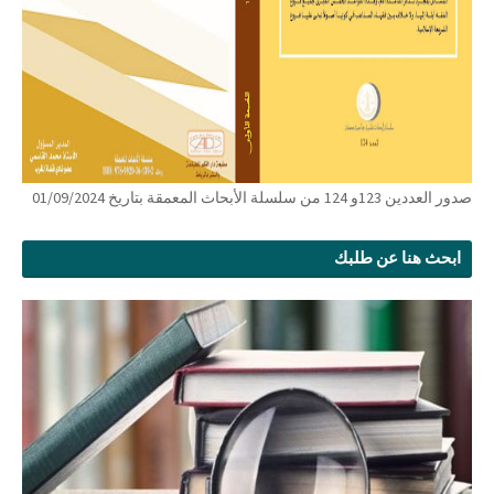
صدور العددين 123و 124 من سلسلة الأبحاث المعمقة بتاريخ 01/09/2024
ابحث هنا عن طلبك