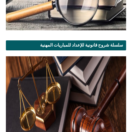
سلسلة شروح قانونية للإعداد للمباريات المهنية