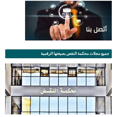
جميع مجلات محكمة النقض بصيغتها الرقمية