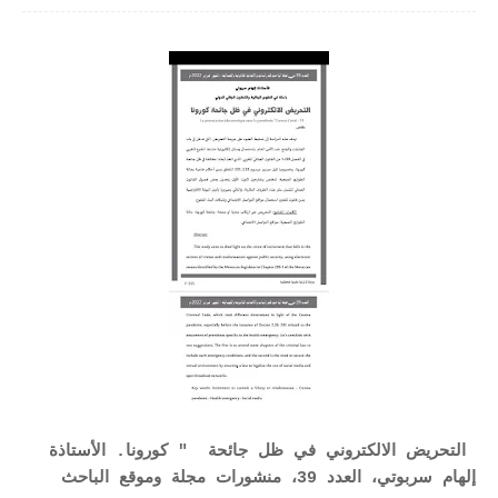
التحريض الالكتروني في ظل جائحة " كورونا. الأستاذة
إلهام سربوتي، العدد 39، منشورات مجلة وموقع الباحث