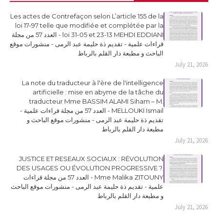
Les actes de Contrefaçon selon L’article 155 de la
loi 17-97 telle que modifiée et complétée par la
loi 31-05 et 23-13 MEHDI EDDIANI - العدد 57 من مجلة
قراءات علمية - تقديم ذة حليمة عبد الرمى - منشورات موقع
الباحث و مطبعة دار القلم بالرباط
July 21, 2026
La note du traducteur à l'ère de l'intelligence
artificielle : mise en abyme de la tâche du
traducteur Mme BASSIM ALAMI Siham – M.
MELLOUKI Ismail - العدد 57 من مجلة قراءات علمية -
تقديم ذة حليمة عبد الرمى - منشورات موقع الباحث و
مطبعة دار القلم بالرباط
July 21, 2026
JUSTICE ET RESEAUX SOCIAUX : RÉVOLUTION
DES USAGES OU ÉVOLUTION PROGRESSIVE ?.
Mme Malika ZITOUNY - العدد 57 من مجلة قراءات
علمية - تقديم ذة حليمة عبد الرمى - منشورات موقع الباحث
و مطبعة دار القلم بالرباط
July 21, 2026