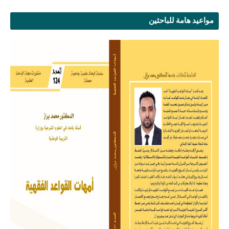
مواعيد هامة للباحثين