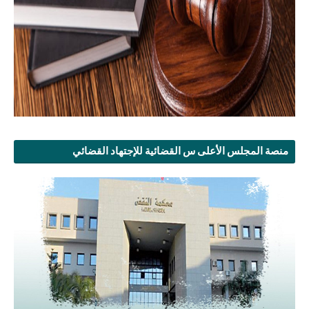
منصة المجلس الأعلى س القضائية للإجتهاد القضائي