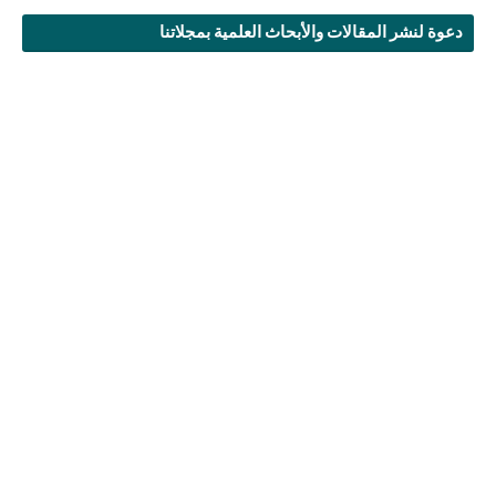
دعوة لنشر المقالات والأبحاث العلمية بمجلاتنا