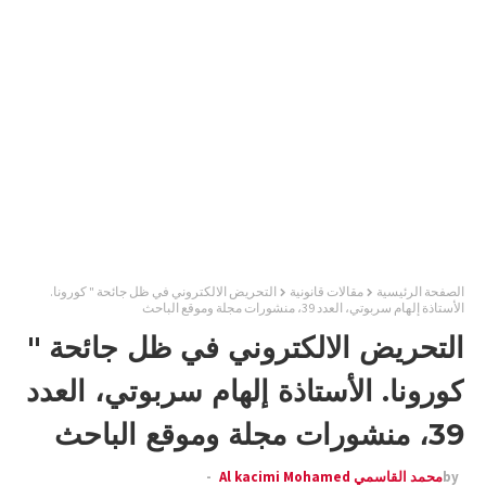
الصفحة الرئيسية
مقالات قانونية
التحريض الالكتروني في ظل جائحة " كورونا.
الأستاذة إلهام سربوتي، العدد 39، منشورات مجلة وموقع الباحث
التحريض الالكتروني في ظل جائحة "
كورونا. الأستاذة إلهام سربوتي، العدد
39، منشورات مجلة وموقع الباحث
by
محمد القاسمي Al kacimi Mohamed