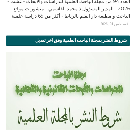
العدد 94 من مجلة الباحث العلمية للدراسات والأبحاث - غشت -
2026 - المدير المسؤول ذ محمد القاسمي - منشورات موقع
الباحث و مطبعة دار القلم بالرباط - أكثر من 65 دراسة علمية
أغسطس 01, 2026
شروط النشر بمجلة الباحث العلمية وفق آخر تعديل