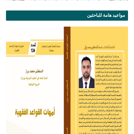
مواعيد هامة للباحثين