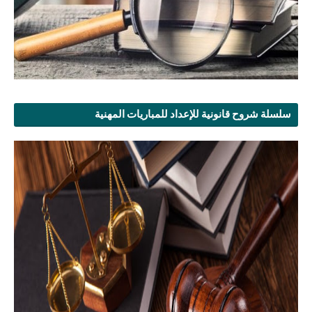
سلسلة شروح قانونية للإعداد للمباريات المهنية