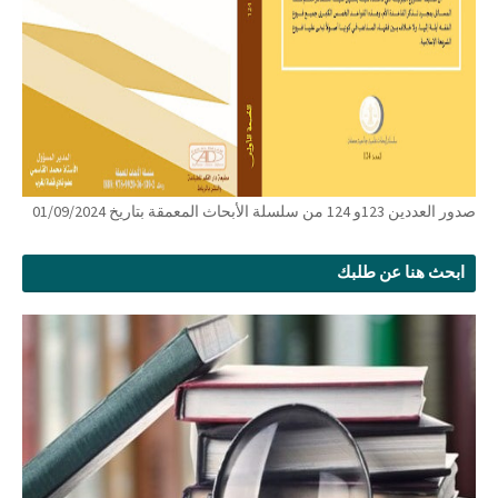
صدور العددين 123و 124 من سلسلة الأبحاث المعمقة بتاريخ 01/09/2024
ابحث هنا عن طلبك