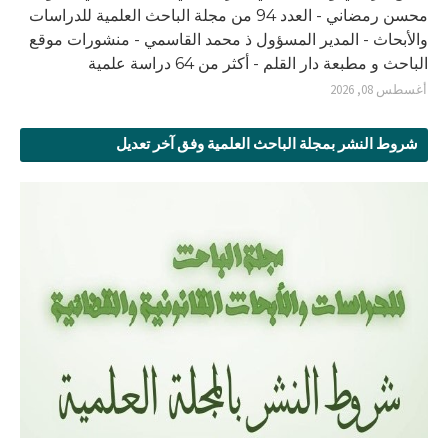
محسن رمضاني - العدد 94 من مجلة الباحث العلمية للدراسات
والأبحاث - المدير المسؤول ذ محمد القاسمي - منشورات موقع
الباحث و مطبعة دار القلم - أكثر من 64 دراسة علمية
أغسطس 08, 2026
شروط النشر بمجلة الباحث العلمية وفق آخر تعديل