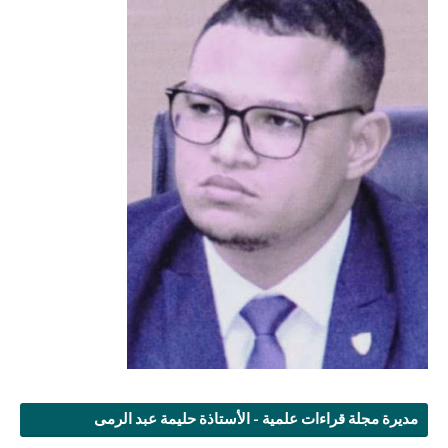
مديرة مجلة قراءات علمية - الأستاذة حليمة عبد الرمى