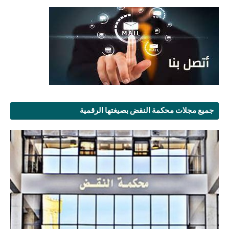
جميع مجلات محكمة النقض بصيغتها الرقمية