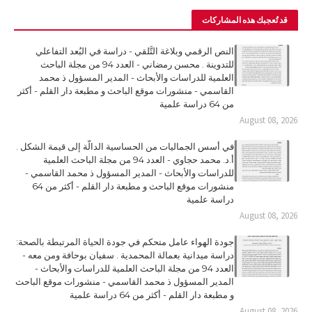
قد تُعجبك هذه المشاركات
النص الرقمي وبلاغة التَّلقي - دراسة في البُعد التفاعلي
للتدوينة . محسن رمضاني - العدد 94 من مجلة الباحث
العلمية للدراسات والأبحاث - المدير المسؤول ذ محمد
القاسمي - منشورات موقع الباحث و مطبعة دار القلم - أكثر
من 64 دراسة علمية
August 08, 2026
في أسس الجماليات من الحساسية الدالّة إلى قيمة الشكل .
أ.د. محمد حجاوي - العدد 94 من مجلة الباحث العلمية
للدراسات والأبحاث - المدير المسؤول ذ محمد القاسمي -
منشورات موقع الباحث و مطبعة دار القلم - أكثر من 64
دراسة علمية
August 08, 2026
جودة الهواء عامل متحكم في جودة الحياة المرتبطة بالصحة:
دراسة ميدانية بعمالة المحمدية . سفيان بوحافة ومن معه -
العدد 94 من مجلة الباحث العلمية للدراسات والأبحاث -
المدير المسؤول ذ محمد القاسمي - منشورات موقع الباحث
و مطبعة دار القلم - أكثر من 64 دراسة علمية
August 08, 2026