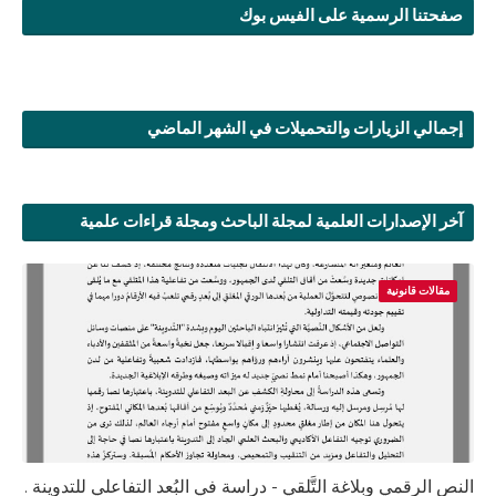
صفحتنا الرسمية على الفيس بوك
إجمالي الزيارات والتحميلات في الشهر الماضي
آخر الإصدارات العلمية لمجلة الباحث ومجلة قراءات علمية
مقالات قانونية
النص الرقمي وبلاغة التَّلقي - دراسة في البُعد التفاعلي للتدوينة .