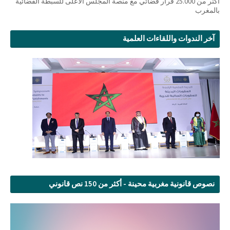
أكثر من 25.000 قرار قضائي مع منصة المجلس الأعلى للسبطة القضائية
بالمغرب
آخر الندوات واللقاءات العلمية
نصوص قانونية مغربية محينة - أكثر من 150 نص قانوني