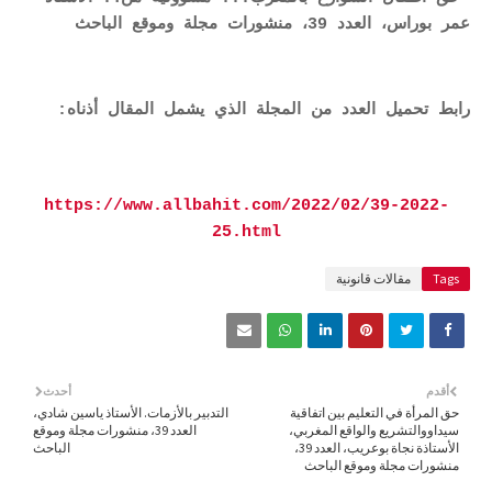
عمر بوراس، العدد 39، منشورات مجلة وموقع الباحث
رابط تحميل العدد من المجلة الذي يشمل المقال أذناه:
https://www.allbahit.com/2022/02/39-2022-
25.html
Tags
مقالات قانونية
أقدم
أحدث
حق المرأة في التعليم بين اتفاقية
التدبير بالأزمات. الأستاذ ياسين شادي،
سيداووالتشريع والواقع المغربي،
العدد 39، منشورات مجلة وموقع
الأستاذة نجاة بوعريب، العدد 39،
الباحث
منشورات مجلة وموقع الباحث