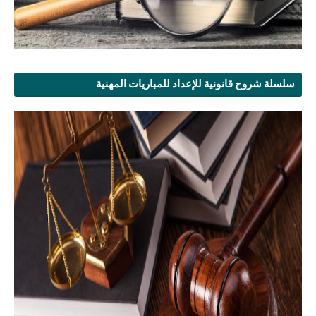
سلسلة شروح قانونية للإعداد للمباريات المهنية