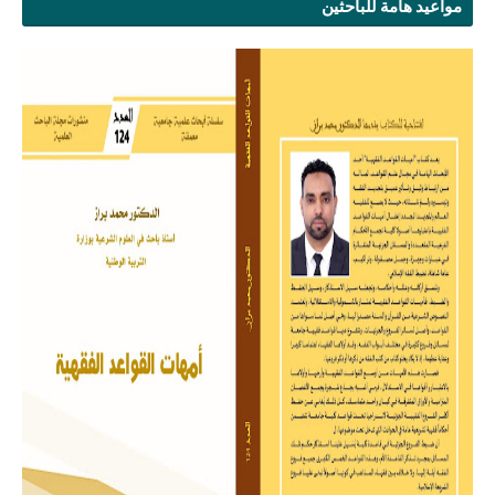
مواعيد هامة للباحثين