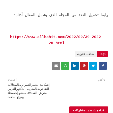
رابط تحميل العدد من المجلة الذي يشمل المقال أذناه:
https://www.allbahit.com/2022/02/39-2022-
25.html
Tags
مقالات قانونية
أقدم
أحدث
إشكالية التدبير العمراني بالمجالات
الضاحوية بالمغرب . الدكتور العربي
بخوش، العدد 39، منشورات مجلة
وموقع الباحث
قد تُعجبك هذه المشاركات