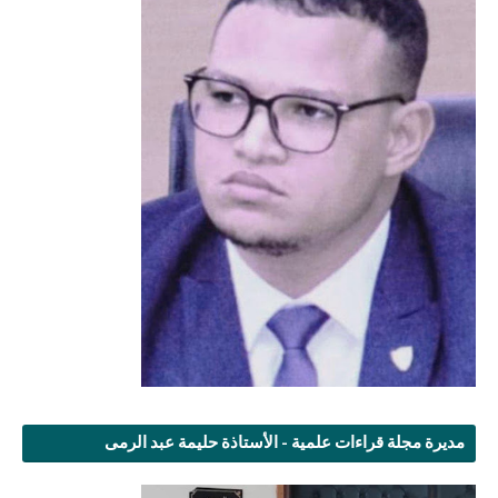
مديرة مجلة قراءات علمية - الأستاذة حليمة عبد الرمى