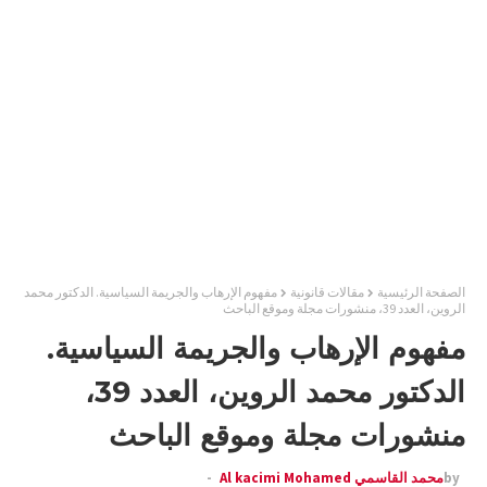
الصفحة الرئيسية
مقالات قانونية
مفهوم الإرهاب والجريمة السياسية. الدكتور محمد
الروين، العدد 39، منشورات مجلة وموقع الباحث
مفهوم الإرهاب والجريمة السياسية.
الدكتور محمد الروين، العدد 39،
منشورات مجلة وموقع الباحث
by
محمد القاسمي Al kacimi Mohamed