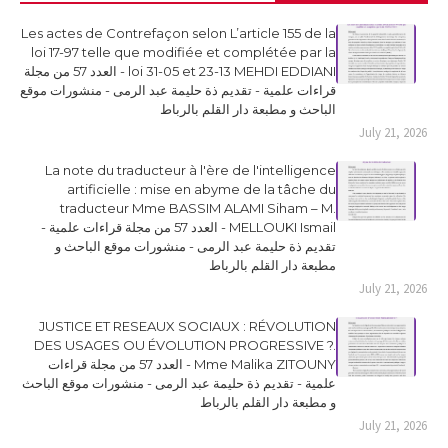
Les actes de Contrefaçon selon L’article 155 de la
loi 17-97 telle que modifiée et complétée par la
loi 31-05 et 23-13 MEHDI EDDIANI - العدد 57 من مجلة
قراءات علمية - تقديم ذة حليمة عبد الرمى - منشورات موقع
الباحث و مطبعة دار القلم بالرباط
July 21, 2026
La note du traducteur à l'ère de l'intelligence
artificielle : mise en abyme de la tâche du
traducteur Mme BASSIM ALAMI Siham – M.
MELLOUKI Ismail - العدد 57 من مجلة قراءات علمية -
تقديم ذة حليمة عبد الرمى - منشورات موقع الباحث و
مطبعة دار القلم بالرباط
July 21, 2026
JUSTICE ET RESEAUX SOCIAUX : RÉVOLUTION
DES USAGES OU ÉVOLUTION PROGRESSIVE ?.
Mme Malika ZITOUNY - العدد 57 من مجلة قراءات
علمية - تقديم ذة حليمة عبد الرمى - منشورات موقع الباحث
و مطبعة دار القلم بالرباط
July 21, 2026