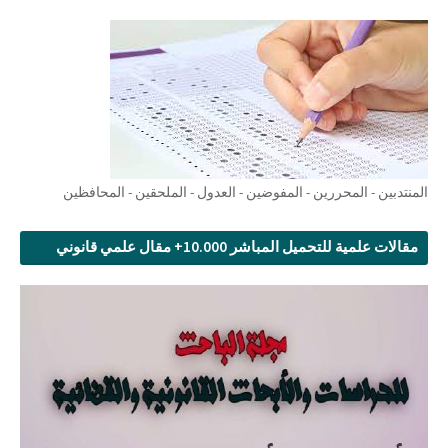
المنتدبين - المحررين - المفوضين - العدول - الملحقين - المحافظين
مقالات علمية للتحميل المباشر 10.000+ مقال علمي قانوني