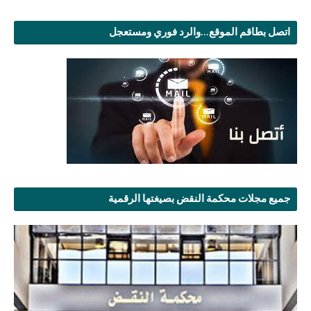
اتصل بطاقم الموقع...والرد فوري ومستعجل
جميع مجلات محكمة النقض بصيغتها الرقمية