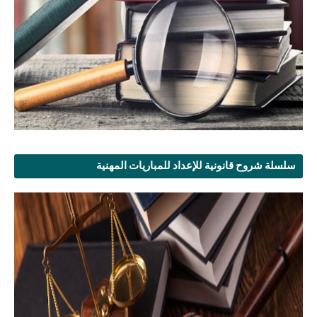
سلسلة شروح قانونية للإعداد للمباريات المهنية