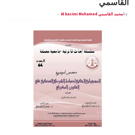
القاسمي
by
محمد القاسمي Al kacimi Mohamed