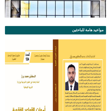
مواعيد هامة للباحثين