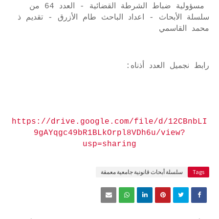
مسؤولية ضباط الشرطة القضائية - العدد 64 من
سلسلة الأبحاث - اعداد الباحث طام الأزرق - تقديم ذ
محمد القاسمي
رابط نجميل العدد أذناه:
https://drive.google.com/file/d/12CBnbLI
9gAYqgc49bR1BLkOrpl8VDh6u/view?
usp=sharing
Tags
سلسلة أبحاث قانونية جامعية معمقة