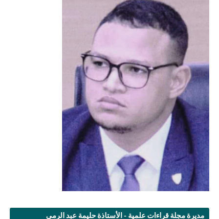
مديرة مجلة قراءات علمية - الأستاذة حليمة عبد الرمى