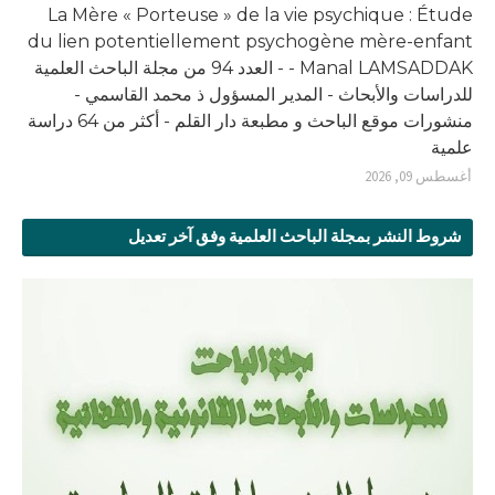
La Mère « Porteuse » de la vie psychique : Étude
du lien potentiellement psychogène mère-enfant
- Manal LAMSADDAK - العدد 94 من مجلة الباحث العلمية
للدراسات والأبحاث - المدير المسؤول ذ محمد القاسمي -
منشورات موقع الباحث و مطبعة دار القلم - أكثر من 64 دراسة
علمية
أغسطس 09, 2026
شروط النشر بمجلة الباحث العلمية وفق آخر تعديل