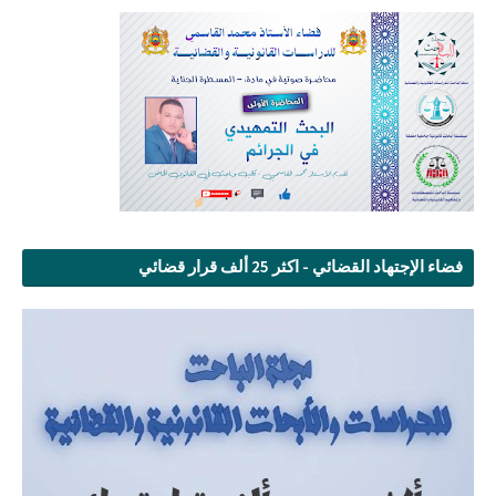
فضاء الإجتهاد القضائي - اكثر 25 ألف قرار قضائي