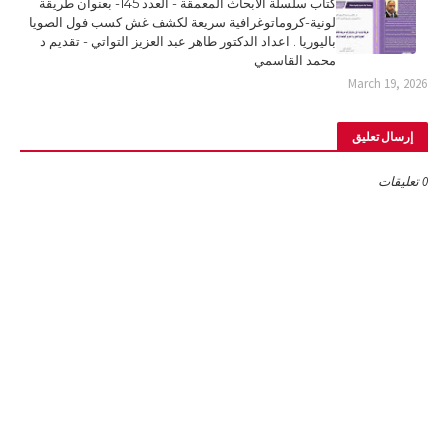
كتاب سلسلة الأبحاث المعمقة - العدد 145- بعنوان طريقة
لونية-كروماتوغرافية سريعة لكشف غش كسب فول الصويا
باليوريا . اعداد الدكتور طاهر عبد العزيز التواتي - تقديم د
محمد القاسمي
March 19, 2026
إرسال تعليق
0 تعليقات