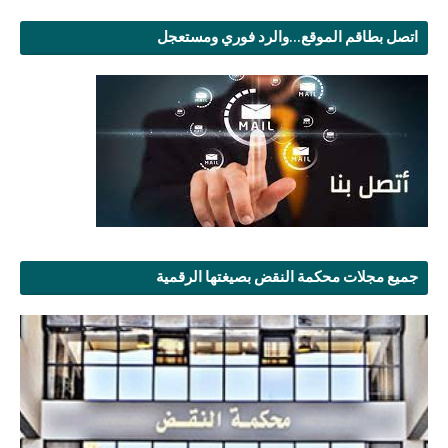
اتصل بطاقم الموقع...والرد فوري ومستعجل
جميع مجلات محكمة النقض بصيغتها الرقمية