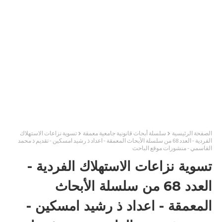
الصفحة الرئيسية
سلسلة أبحاث قانونية جامعية معمقة
تسوية نزاعات الاستهلاك
الفردية - العدد 68 من سلسلة الأبحاث المعمقة - اعداد ذ رشيد امسكين - تقديم ذ محمد
القاسمي - منشورات موقع الباحث
تسوية نزاعات الاستهلاك الفردية -
العدد 68 من سلسلة الأبحاث
المعمقة - اعداد ذ رشيد امسكين -