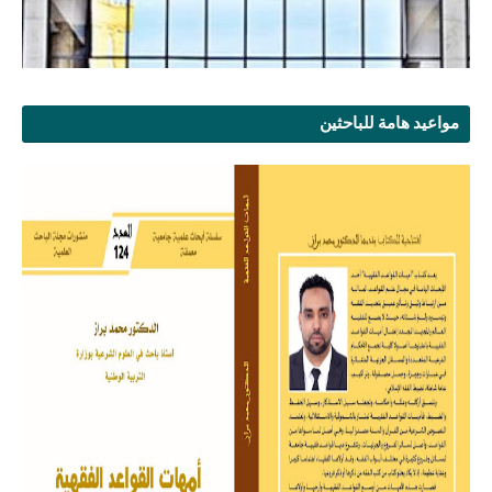
مواعيد هامة للباحثين