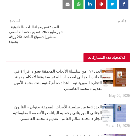
أقدم
أحدث
العدد 42 من مجلة الباحث القانونية -
شهر مايو 2022 - تقديم محمد القاسمي
- منشورات موقع الباحث (26 ورقة
بحثية)
قد تُعجبك هذه المشاركات
العدد 147 من سلسلة الأبحاث المعمقة بعنوان قراءة في
الجانب الجزائي لصعوبات المؤسسة وفقا لأحكام مدونة
التجارة الموريتانية - اعداد دة أم كلثوم بنت محمد الأمين -
تقديم د محمد القاسمي
May 06, 2026
العدد 146 من سلسلة الأبحاث المعمقة بعنوان - القانون
الجنائي الموريتاني وحماية البيانات والأنظمة المعلوماتية -
انجاز د محمد سالم العالم - تقديم د محمد القاسمي
March 19, 2026