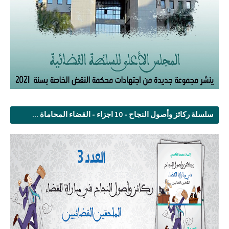
سلسلة ركائز وأصول النجاح - 10 اجزاء - القضاء المحاماة ...