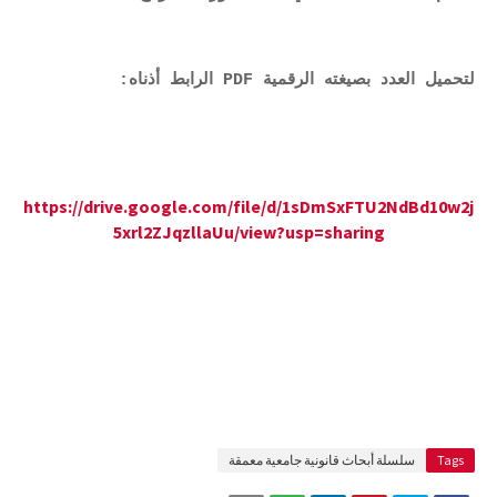
لتحميل العدد بصيغته الرقمية PDF الرابط أذناه:
https://drive.google.com/file/d/1sDmSxFTU2NdBd10w2j
5xrl2ZJqzllaUu/view?usp=sharing
Tags
سلسلة أبحاث قانونية جامعية معمقة