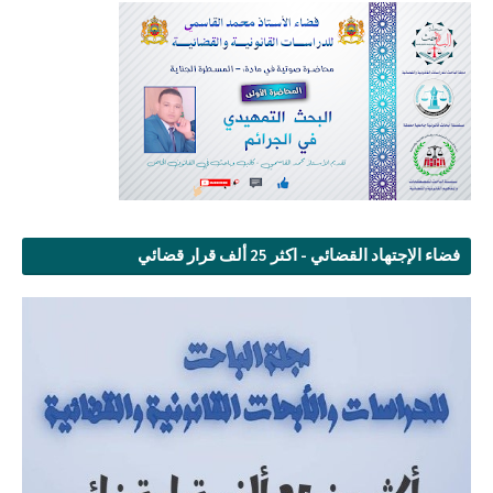
فضاء الإجتهاد القضائي - اكثر 25 ألف قرار قضائي