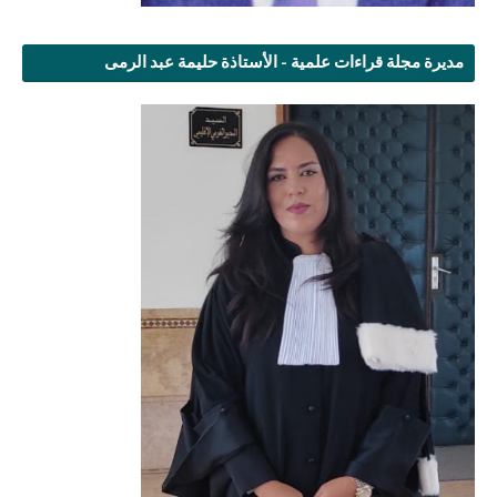
مديرة مجلة قراءات علمية - الأستاذة حليمة عبد الرمى