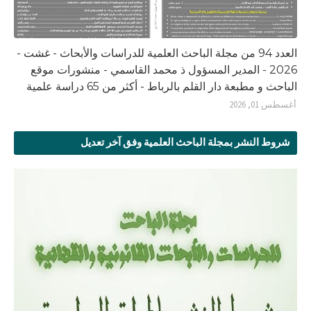
العدد 94 من مجلة الباحث العلمية للدراسات والأبحاث - غشت -
2026 - المدير المسؤول ذ محمد القاسمي - منشورات موقع
الباحث و مطبعة دار القلم بالرباط - أكثر من 65 دراسة علمية
أغسطس 01, 2026
شروط النشر بمجلة الباحث العلمية وفق آخر تعديل