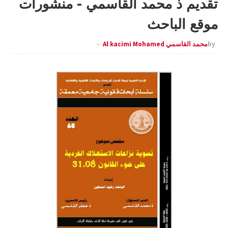
تقديم ذ محمد القاسمي - منشورات
موقع الباحث
by
محمد القاسمي Al kacimi Mohamed