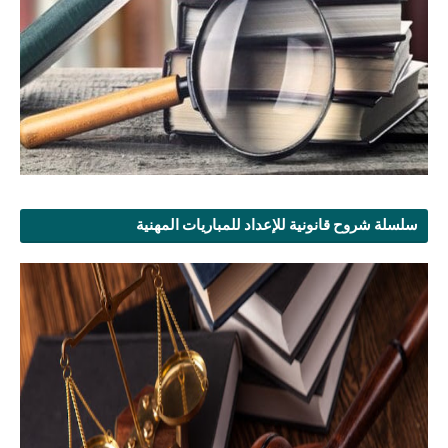
سلسلة شروح قانونية للإعداد للمباريات المهنية