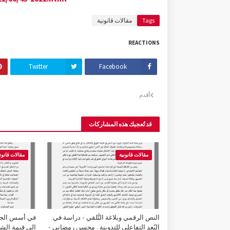
Tags
مقالات قانونية
REACTIONS
Twitter
Facebook
أقدم
قد تُعجبك هذه المشاركات
مقالات قانونية
مقالات قانون
النص الرقمي وبلاغة التَّلقي - دراسة في
في أسس الجما
البُعد التفاعلي للتدوينة . محسن رمضاني -
إلى قيمة الشك