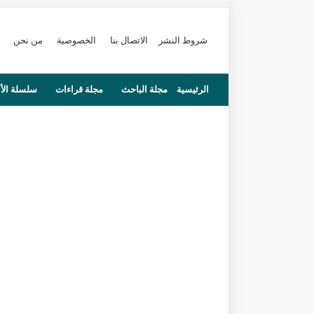
شروط النشر
الاتصال بنا
الخصوصية
من نحن
الرئيسية
مجلة الباحث
مجلة قراءات
سلسلة الأ
محاضرات
مستجدات