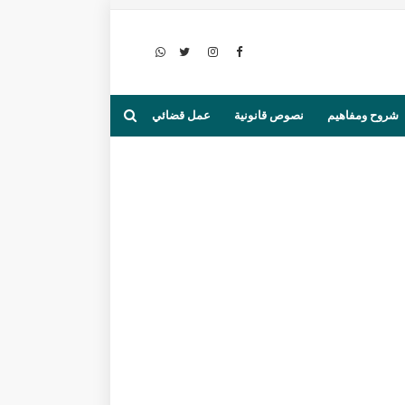
شروح ومفاهيم
نصوص قانونية
عمل قضائي