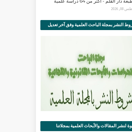
ة دار القلم - أكثر من 64 دراسة علمية
0, 2026
ط النشر بمجلة الباحث العلمية وفق آخر تعديل
ة لنشر المقالات والأبحاث العلمية بمجلاتنا