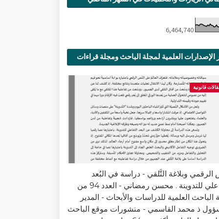
6,464,740
 الإصدارات العلمية لمجلة الباحث ومجلة قراءات
ية
قالات قانونية
الرقمي وبلاغة التَّلقي - دراسة في البُعد
التفاعلي للتدوينة . محسن رمضاني - العدد 94 من
 الباحث العلمية للدراسات والأبحاث - المدير
ؤول ذ محمد القاسمي - منشورات موقع الباحث