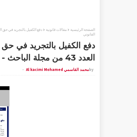
الصفحة الرئيسية
مقالات قانونية
القانوني
دفع الكفيل بالتجريد في حق ال
العدد 43 من مجلة الباحث - منشورات موقع الباحث القانوني
by
محمد القاسمي Al kacimi Mohamed