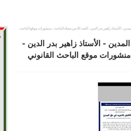
دفع الكفيل بالتجريد في حق المدين - الأستاذ زاهير بدر الدين - العدد 43 من مجلة الباحث - منشورات موقع الباحث
مدين - الأستاذ زاهير بدر الدين -