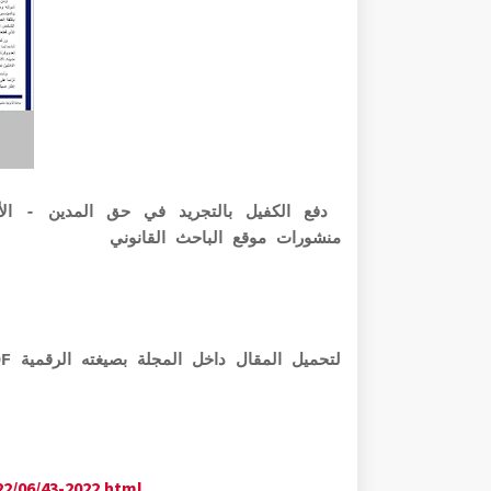
منشورات موقع الباحث القانوني
لتحميل المقال داخل المجلة بصيغته الرقمية PDF في الرابط أذناه:
22/06/43-2022.html