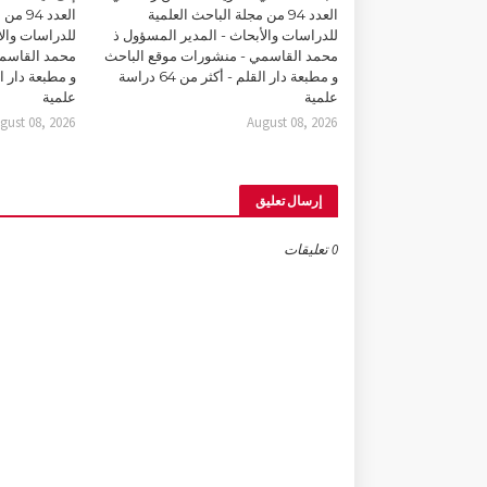
العدد 94 من مجلة الباحث العلمية
العدد 
للدراسات والأبحاث - المدير المسؤول ذ
للدراسات والأ
محمد القاسمي - منشورات موقع الباحث
محمد القاسمي
و مطبعة دار القلم - أكثر من 64 دراسة
علمية
علمية
gust 08, 2026
August 08, 2026
إرسال تعليق
0 تعليقات