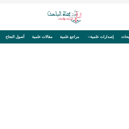
بحاث
إصدارات علمية
مراجع علمية
مقالات علمية
أصول النجاح