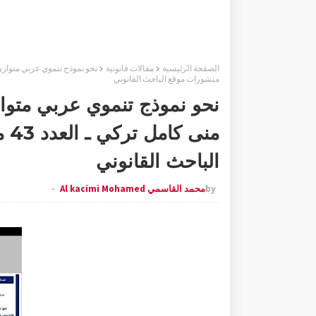
الصفحة الرئيسية
مقالات قانونية
منشورات موقع الباحث القانوني
نحو نموذج تنموي عربي متواز
من
الباحث القانوني
by
محمد القاسمي Al kacimi Mohamed