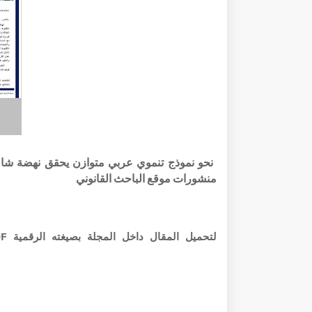
منشورات موقع الباحث القانوني
لتحميل المقال داخل المجلة بصيغته الرقمية PDF في الرابط أذناه: