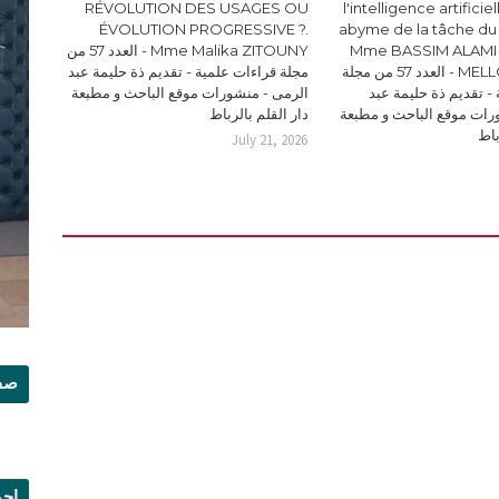
RÉVOLUTION DES USAGES OU
l'intelligence artificie
ÉVOLUTION PROGRESSIVE ?.
abyme de la tâche du
Mme BASSIM ALAMI 
Mme Malika ZITOUNY - العدد 57 من
MELLOUKI Ismail - العدد 57 من مجلة
مجلة قراءات علمية - تقديم ذة حليمة عبد
- تقديم ذة حليمة عبد
الرمى - منشورات موقع الباحث و مطبعة
رات موقع الباحث و مطبعة
دار القلم بالرباط
باط
July 21, 2026
صفح
إجم