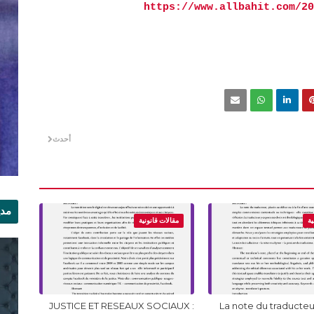
https://www.allbahit.com/20
أحدث
مدي
ية
مقالات قانونية
الر
JUSTICE ET RESEAUX SOCIAUX :
La note du traducteur