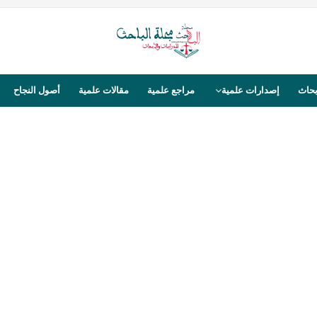
بحاث
إصدارات علمية
مراجع علمية
مقالات علمية
أصول النجاح