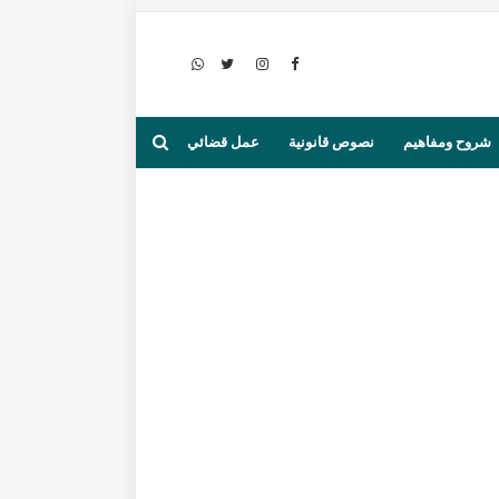
شروح ومفاهيم
نصوص قانونية
عمل قضائي