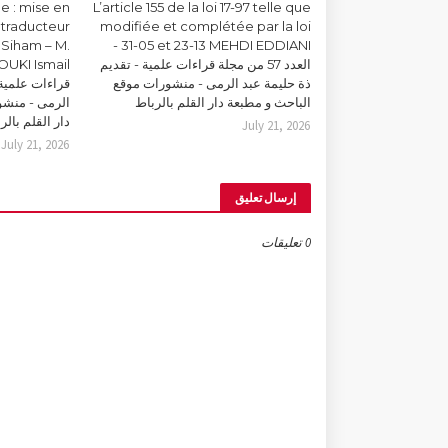
lle : mise en
L’article 155 de la loi 17-97 telle que
 traducteur
modifiée et complétée par la loi
Siham – M.
31-05 et 23-13 MEHDI EDDIANI -
العدد 57 من مجلة قراءات علمية - تقديم
ذة حليمة عبد الرمى - منشورات موقع
قراءات علمية 
الباحث و مطبعة دار القلم بالرباط
الرمى - منشو
دار القلم بالر
July 21, 2026
July 21, 2026
إرسال تعليق
0 تعليقات