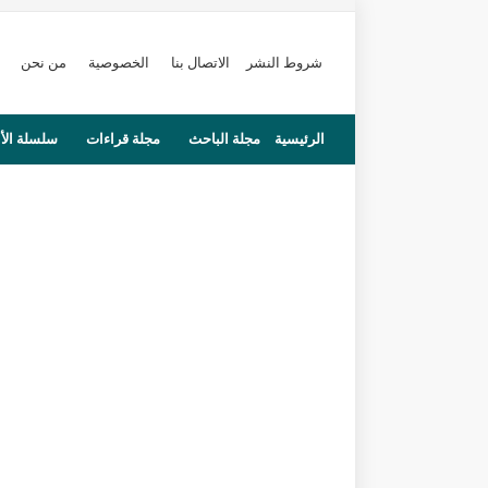
شروط النشر
الاتصال بنا
الخصوصية
من نحن
الرئيسية
مجلة الباحث
مجلة قراءات
سلسلة الأ
محاضرات
مستجدات