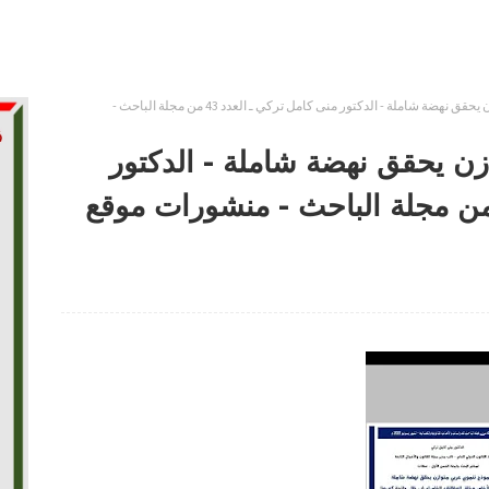
نحو نموذج تنموي عربي متوازن يحقق نهضة شاملة - الدكتور منى كامل تركي ـ العدد 43 من مجلة الباحث -
ن يحقق نهضة شاملة - الدكتور
ى كامل تركي ـ العدد 43 من مجلة الباحث - منشورات موقع