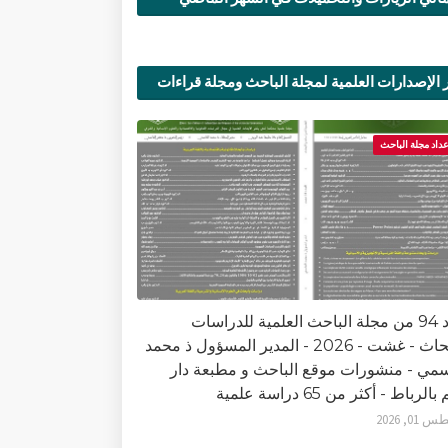
 الإصدارات العلمية لمجلة الباحث ومجلة قراءات
ية
عداد مجلة الباحث
العدد 94 من مجلة الباحث العلمية للدراسات
والأبحاث - غشت - 2026 - المدير المسؤول ذ محمد
سمي - منشورات موقع الباحث و مطبعة دار
الرباط - أكثر من 65 دراسة علمية
0, 2026