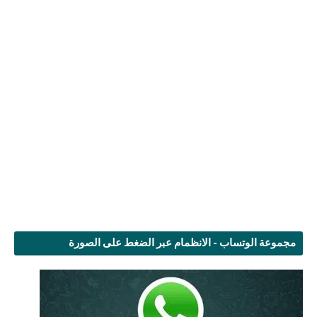
مجموعة الوتساب - الانظمام عبر الضغط على الصورة