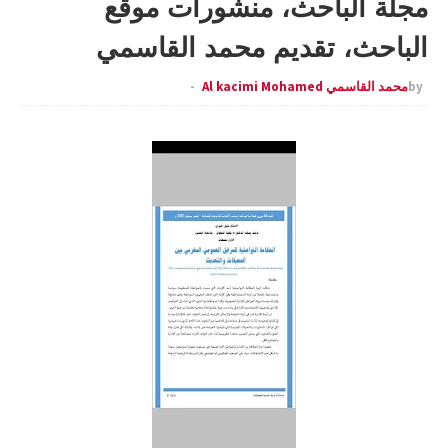
مجلة الباحث، منشورات موقع
الباحث، تقديم محمد القاسمي
by
محمد القاسمي Al kacimi Mohamed