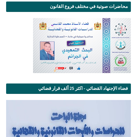
محاضرات صوتية في مختلف فروع القانون
فضاء الإجتهاد القضائي - اكثر 25 ألف قرار قضائي