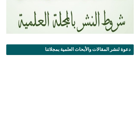
دعوة لنشر المقالات والأبحاث العلمية بمجلاتنا