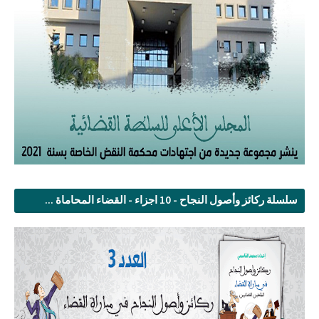
سلسلة ركائز وأصول النجاح - 10 اجزاء - القضاء المحاماة ...