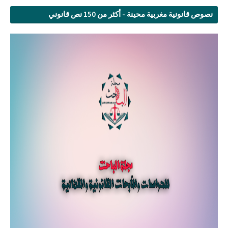
نصوص قانونية مغربية محينة - أكثر من 150 نص قانوني