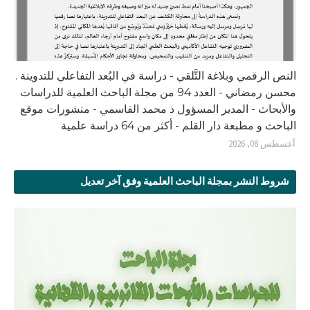
النص الرقمي وبلاغة التَّلقي - دراسة في البُعد التفاعلي للتدوينة .
محسن رمضاني - العدد 94 من مجلة الباحث العلمية للدراسات
والأبحاث - المدير المسؤول ذ محمد القاسمي - منشورات موقع
الباحث و مطبعة دار القلم - أكثر من 64 دراسة علمية
أغسطس 08, 2026
شروط النشر بمجلة الباحث العلمية وفق آخر تعديل