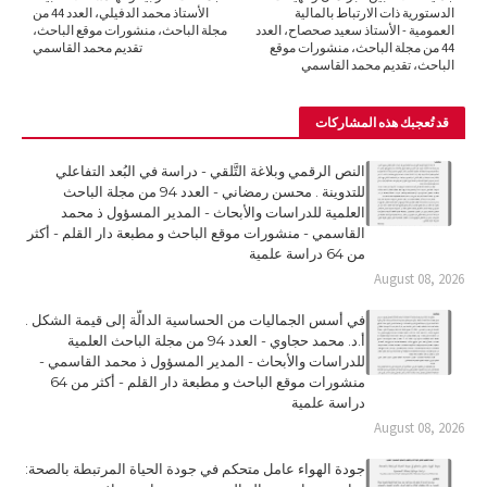
الدستورية ذات الارتباط بالمالية
الأستاذ محمد الدفيلي، العدد 44 من
العمومية - الأستاذ سعيد صحصاح، العدد
مجلة الباحث، منشورات موقع الباحث،
44 من مجلة الباحث، منشورات موقع
تقديم محمد القاسمي
الباحث، تقديم محمد القاسمي
قد تُعجبك هذه المشاركات
النص الرقمي وبلاغة التَّلقي - دراسة في البُعد التفاعلي
للتدوينة . محسن رمضاني - العدد 94 من مجلة الباحث
العلمية للدراسات والأبحاث - المدير المسؤول ذ محمد
القاسمي - منشورات موقع الباحث و مطبعة دار القلم - أكثر
من 64 دراسة علمية
August 08, 2026
في أسس الجماليات من الحساسية الدالّة إلى قيمة الشكل .
أ.د. محمد حجاوي - العدد 94 من مجلة الباحث العلمية
للدراسات والأبحاث - المدير المسؤول ذ محمد القاسمي -
منشورات موقع الباحث و مطبعة دار القلم - أكثر من 64
دراسة علمية
August 08, 2026
جودة الهواء عامل متحكم في جودة الحياة المرتبطة بالصحة: