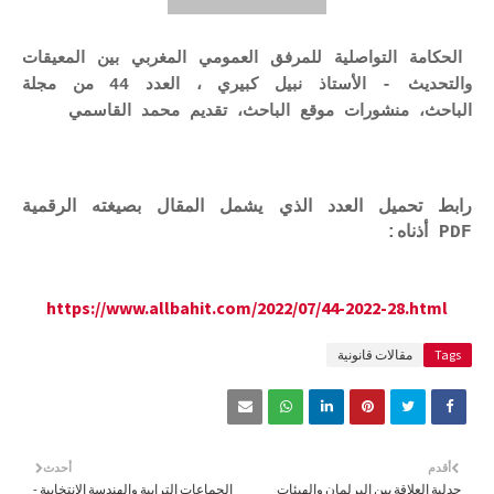
الحكامة التواصلية للمرفق العمومي المغربي بين المعيقات
والتحديث - الأستاذ نبيل كبيري ، العدد 44 من مجلة
الباحث، منشورات موقع الباحث، تقديم محمد القاسمي
رابط تحميل العدد الذي يشمل المقال بصيغته الرقمية
PDF أذناه:
https://www.allbahit.com/2022/07/44-2022-28.html
Tags
مقالات قانونية
أقدم
أحدث
جدلية العلاقة بين البرلمان والهيئات
الجماعات الترابية والهندسة الانتخابية -