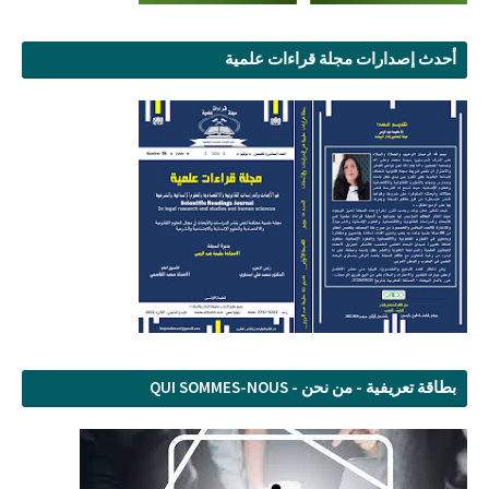
أحدث إصدارات مجلة قراءات علمية
بطاقة تعريفية - من نحن - QUI SOMMES-NOUS