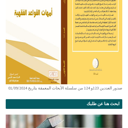
صدور العددين 123و 124 من سلسلة الأبحاث المعمقة بتاريخ 01/09/2024
ابحث هنا عن طلبك