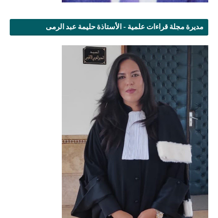
مديرة مجلة قراءات علمية - الأستاذة حليمة عبد الرمى