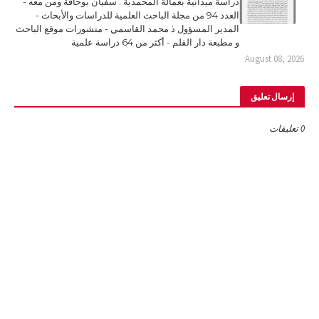
دراسة ميدانية بعمالة المحمدية . سفيان بوحافة ومن معه -
العدد 94 من مجلة الباحث العلمية للدراسات والأبحاث -
المدير المسؤول ذ محمد القاسمي - منشورات موقع الباحث
و مطبعة دار القلم - أكثر من 64 دراسة علمية
August 08, 2026
إرسال تعليق
0 تعليقات