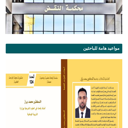
مواعيد هامة للباحثين