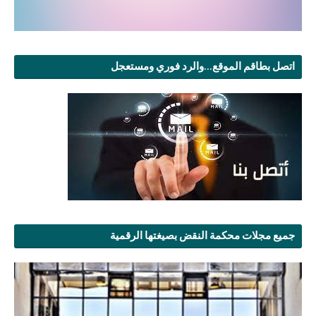
اتصل بطاقم الموقع...والرد فوري ومستعجل
جميع مجلات محكمة النقض بصيغتها الرقمية