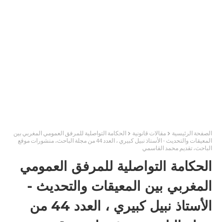
الصفحة الرئيسية
مقالات قانونية
الحكامة التواصلية للمرفق العمومي المغربي بين
المعيقات والتحديث - الأستاذ نبيل كبيري ، العدد 44 من مجلة الباحث، منشورات موقع
الباحث، تقديم محمد القاسمي
الحكامة التواصلية للمرفق العمومي
المغربي بين المعيقات والتحديث -
الأستاذ نبيل كبيري ، العدد 44 من