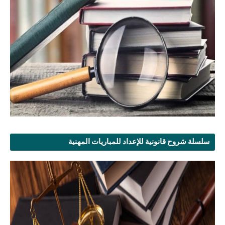
سلسلة شروح قانونية للإعداد للمباريات المهنية