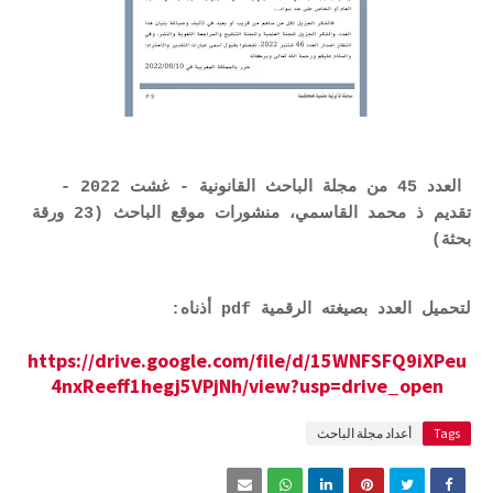
العدد 45 من مجلة الباحث القانونية - غشت 2022 -
تقديم ذ محمد القاسمي، منشورات موقع الباحث (23 ورقة
بحثة)
لتحميل العدد بصيغته الرقمية pdf أذناه:
https://drive.google.com/file/d/15WNFSFQ9iXPeu
4nxReeff1hegj5VPjNh/view?usp=drive_open
Tags
أعداد مجلة الباحث