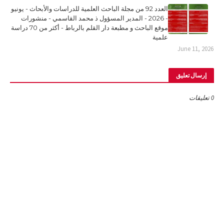
العدد 92 من مجلة الباحث العلمية للدراسات والأبحاث - يونيو
- 2026 - المدير المسؤول ذ محمد القاسمي - منشورات
موقع الباحث و مطبعة دار القلم بالرباط - أكثر من 70 دراسة
علمية
June 11, 2026
إرسال تعليق
0 تعليقات