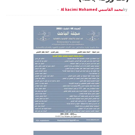
by
محمد القاسمي Al kacimi Mohamed