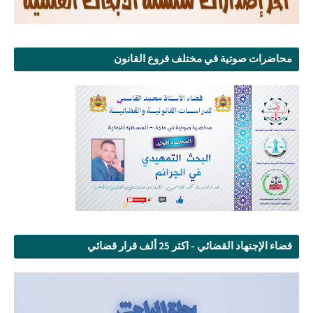
محاضرات صوتية في مختلف فروع القانون
فضاء الإجتهاد القضائي - اكثر 25 ألف قرار قضائي