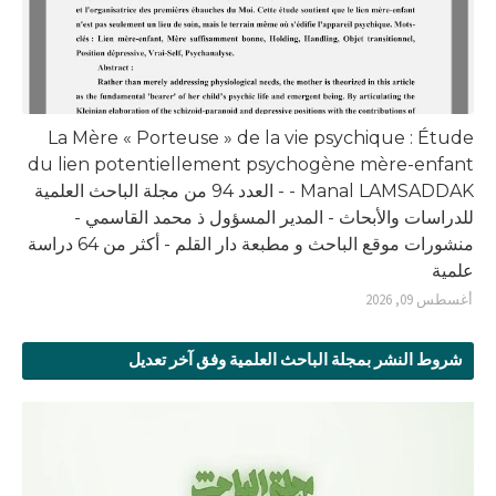
La Mère « Porteuse » de la vie psychique : Étude
du lien potentiellement psychogène mère-enfant
- Manal LAMSADDAK - العدد 94 من مجلة الباحث العلمية
للدراسات والأبحاث - المدير المسؤول ذ محمد القاسمي -
منشورات موقع الباحث و مطبعة دار القلم - أكثر من 64 دراسة
علمية
أغسطس 09, 2026
شروط النشر بمجلة الباحث العلمية وفق آخر تعديل