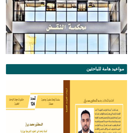
مواعيد هامة للباحثين