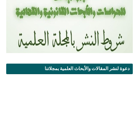
دعوة لنشر المقالات والأبحاث العلمية بمجلاتنا