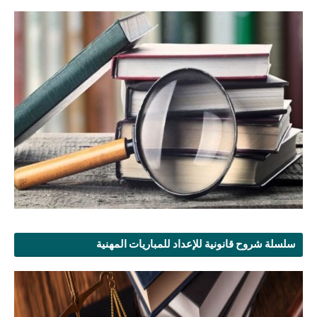
سلسلة شروح قانونية للإعداد للمباريات المهنية