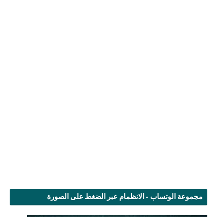
مجموعة الوتساب - الانظمام عبر الضغط على الصورة