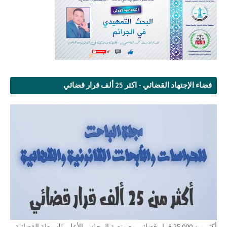
فضاء الإجتهاد القضائي - اكثر 25 ألف قرار قضائي
أكثر من 25.000 قرار قضائي مع منصة المجلس الأعلى للسبطة القضائية