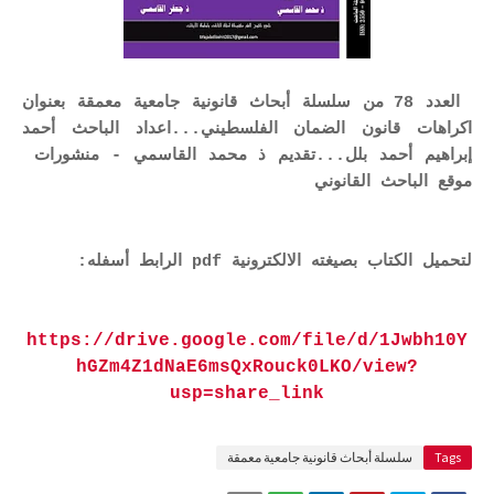
العدد 78 من سلسلة أبحاث قانونية جامعية معمقة بعنوان
اكراهات قانون الضمان الفلسطيني...اعداد الباحث أحمد
إبراهيم أحمد بلل...تقديم ذ محمد القاسمي - منشورات
موقع الباحث القانوني
لتحميل الكتاب بصيغته الالكترونية pdf الرابط أسفله:
https://drive.google.com/file/d/1Jwbh10Y
hGZm4Z1dNaE6msQxRouck0LKO/view?
usp=share_link
Tags
سلسلة أبحاث قانونية جامعية معمقة