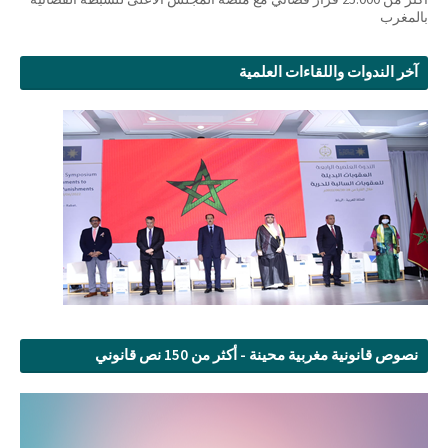
بالمغرب
آخر الندوات واللقاءات العلمية
نصوص قانونية مغربية محينة - أكثر من 150 نص قانوني