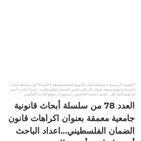
الصفحة الرئيسية
سلسلة أبحاث قانونية جامعية معمقة
العدد 78 من سلسلة أبحاث
قانونية جامعية معمقة بعنوان اكراهات قانون الضمان الفلسطيني...اعداد الباحث أحمد
إبراهيم أحمد بلل...تقديم ذ محمد القاسمي - منشورات موقع الباحث القانوني
العدد 78 من سلسلة أبحاث قانونية
جامعية معمقة بعنوان اكراهات قانون
الضمان الفلسطيني...اعداد الباحث