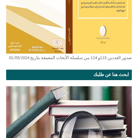
صدور العددين 123و 124 من سلسلة الأبحاث المعمقة بتاريخ 01/09/2024
ابحث هنا عن طلبك