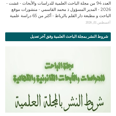
العدد 94 من مجلة الباحث العلمية للدراسات والأبحاث - غشت -
2026 - المدير المسؤول ذ محمد القاسمي - منشورات موقع
الباحث و مطبعة دار القلم بالرباط - أكثر من 65 دراسة علمية
أغسطس 01, 2026
شروط النشر بمجلة الباحث العلمية وفق آخر تعديل