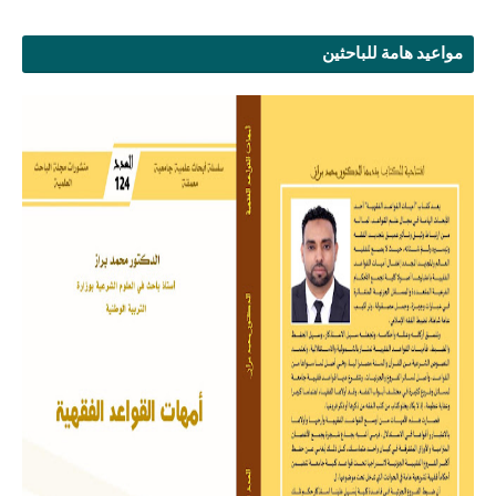
مواعيد هامة للباحثين