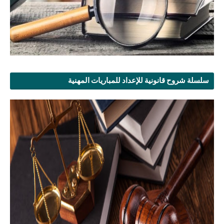
سلسلة شروح قانونية للإعداد للمباريات المهنية