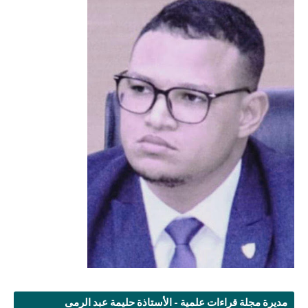
مديرة مجلة قراءات علمية - الأستاذة حليمة عبد الرمى