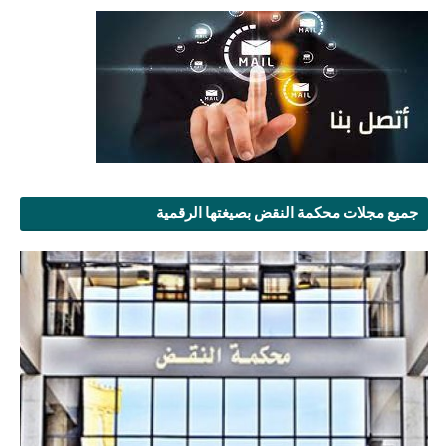
جميع مجلات محكمة النقض بصيغتها الرقمية