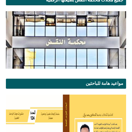
مواعيد هامة للباحثين