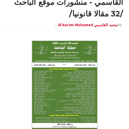
القاسمي - منشورات موقع الباحث
/32 مقالا قانونيا/
by
محمد القاسمي Al kacimi Mohamed