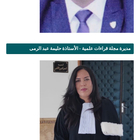
مديرة مجلة قراءات علمية - الأستاذة حليمة عبد الرمى