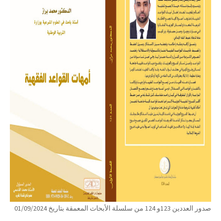
صدور العددين 123و 124 من سلسلة الأبحاث المعمقة بتاريخ 01/09/2024