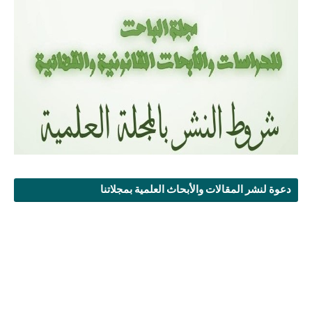
دعوة لنشر المقالات والأبحاث العلمية بمجلاتنا