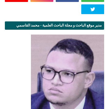
مدير موقع الباحث و مجلة الباحث العلمية - محمد القاسمي