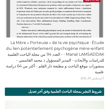
La Mère « Porteuse » de la vie psychique : Étude
du lien potentiellement psychogène mère-enfant
- Manal LAMSADDAK - العدد 94 من مجلة الباحث العلمية
للدراسات والأبحاث - المدير المسؤول ذ محمد القاسمي -
منشورات موقع الباحث و مطبعة دار القلم - أكثر من 64 دراسة
علمية
أغسطس 09, 2026
شروط النشر بمجلة الباحث العلمية وفق آخر تعديل