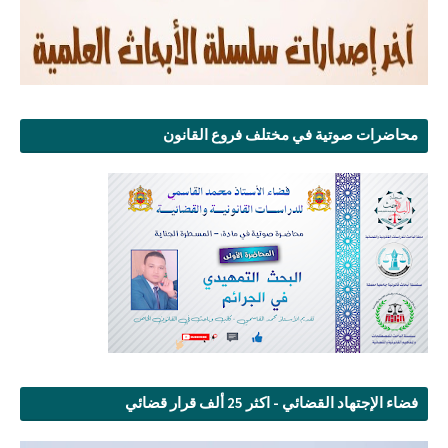
محاضرات صوتية في مختلف فروع القانون
فضاء الإجتهاد القضائي - اكثر 25 ألف قرار قضائي