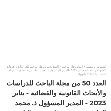
الصفحة الرئيسية
أعداد مجلة الباحث
العدد 50 من مجلة الباحث للدراسات والأبحاث
القانونية والقضائية - يناير 2023 - المدير المسؤول ذ. محمد القاسمي - منشورات موقع
الباحث /32 مقالا قانونيا/
العدد 50 من مجلة الباحث للدراسات
والأبحاث القانونية والقضائية - يناير
2023 - المدير المسؤول ذ. محمد