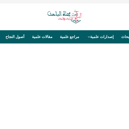
بحاث
إصدارات علمية
مراجع علمية
مقالات علمية
أصول النجاح