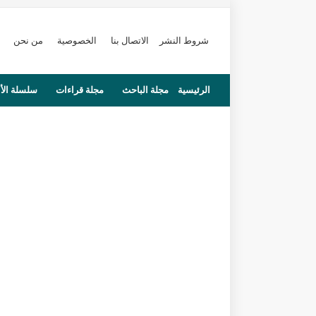
شروط النشر
الاتصال بنا
الخصوصية
من نحن
الرئيسية
مجلة الباحث
مجلة قراءات
سلسلة الأ
محاضرات
مستجدات