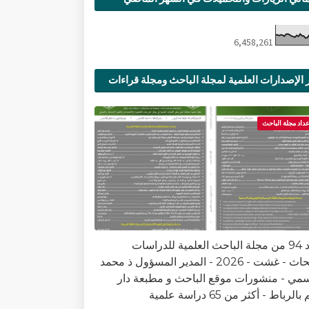
6,458,261
 الإصدارات العلمية لمجلة الباحث ومجلة قراءات
ية
عداد مجلة الباحث
العدد 94 من مجلة الباحث العلمية للدراسات
والأبحاث - غشت - 2026 - المدير المسؤول ذ محمد
سمي - منشورات موقع الباحث و مطبعة دار
الرباط - أكثر من 65 دراسة علمية