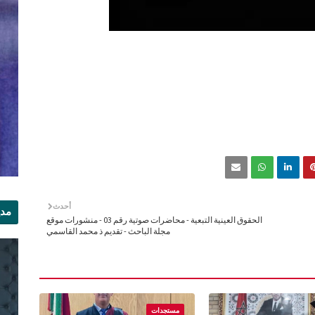
أحدث
مدي
الحقوق العينية التبعية - محاضرات صوتية رقم 03 - منشورات موقع
مجلة الباحث - تقديم ذ محمد القاسمي
الر
مستجدات