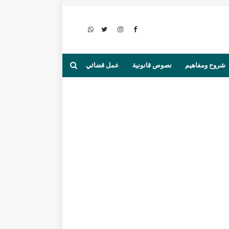
شروح ومفاهيم
نصوص قانونية
عمل قضائي