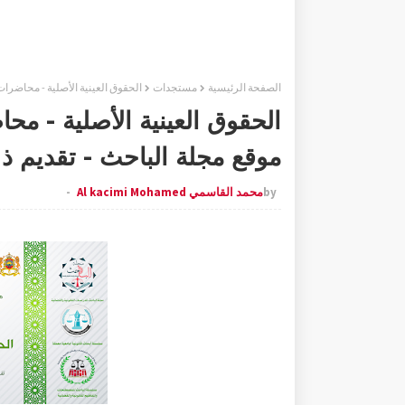
الصفحة الرئيسية
مستجدات
الحقوق العينية الأصلية - محاضرات صوتية رقم 02 - منشورات موقع مجلة الب
موقع مجلة الباحث - تقديم 
by
محمد القاسمي Al kacimi Mohamed