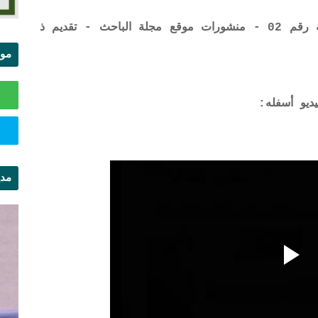
الحقوق العينية الأصلية - محاضرات صوتية رقم 02 - منشورات موقع مجلة الباحث - تقديم ذ
موا
الس
ديو أسفله:
مدي
ال