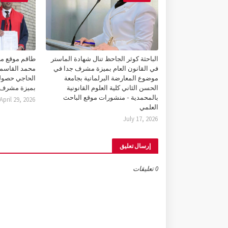
الباحثة كوثر الجاحظ تنال شهادة الماستر
طاقم موقع مجل
في القانون العام بميزة مشرف جدا في
محمد القاسمي
موضوع المعارضة البرلمانية بجامعة
الحاجي حصوله
الحسن الثاني كلية العلوم القانونية
بميزة مشرف ج
بالمحمدية - منشورات موقع الباحث
April 29, 2026
العلمي
July 17, 2026
إرسال تعليق
0 تعليقات