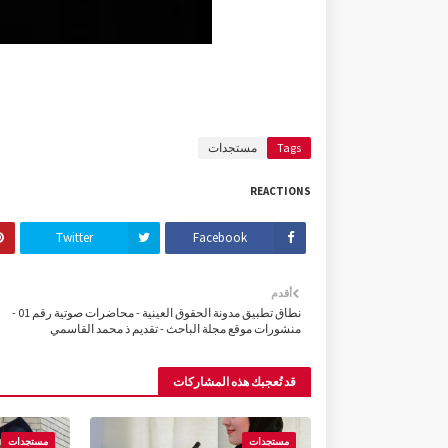
Tags
مستجدات
REACTIONS
Twitter
Facebook
أقدم
نطاق تطبيق مدونة الحقوق العينية - محاضرات صوتية رقم 01 -
منشورات موقع مجلة الباحث - تقديم ذ محمد القاسمي
قد تُعجبك هذه المشاركات
مستجدات
مستجدات