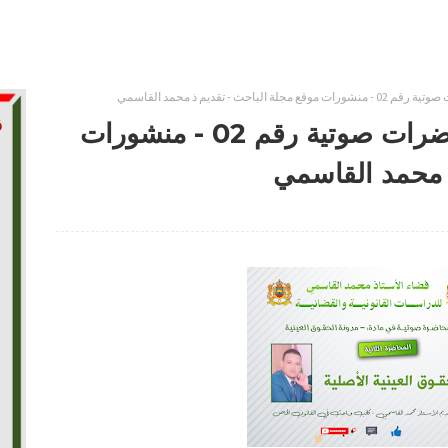
احث - تقديم ذ محمد القاسمي
الحقوق العينية الأصلية - محاضرات صوتية رقم 02 - منشورات
ذ محمد القاسمي