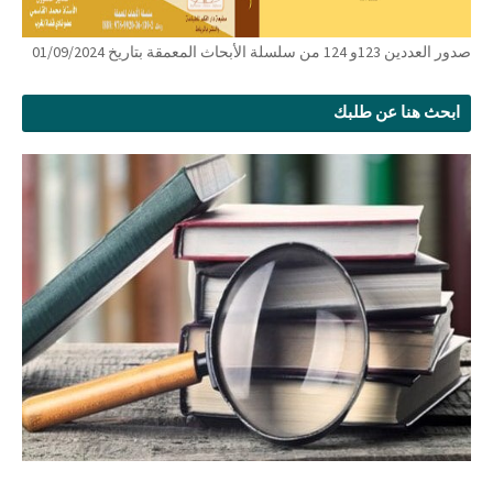
صدور العددين 123و 124 من سلسلة الأبحاث المعمقة بتاريخ 01/09/2024
ابحث هنا عن طلبك