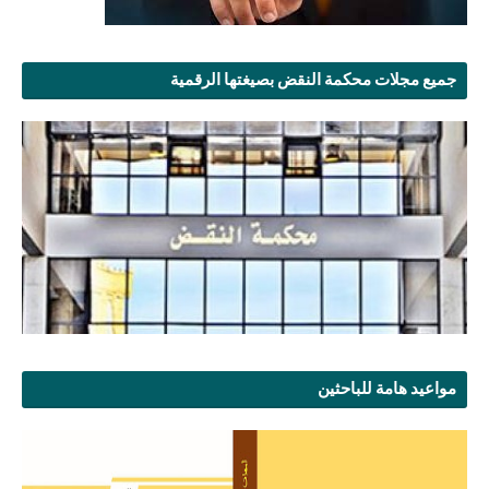
جميع مجلات محكمة النقض بصيغتها الرقمية
مواعيد هامة للباحثين