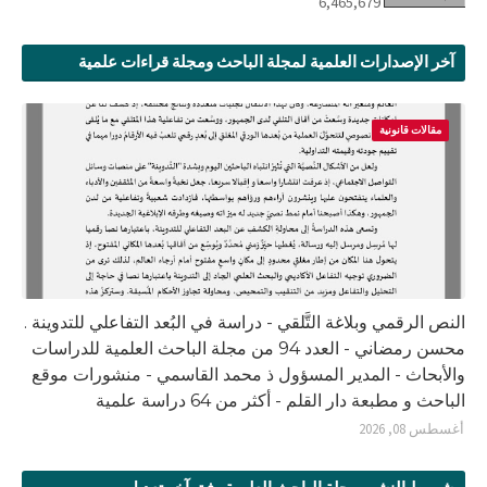
6,465,679
آخر الإصدارات العلمية لمجلة الباحث ومجلة قراءات علمية
مقالات قانونية
النص الرقمي وبلاغة التَّلقي - دراسة في البُعد التفاعلي للتدوينة .
محسن رمضاني - العدد 94 من مجلة الباحث العلمية للدراسات
والأبحاث - المدير المسؤول ذ محمد القاسمي - منشورات موقع
الباحث و مطبعة دار القلم - أكثر من 64 دراسة علمية
أغسطس 08, 2026