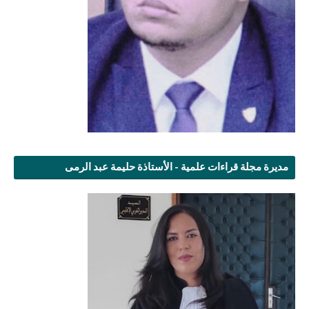
مديرة مجلة قراءات علمية - الأستاذة حليمة عبد الرمى