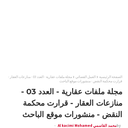
الصفحة الرئيسية
العمل القضائي
مجلة ملفات عقارية - العدد 03 - منازعات العقار -
قرارت محكمة النقض - منشورات موقع الباحث
مجلة ملفات عقارية - العدد 03 -
منازعات العقار - قرارت محكمة
النقض - منشورات موقع الباحث
by
محمد القاسمي Al kacimi Mohamed