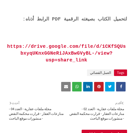
لتحميل الكتاب بصيغته الرقمية PDF الرابط أذناه:
https://drive.google.com/file/d/1CKfSQUs
bxyqUKnxGGNeRiJAxBwGVyBL-/view?
usp=share_link
Tags
العمل القضائي
أقدم
أحدث
مجلة ملفات عقارية - العدد 02 -
مجلة ملفات عقارية - العدد 04 -
منازعات العقار - قرارت محكمة النقض
منازعات العقار - قرارت محكمة النقض
- منشورات موقع الباحث
- منشورات موقع الباحث