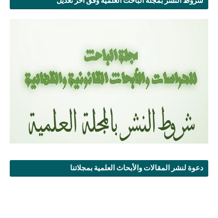
شروط النشر بمجلة الباحث العلمية وفق آخر تعديل
دعوة لنشر المقالات والأبحاث العلمية بمجلاتنا