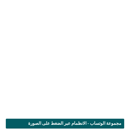
مجموعة الوتساب - الانظمام عبر الضغط على الصورة