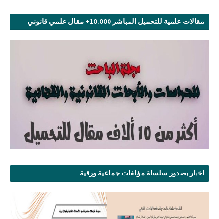
مقالات علمية للتحميل المباشر 10.000+ مقال علمي قانوني
اخبار بصدور سلسلة مؤلفات جماعية ورقية