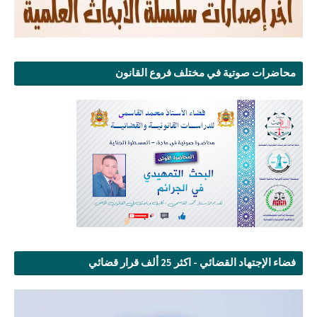
محاضرات صوتية في مختلف فروع القانون
فضاء الإجتهاد القضائي - اكثر 25 ألف قرار قضائي