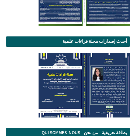
أحدث إصدارات مجلة قراءات علمية
بطاقة تعريفية - من نحن - QUI SOMMES-NOUS