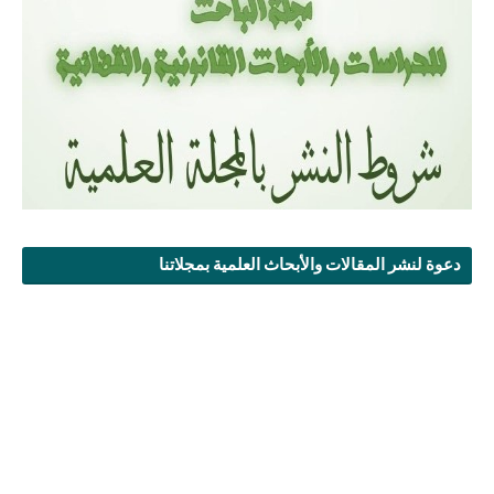
دعوة لنشر المقالات والأبحاث العلمية بمجلاتنا