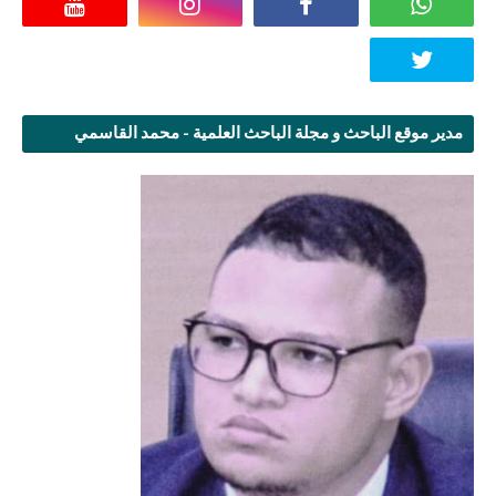
مدير موقع الباحث و مجلة الباحث العلمية - محمد القاسمي