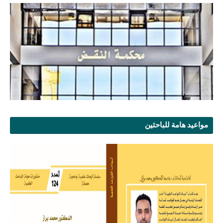
مواعيد هامة للباحثين