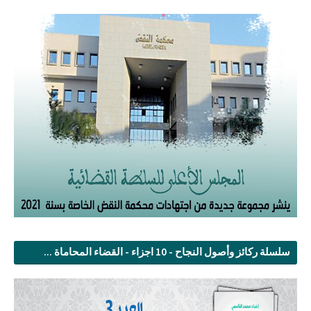
سلسلة ركائز وأصول النجاح - 10 اجزاء - القضاء المحاماة ...