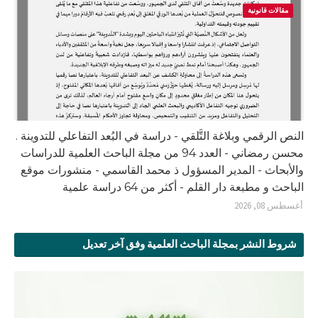
مقالات قانونية
النص الرقمي وبلاغة التَّلقي - دراسة في البُعد التفاعلي للتدوينة .
محسن رمضاني - العدد 94 من مجلة الباحث العلمية للدراسات
والأبحاث - المدير المسؤول ذ محمد القاسمي - منشورات موقع
الباحث و مطبعة دار القلم - أكثر من 64 دراسة علمية
أغسطس 08, 2026
شروط النشر بمجلة الباحث العلمية وفق آخر تعديل