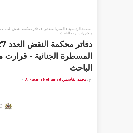
الصفحة الرئيسية
العمل القضائي
منشورات موقع الباحث
المسطرة الجنائية - قرارت 
الباحث
by
محمد القاسمي Al kacimi Mohamed