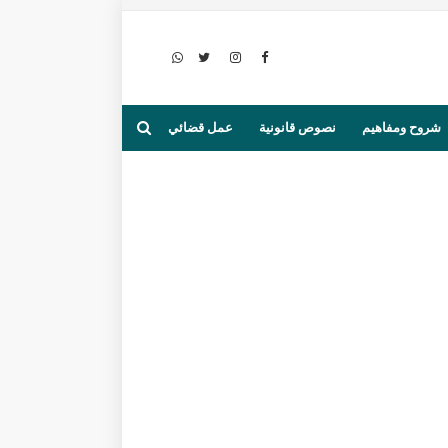
شروح ومفاهيم
نصوص قانونية
عمل قضائي