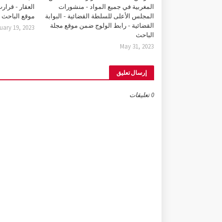
المغربية في جميع المواد - منشورات
العقار - قرا
المجلس الأعلى للسلطة القضائية - البوابة
موقع الباحث
القضائية - رابط الولوج ضمن موقع مجلة
uary 19, 2023
الباحث
May 31, 2023
إرسال تعليق
0 تعليقات