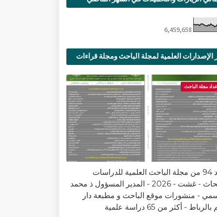
6,459,658
 الإصدارات العلمية لمجلة الباحث ومجلة قراءات
ية
عداد مجلة الباحث
العدد 94 من مجلة الباحث العلمية للدراسات
والأبحاث - غشت - 2026 - المدير المسؤول ذ محمد
سمي - منشورات موقع الباحث و مطبعة دار
الرباط - أكثر من 65 دراسة علمية