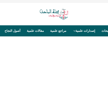
بحاث
إصدارات علمية
مراجع علمية
مقالات علمية
أصول النجاح