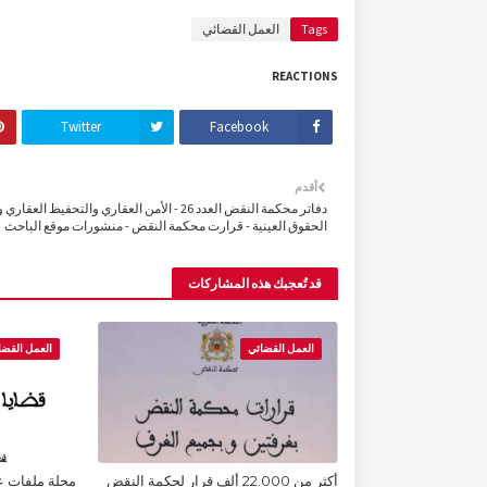
Tags
العمل القضائي
REACTIONS
Twitter
Facebook
أقدم
دفاتر محكمة النقض العدد 26 - الأمن العقاري والتحفيظ العق
الحقوق العينية - قرارت محكمة النقض - منشورات موقع الباحث
قد تُعجبك هذه المشاركات
العمل القضائي
العمل القضا
أكثر من 22.000 ألف قرار لحكمة النقض