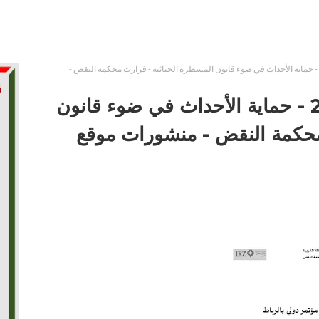
دفاتر محكمة النقض العدد 27 - حماية الأحداث في ضوء قانون المسطرة الجنائية - قرارت محكمة النقض -
دفاتر محكمة النقض العدد 27 - حماية الأحداث في ضوء قانون
محكمة النقض - منشورات موقع