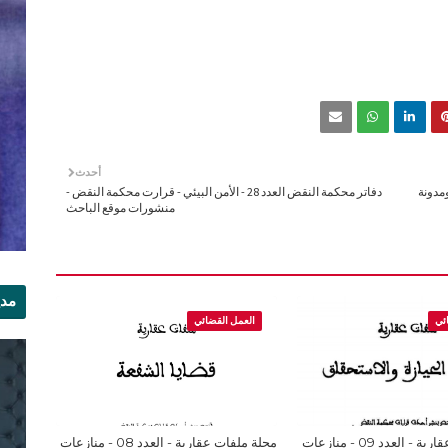
أحدث
اري ومدونة
دفاتر محكمة النقض العدد 28 - الأمن البيئي - قرارت محكمة النقض -
منشورات موقع الباحث
مدي
ئي
العمل القضائي
الر
مجلة ملفات عقارية - العدد 09 - منازعات
مجلة ملفات عقارية - العدد 08 - منازعات