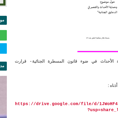
موا
الس
ة الأحداث في ضوء قانون المسطرة الجنائية-
قرارت
مدي
ال
https://drive.google.com/file/d/1JWoHF4
?usp=share_