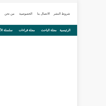
شروط النشر
الاتصال بنا
الخصوصية
من نحن
الرئيسية
مجلة الباحث
مجلة قراءات
سلسلة الأ
محاضرات
مستجدات