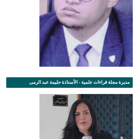
مديرة مجلة قراءات علمية - الأستاذة حليمة عبد الرمى