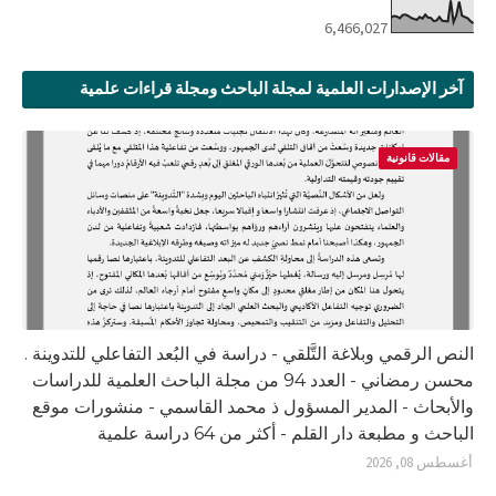
6,466,027
آخر الإصدارات العلمية لمجلة الباحث ومجلة قراءات علمية
مقالات قانونية
النص الرقمي وبلاغة التَّلقي - دراسة في البُعد التفاعلي للتدوينة .
محسن رمضاني - العدد 94 من مجلة الباحث العلمية للدراسات
والأبحاث - المدير المسؤول ذ محمد القاسمي - منشورات موقع
الباحث و مطبعة دار القلم - أكثر من 64 دراسة علمية
أغسطس 08, 2026