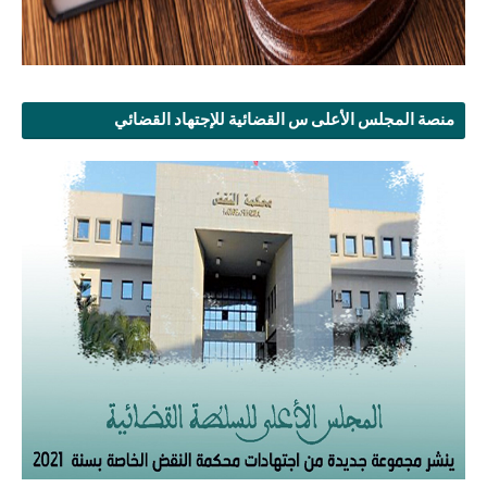
منصة المجلس الأعلى س القضائية للإجتهاد القضائي