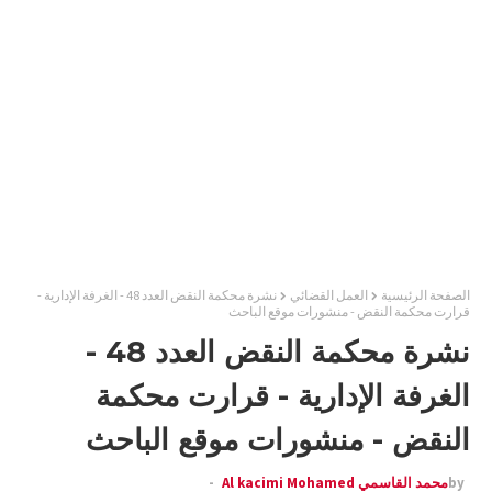
الصفحة الرئيسية
العمل القضائي
نشرة محكمة النقض العدد 48 - الغرفة الإدارية -
قرارت محكمة النقض - منشورات موقع الباحث
نشرة محكمة النقض العدد 48 -
الغرفة الإدارية - قرارت محكمة
النقض - منشورات موقع الباحث
by
محمد القاسمي Al kacimi Mohamed