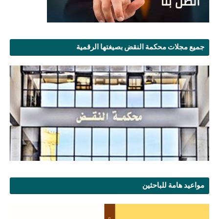
جميع مجلات محكمة النقض بصيغتها الرقمية
مواعيد هامة للباحثين