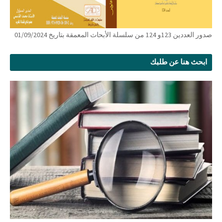
صدور العددين 123و 124 من سلسلة الأبحاث المعمقة بتاريخ 01/09/2024
ابحث هنا عن طلبك