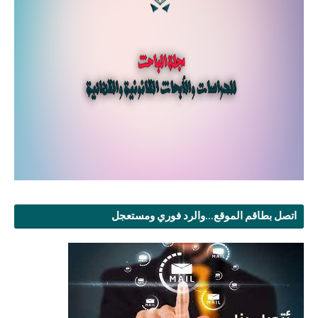
اتصل بطاقم الموقع...والرد فوري ومستعجل