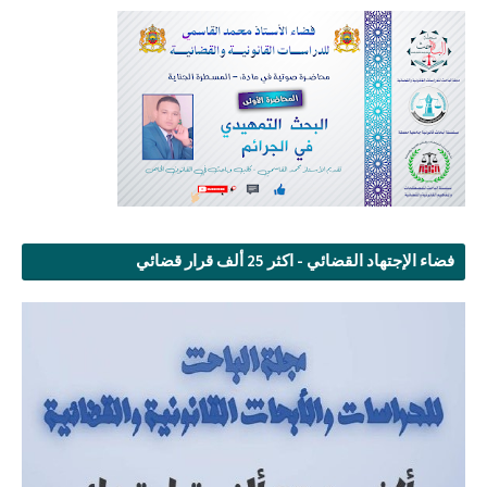
فضاء الإجتهاد القضائي - اكثر 25 ألف قرار قضائي