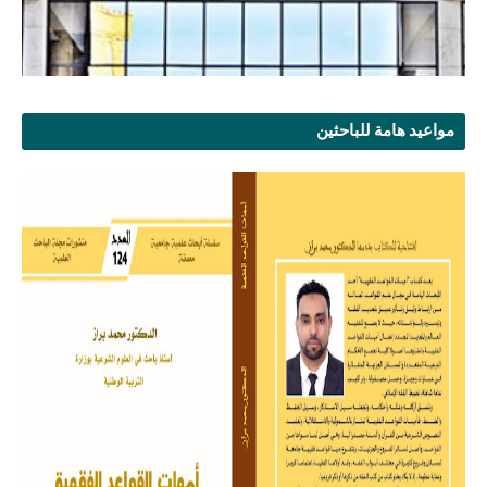
مواعيد هامة للباحثين