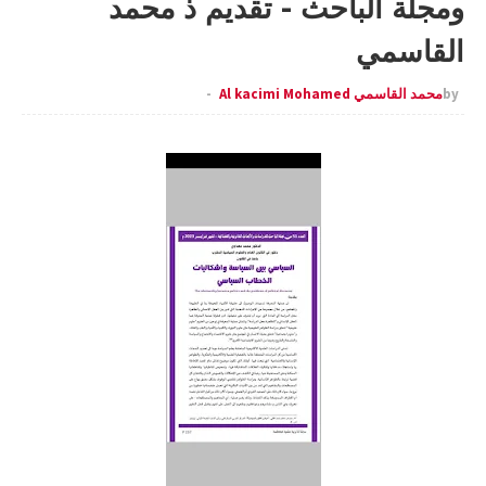
ومجلة الباحث - تقديم ذ محمد
القاسمي
by
محمد القاسمي Al kacimi Mohamed