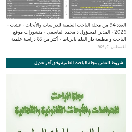
العدد 94 من مجلة الباحث العلمية للدراسات والأبحاث - غشت -
2026 - المدير المسؤول ذ محمد القاسمي - منشورات موقع
الباحث و مطبعة دار القلم بالرباط - أكثر من 65 دراسة علمية
أغسطس 01, 2026
شروط النشر بمجلة الباحث العلمية وفق آخر تعديل