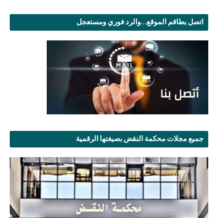
اتصل بطاقم الموقع...والرد فوري ومستعجل
جميع مجلات محكمة النقض بصيغتها الرقمية