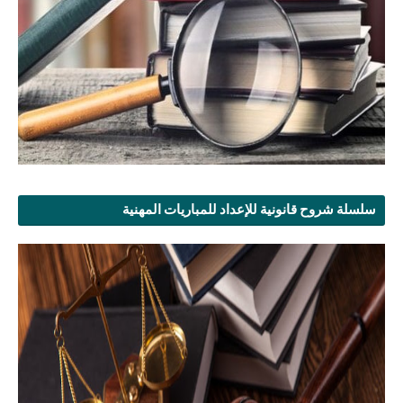
سلسلة شروح قانونية للإعداد للمباريات المهنية