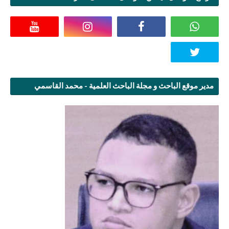
مدير موقع الباحث و مجلة الباحث العلمية - محمد القاسمي