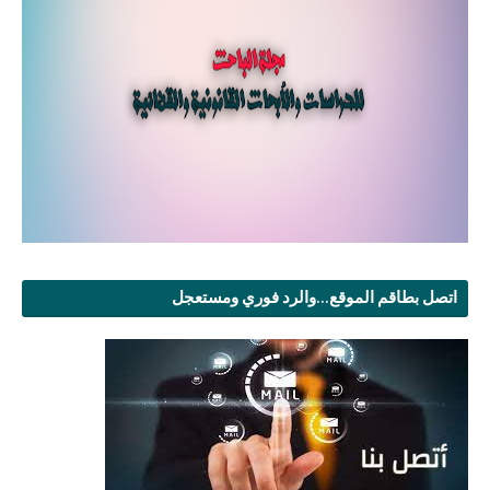
اتصل بطاقم الموقع...والرد فوري ومستعجل