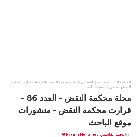
الصفحة الرئيسية
العمل القضائي
مجلة محكمة النقض - العدد 86 - قرارت محكمة
النقض - منشورات موقع الباحث
مجلة محكمة النقض - العدد 86 -
قرارت محكمة النقض - منشورات
موقع الباحث
by
محمد القاسمي Al kacimi Mohamed