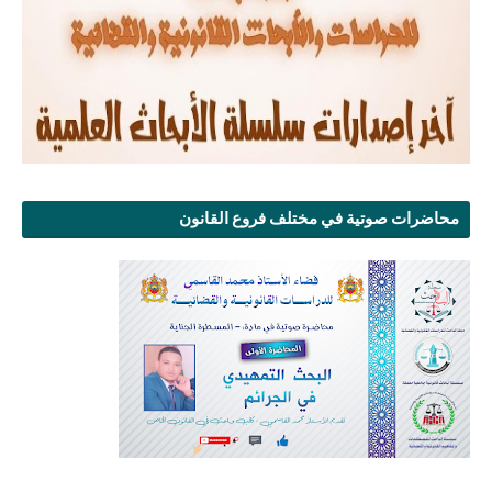
محاضرات صوتية في مختلف فروع القانون