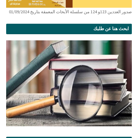
صدور العددين 123و 124 من سلسلة الأبحاث المعمقة بتاريخ 01/09/2024
ابحث هنا عن طلبك