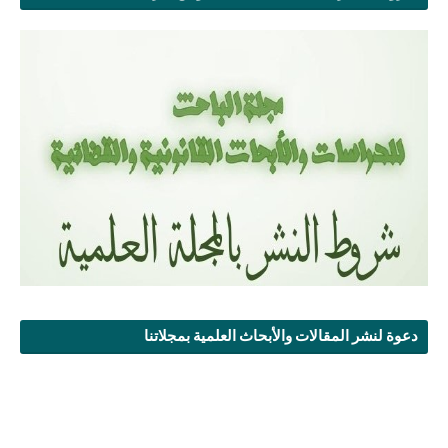
دعوة لنشر المقالات والأبحاث العلمية بمجلاتنا