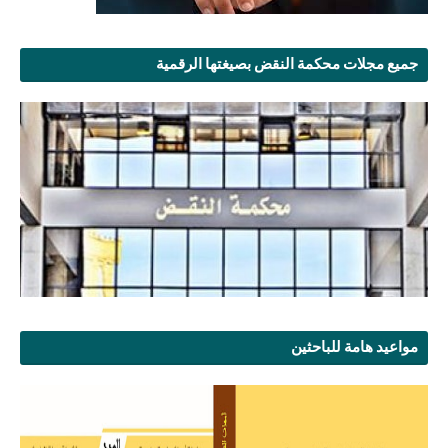
جميع مجلات محكمة النقض بصيغتها الرقمية
مواعيد هامة للباحثين