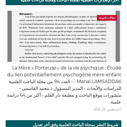
مقالات قانونية
La Mère « Porteuse » de la vie psychique : Étude
du lien potentiellement psychogène mère-enfant
- Manal LAMSADDAK - العدد 94 من مجلة الباحث العلمية
للدراسات والأبحاث - المدير المسؤول ذ محمد القاسمي -
منشورات موقع الباحث و مطبعة دار القلم - أكثر من 64 دراسة
علمية
أغسطس 09, 2026
شروط النشر بمجلة الباحث العلمية وفق آخر تعديل