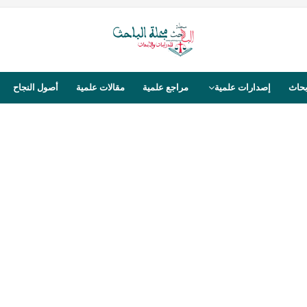
بحاث
إصدارات علمية
مراجع علمية
مقالات علمية
أصول النجاح