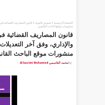
الصفحة الرئيسية
نصوص قانونية
قانون المصاريف القضائية في ا
منشورات موقع الباحث القانوني
قانون المصاريف القضائية في
والإداري، وفق آخر التعديلات
منشورات موقع الباحث القان
by
محمد القاسمي Al kacimi Mohamed