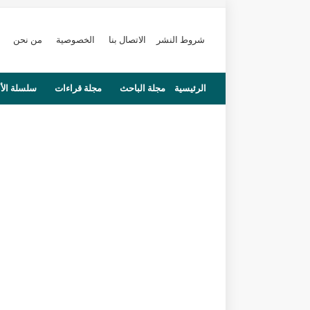
شروط النشر
الاتصال بنا
الخصوصية
من نحن
الرئيسية
مجلة الباحث
مجلة قراءات
سلسلة الأ
محاضرات
مستجدات