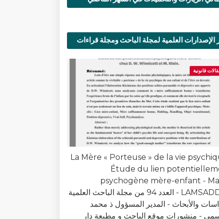
 الإصدارات العلمية لمجلة الباحث ومجلة قراءات
ية
قالات قانونية
La Mère « Porteuse » de la vie psychiq
Étude du lien potentielle
psychogène mère-enfant - Ma
LAMSADDAK - العدد 94 من مجلة الباحث العلمية
اسات والأبحاث - المدير المسؤول ذ محمد
سمي - منشورات موقع الباحث و مطبعة دار