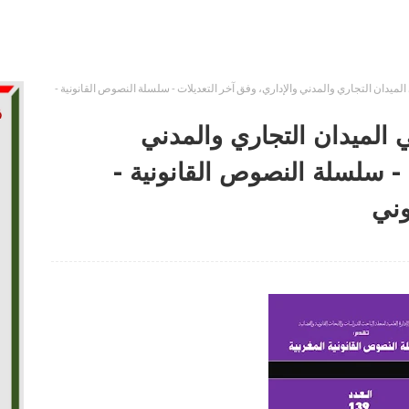
لميدان التجاري والمدني والإداري، وفق آخر التعديلات - سلسلة النصوص القانونية -
 الميدان التجاري والمدني
 - سلسلة النصوص القانونية -
وني