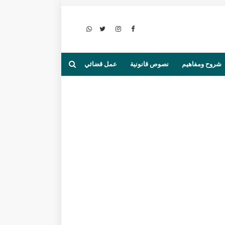
شروح ومفاهيم
نصوص قانونية
عمل قضائي