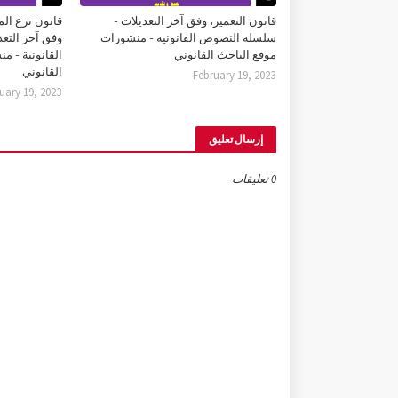
قانون التعمير، وفق آخر التعديلات -
قانون نزع الم
سلسلة النصوص القانونية - منشورات
وفق آخر التع
موقع الباحث القانوني
القانونية - م
القانوني
February 19, 2023
uary 19, 2023
إرسال تعليق
0 تعليقات