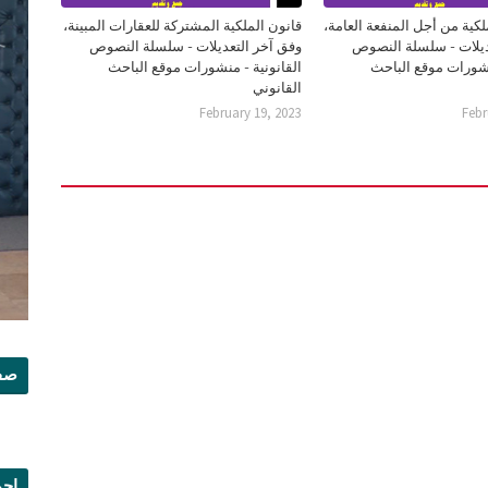
لكية من أجل المنفعة العامة،
قانون الملكية المشتركة للعقارات المبينة،
ديلات - سلسلة النصوص
وفق آخر التعديلات - سلسلة النصوص
نشورات موقع الباحث
القانونية - منشورات موقع الباحث
القانوني
February 19, 2023
Febr
صفح
إجم