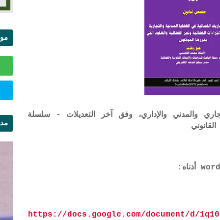
موا
الس
اري والمدني والإداري، وفق آخر التعديلات - سلسلة
مدي
لقانوني
ال
https://docs.google.com/document/d/1q10