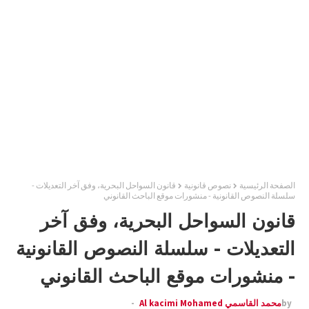
الصفحة الرئيسية
نصوص قانونية
قانون السواحل البحرية، وفق آخر التعديلات -
سلسلة النصوص القانونية - منشورات موقع الباحث القانوني
قانون السواحل البحرية، وفق آخر
التعديلات - سلسلة النصوص القانونية
- منشورات موقع الباحث القانوني
by
محمد القاسمي Al kacimi Mohamed