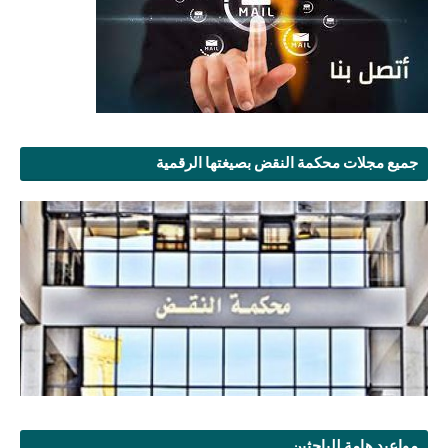
جميع مجلات محكمة النقض بصيغتها الرقمية
مواعيد هامة للباحثين