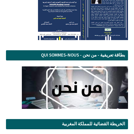
بطاقة تعريفية - من نحن - QUI SOMMES-NOUS
الخريطة القضائية للمملكة المغربية