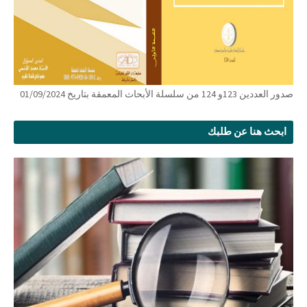
صدور العددين 123و 124 من سلسلة الأبحاث المعمقة بتاريخ 01/09/2024
ابحث هنا عن طلبك