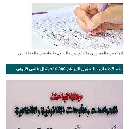
المنتدبين - المحررين - المفوضين - العدول - الملحقين - المحافظين
مقالات علمية للتحميل المباشر 10.000+ مقال علمي قانوني