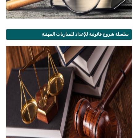
سلسلة شروح قانونية للإعداد للمباريات المهنية