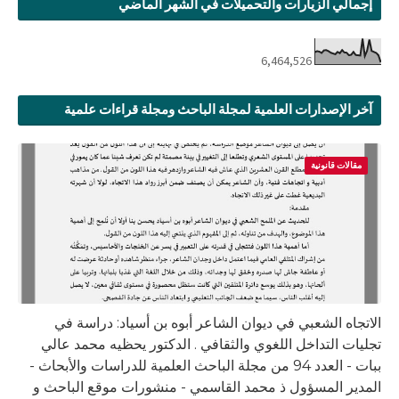
إجمالي الزيارات والتحميلات في الشهر الماضي
6,464,526
آخر الإصدارات العلمية لمجلة الباحث ومجلة قراءات علمية
مقالات قانونية
الاتجاه الشعبي في ديوان الشاعر أبوه بن أسياد: دراسة في
تجليات التداخل اللغوي والثقافي . الدكتور يحظيه محمد عالي
ببات - العدد 94 من مجلة الباحث العلمية للدراسات والأبحاث -
المدير المسؤول ذ محمد القاسمي - منشورات موقع الباحث و