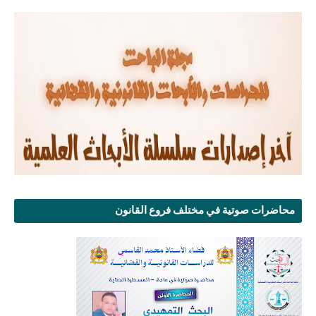
محاضرات صوتية في مختلف فروع القانون