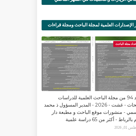
 الإصدارات العلمية لمجلة الباحث ومجلة قراءات
ية
عداد مجلة الباحث
العدد 94 من مجلة الباحث العلمية للدراسات
والأبحاث - غشت - 2026 - المدير المسؤول ذ محمد
سمي - منشورات موقع الباحث و مطبعة دار
الرباط - أكثر من 65 دراسة علمية
0, 2026