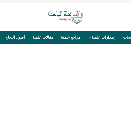
بحاث
إصدارات علمية
مراجع علمية
مقالات علمية
أصول النجاح