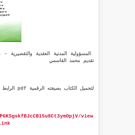
المسؤولية المدنية العقدية والتقصيرية - 
تقديم محمد القاسمي
لتحميل الكتاب بصيغته الرقمية pdf الرابط أسفله:
PGKSgskfBJcCB15u8Ct3ymOpjV/view
link