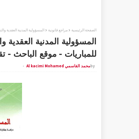
الصفحة الرئيسية
مراجع قانونية
المسؤولية المدنية العقدية والت
المسؤولية المدنية العقدية وال
للمباريات - موقع الباحث - 
by
محمد القاسمي Al kacimi Mohamed