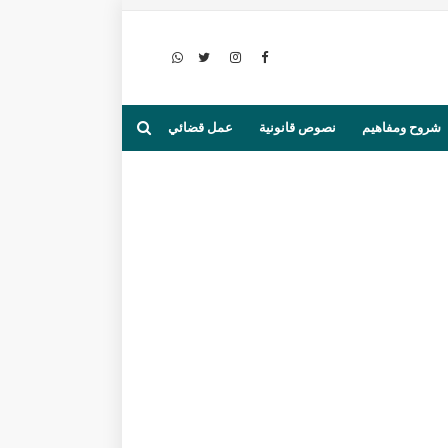
شروح ومفاهيم
نصوص قانونية
عمل قضائي