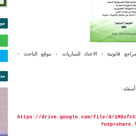
موا
الس
مراجع قانونية - الاعداد للمباريات - موقع الباحث -
مدي
ال
https://drive.google.com/file/d/1M8sfcC
?usp=share_