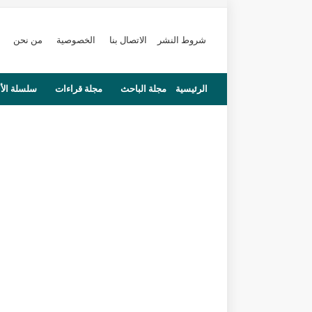
شروط النشر
الاتصال بنا
الخصوصية
من نحن
الرئيسية
مجلة الباحث
مجلة قراءات
سلسلة الأ
محاضرات
مستجدات