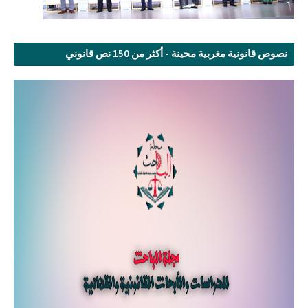
نصوص قانونية مغربية محينة - أكثر من 150 نص قانوني