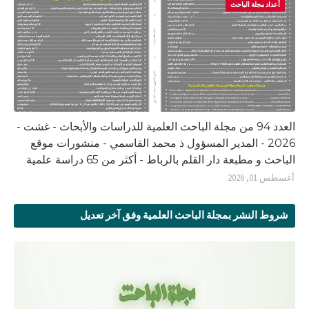
أعداد مجلة الباحث
العدد 94 من مجلة الباحث العلمية للدراسات والأبحاث - غشت -
2026 - المدير المسؤول ذ محمد القاسمي - منشورات موقع
الباحث و مطبعة دار القلم بالرباط - أكثر من 65 دراسة علمية
أغسطس 01, 2026
شروط النشر بمجلة الباحث العلمية وفق آخر تعديل