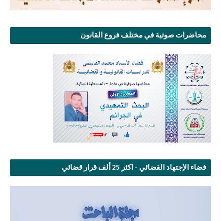
محاضرات صوتية في مختلف فروع القانون
فضاء الإجتهاد القضائي - اكثر 25 ألف قرار قضائي