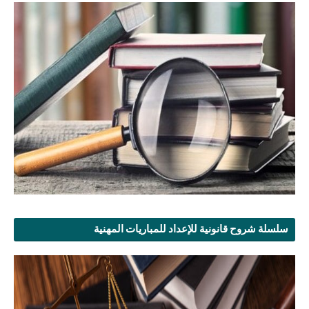
سلسلة شروح قانونية للإعداد للمباريات المهنية