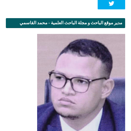
مدير موقع الباحث و مجلة الباحث العلمية - محمد القاسمي