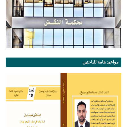
مواعيد هامة للباحثين