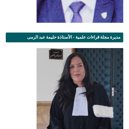
مديرة مجلة قراءات علمية - الأستاذة حليمة عبد الرمى