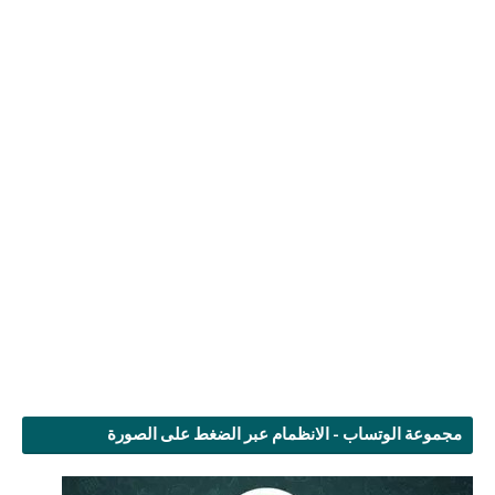
مجموعة الوتساب - الانظمام عبر الضغط على الصورة