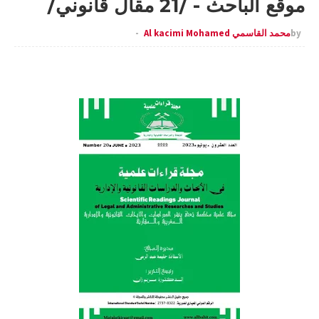
موقع الباحث - /21 مقال قانوني/
by
محمد القاسمي Al kacimi Mohamed