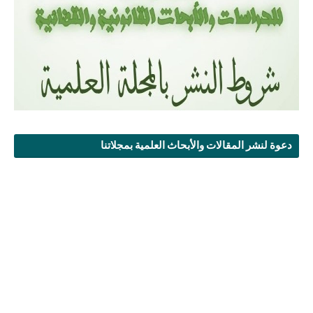
دعوة لنشر المقالات والأبحاث العلمية بمجلاتنا