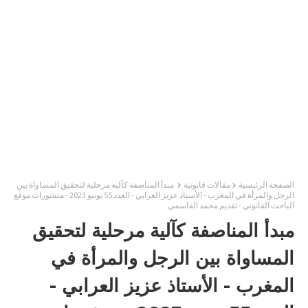
الصفحة الرئيسية
مقالات قانونية
مبدأ المناصفة كآلية مرحلية لتحقيق المساواة بين
الرجل والمرأة في المغرب - الأستاذ عزيز العرابي - العدد 55 يونيو 2023 - منشورات موقع
الباحث القانوني - تقديم محمد القاسمي
مبدأ المناصفة كآلية مرحلية لتحقيق
المساواة بين الرجل والمرأة في
المغرب - الأستاذ عزيز العرابي -