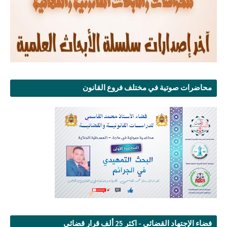
محاضرات صوتية في مختلف فروع القانون
فضاء الإجتهاد القضائي - اكثر 25 ألف قرار قضائي