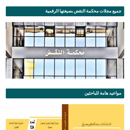
جميع مجلات محكمة النقض بصيغتها الرقمية
مواعيد هامة للباحثين