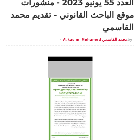
العدد 55 يونيو 2023 - منشورات
موقع الباحث القانوني - تقديم محمد
القاسمي
by
محمد القاسمي Al kacimi Mohamed