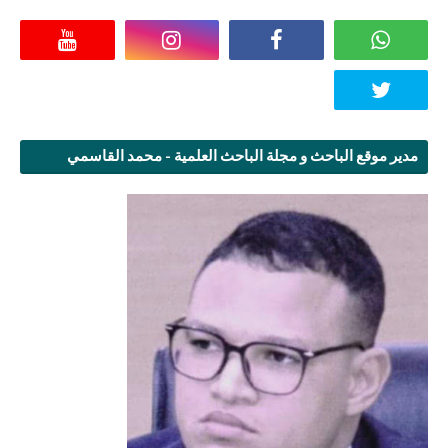
مدير موقع الباحث و مجلة الباحث العلمية - محمد القاسمي