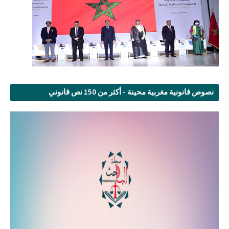
نصوص قانونية مغربية محينة - أكثر من 150 نص قانوني