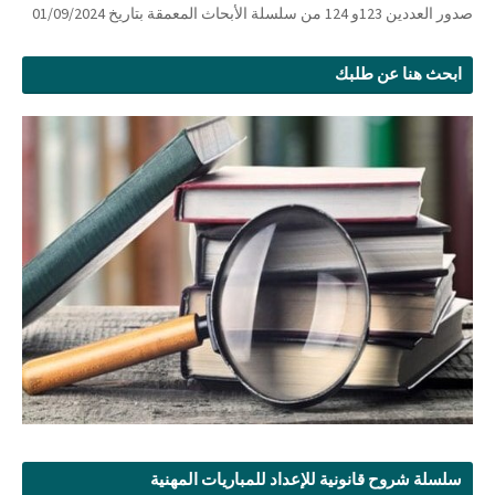
صدور العددين 123و 124 من سلسلة الأبحاث المعمقة بتاريخ 01/09/2024
ابحث هنا عن طلبك
سلسلة شروح قانونية للإعداد للمباريات المهنية