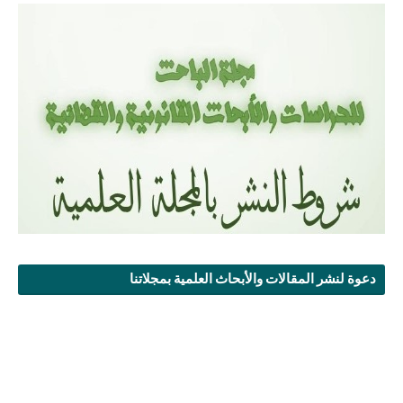
دعوة لنشر المقالات والأبحاث العلمية بمجلاتنا