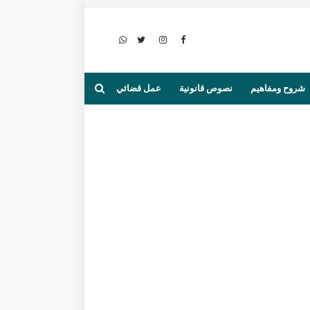
شروح ومفاهيم
نصوص قانونية
عمل قضائي