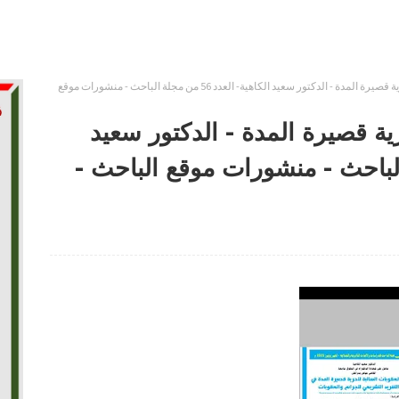
حكامة العقوبات السالبة للحرية قصيرة المدة - الدكتور سعيد الكاهية- العدد 56 من مجلة الباحث - منشورات موقع
ية قصيرة المدة - الدكتور سعيد
56 من مجلة الباحث - منشورات موقع الباحث -