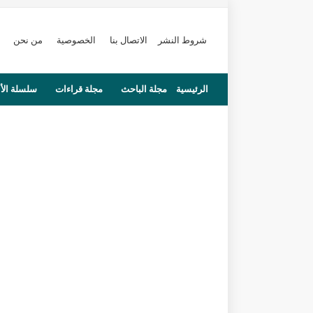
شروط النشر
الاتصال بنا
الخصوصية
من نحن
الرئيسية
مجلة الباحث
مجلة قراءات
سلسلة الأ
محاضرات
مستجدات