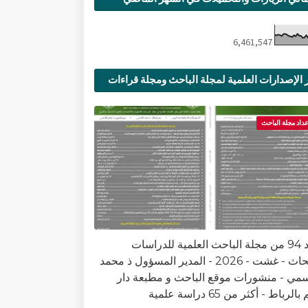
6,461,547
 الإصدارات العلمية لمجلة الباحث ومجلة قراءات
ية
عداد مجلة الباحث
العدد 94 من مجلة الباحث العلمية للدراسات
والأبحاث - غشت - 2026 - المدير المسؤول ذ محمد
سمي - منشورات موقع الباحث و مطبعة دار
الرباط - أكثر من 65 دراسة علمية