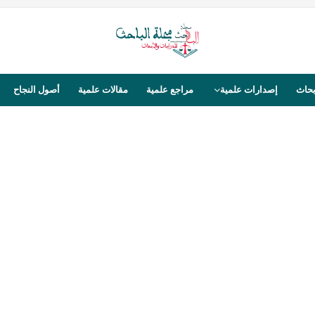
بحاث
إصدارات علمية
مراجع علمية
مقالات علمية
أصول النجاح