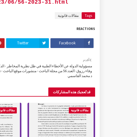
23/06/56-2023-31.html
Tags
مقالات قانونية
REACTIONS
Twitter
Facebook
أقدم
مسؤولية الدولة عن الأخطاء الطبية في ظل نظرية المخاطر - الد
وفاء رزوق- العدد 56 من مجلة الباحث - منشورات موقع الباحث -
د محمد القاسمي
قد تُعجبك هذه المشاركات
مقالات قانونية
مقالات قانون