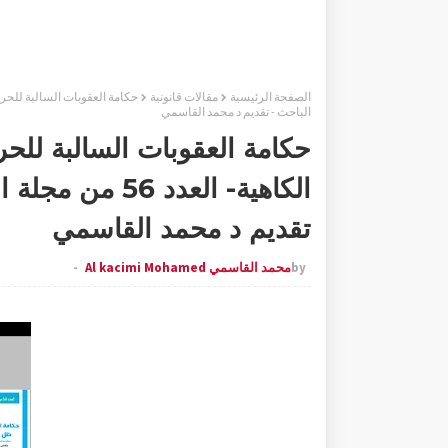
الصفحة الرئيسية
مقالات قانونية
الباحث - تقديم د محمد القاسمي
حكامة العقوبات السالبة للحر
الكاهية- العدد 
تقديم د محمد القاسمي
by
محمد القاسمي Al kacimi Mohamed