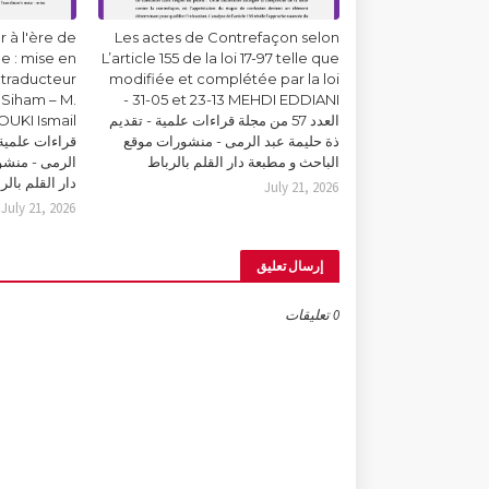
 à l'ère de
Les actes de Contrefaçon selon
lle : mise en
L’article 155 de la loi 17-97 telle que
 traducteur
modifiée et complétée par la loi
Siham – M.
31-05 et 23-13 MEHDI EDDIANI -
العدد 57 من مجلة قراءات علمية - تقديم
ذة حليمة عبد الرمى - منشورات موقع
قراءات علمية 
الباحث و مطبعة دار القلم بالرباط
الرمى - منشو
دار القلم بالر
July 21, 2026
July 21, 2026
إرسال تعليق
0 تعليقات