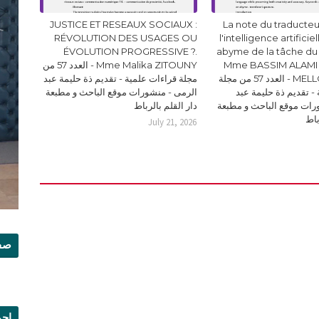
JUSTICE ET RESEAUX SOCIAUX :
La note du traducteur
RÉVOLUTION DES USAGES OU
l'intelligence artificie
ÉVOLUTION PROGRESSIVE ?.
abyme de la tâche du
Mme BASSIM ALAMI 
Mme Malika ZITOUNY - العدد 57 من
MELLOUKI Ismail - العدد 57 من مجلة
مجلة قراءات علمية - تقديم ذة حليمة عبد
- تقديم ذة حليمة عبد
الرمى - منشورات موقع الباحث و مطبعة
رات موقع الباحث و مطبعة
دار القلم بالرباط
باط
July 21, 2026
صفح
إجم