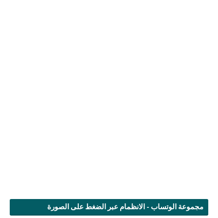
مجموعة الوتساب - الانظمام عبر الضغط على الصورة