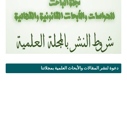
دعوة لنشر المقالات والأبحاث العلمية بمجلاتنا