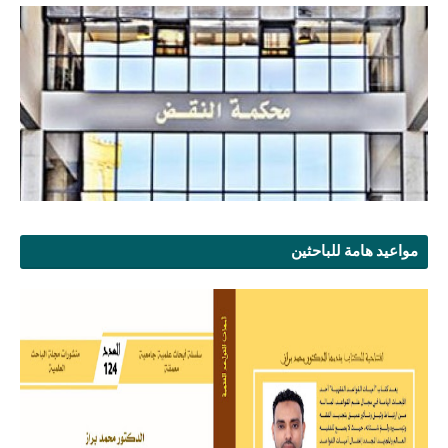
مواعيد هامة للباحثين