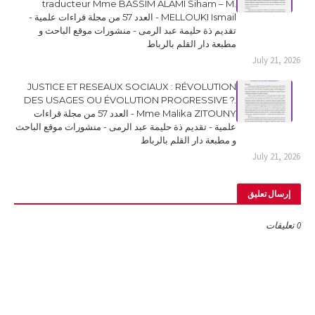
traducteur Mme BASSIM ALAMI Siham – M.
MELLOUKI Ismail - العدد 57 من مجلة قراءات علمية -
تقديم ذة حليمة عبد الرمى - منشورات موقع الباحث و
مطبعة دار القلم بالرباط
July 21, 2026
JUSTICE ET RESEAUX SOCIAUX : RÉVOLUTION
DES USAGES OU ÉVOLUTION PROGRESSIVE ?.
Mme Malika ZITOUNY - العدد 57 من مجلة قراءات
علمية - تقديم ذة حليمة عبد الرمى - منشورات موقع الباحث
و مطبعة دار القلم بالرباط
July 21, 2026
إرسال تعليق
0 تعليقات