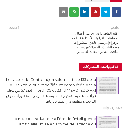
أقدم
أحدث
رقابة القاضي الإداري على أعمال
الجماعات الترابية - الأستاذة فاطمة
الزهراء إدريسي عايدي- منشورات
موقع الباحث - العدد 58 من مجلة
الباحث - تقديم ذ محمد القاسمي
قد تُعجبك هذه المشاركات
Les actes de Contrefaçon selon L’article 155 de la
loi 17-97 telle que modifiée et complétée par la
loi 31-05 et 23-13 MEHDI EDDIANI - العدد 57 من مجلة
قراءات علمية - تقديم ذة حليمة عبد الرمى - منشورات موقع
الباحث و مطبعة دار القلم بالرباط
July 21, 2026
La note du traducteur à l'ère de l'intelligence
artificielle : mise en abyme de la tâche du