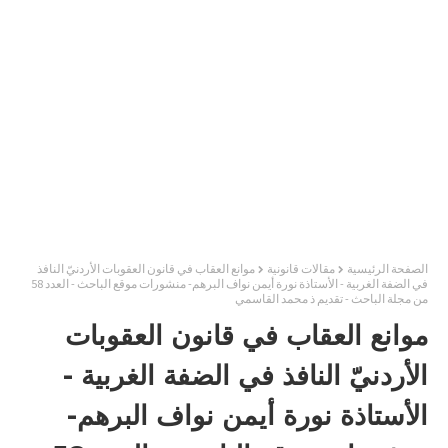
الصفحة الرئيسية
مقالات قانونية
موانع العقاب في قانون العقوبات الأردنيّ النافذ
في الضفة الغربية - الأستاذة نورة أيمن نواف البرهم- منشورات موقع الباحث - العدد 58
من مجلة الباحث - تقديم ذ محمد القاسمي
موانع العقاب في قانون العقوبات
الأردنيّ النافذ في الضفة الغربية -
الأستاذة نورة أيمن نواف البرهم-