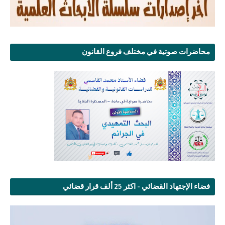
محاضرات صوتية في مختلف فروع القانون
فضاء الإجتهاد القضائي - اكثر 25 ألف قرار قضائي