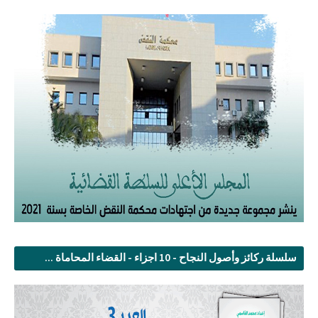
سلسلة ركائز وأصول النجاح - 10 اجزاء - القضاء المحاماة ...