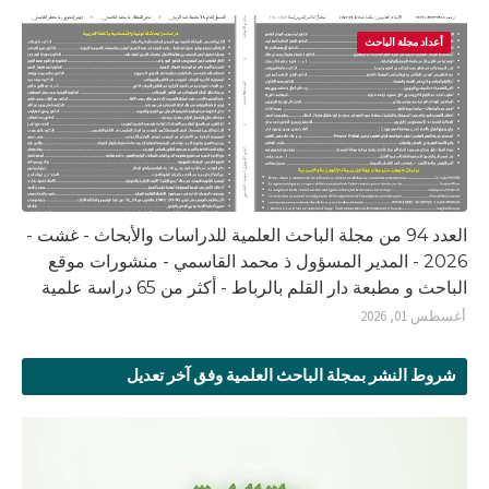
أعداد مجلة الباحث
العدد 94 من مجلة الباحث العلمية للدراسات والأبحاث - غشت -
2026 - المدير المسؤول ذ محمد القاسمي - منشورات موقع
الباحث و مطبعة دار القلم بالرباط - أكثر من 65 دراسة علمية
أغسطس 01, 2026
شروط النشر بمجلة الباحث العلمية وفق آخر تعديل