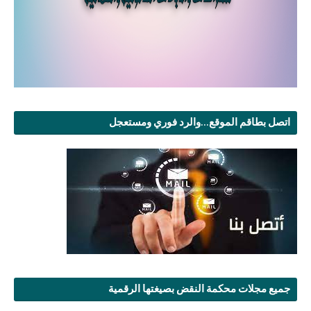
اتصل بطاقم الموقع...والرد فوري ومستعجل
جميع مجلات محكمة النقض بصيغتها الرقمية