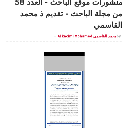
منشورات موقع الباحث - العدد 58
من مجلة الباحث - تقديم ذ محمد
القاسمي
by
محمد القاسمي Al kacimi Mohamed