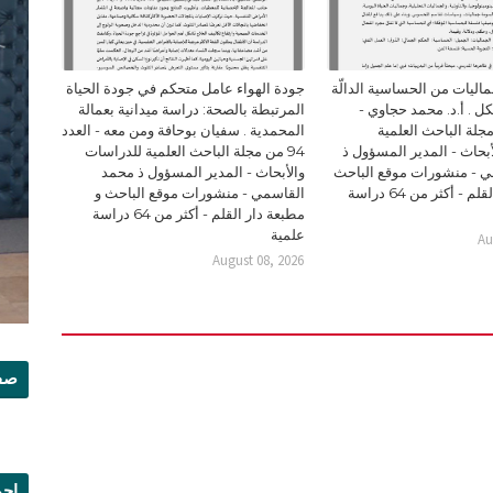
ليات من الحساسية الدالّة
جودة الهواء عامل متحكم في جودة الحياة
ل . أ.د. محمد حجاوي -
المرتبطة بالصحة: دراسة ميدانية بعمالة
94 من مجلة الباحث العلمية
المحمدية . سفيان بوحافة ومن معه - العدد
بحاث - المدير المسؤول ذ
94 من مجلة الباحث العلمية للدراسات
 - منشورات موقع الباحث
والأبحاث - المدير المسؤول ذ محمد
و مطبعة دار القلم - أكثر من 64 دراسة
القاسمي - منشورات موقع الباحث و
مطبعة دار القلم - أكثر من 64 دراسة
علمية
Au
August 08, 2026
صفح
إجم