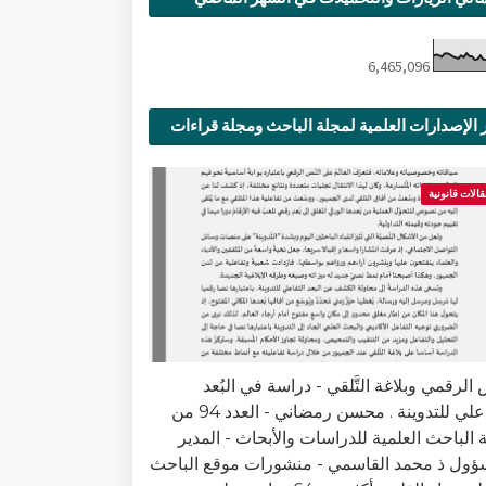
6,465,096
 الإصدارات العلمية لمجلة الباحث ومجلة قراءات
ية
قالات قانونية
الرقمي وبلاغة التَّلقي - دراسة في البُعد
التفاعلي للتدوينة . محسن رمضاني - العدد 94 من
 الباحث العلمية للدراسات والأبحاث - المدير
ؤول ذ محمد القاسمي - منشورات موقع الباحث