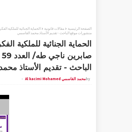
الصفحة الرئيسية
مقالات قانونية
منشورات موقع الباحث - تقديم الأستاذ محمد القاسمي
الحماية الجنائية للملكية الف
ص
الباحث - تقديم الأستاذ محم
by
محمد القاسمي Al kacimi Mohamed