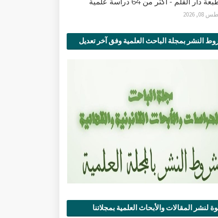
ة دار القلم - أكثر من 64 دراسة علمية
0, 2026
ط النشر بمجلة الباحث العلمية وفق آخر تعديل
ة لنشر المقالات والأبحاث العلمية بمجلاتنا