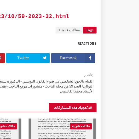
23/10/59-2023-32.html
Tags
مقالات قانونية
REACTIONS
Twitter
Facebook
أقدم
القيام بالحق الشخصي في ضوء القانون التونسي - الدكتورة سنية
النوالي/ العدد 59 من مجلة الباحث - منشورات موقع الباحث - تقدي
الأستاذ محمد القاسمي
قد تُعجبك هذه المشاركات
مقالات قانونية
مقالات قانون