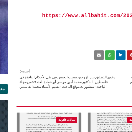
https://www.allbahit.com/20
أحدث
دعوى التطليق بين الزوجين بسبب الحبس في ظل الأحكام النافذة في
م
فلسطين - الدكتور محمد أمين موسى أبو حماد/ العدد 59 من مجلة
الباحث - منشورات موقع الباحث - تقديم الأستاذ محمد القاسمي
مدي
الر
ية
مقالات قانونية