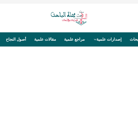
بحاث
إصدارات علمية
مراجع علمية
مقالات علمية
أصول النجاح