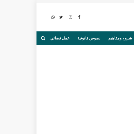
شروح ومفاهيم
نصوص قانونية
عمل قضائي