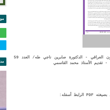
موا
الس
الحماية الجنائية للملكية الفكرية في القانون العراقي - الدكتورة صابرين ناجي طه/ العدد 59
مدي
 تقديم الأستاذ محمد القاسمي
ال
رابط أسفله: