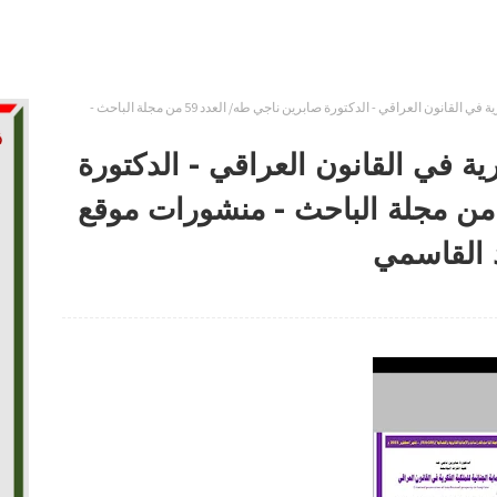
الحماية الجنائية للملكية الفكرية في القانون العراقي - الدكتورة صابرين ناجي طه/ العدد 59 من مجلة الباحث -
كرية في القانون العراقي - الدكتورة
ابرين ناجي طه/ العدد 59 من مجلة الباحث - منشورات موقع
د القاسمي