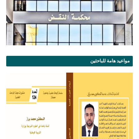
مواعيد هامة للباحثين