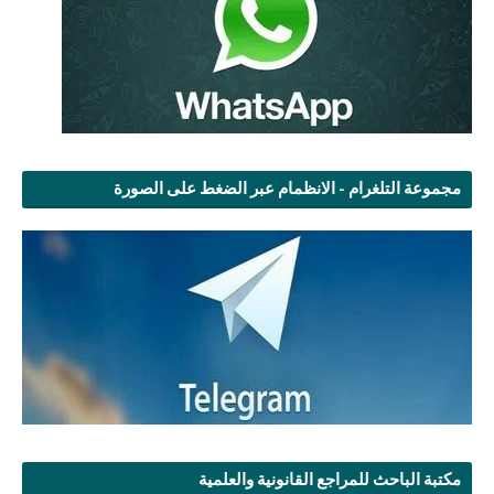
مجموعة التلغرام - الانظمام عبر الضغط على الصورة
مكتبة الباحث للمراجع القانونية والعلمية