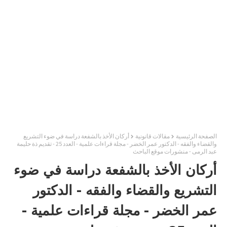
الصفحة الرئيسية
مقالات قانونية
أركان الأخذ بالشفعة دراسة في ضوء التشريع
والقضاء والفقه - الدكتور عمر الخضر - مجلة قراءات علمية - العدد 25 - تقديم ذة حليمة
عبد الرمى - منشورات موقع الباحث
أركان الأخذ بالشفعة دراسة في ضوء
التشريع والقضاء والفقه - الدكتور
عمر الخضر - مجلة قراءات علمية -