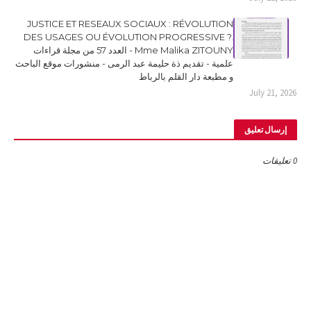
JUSTICE ET RESEAUX SOCIAUX : RÉVOLUTION
DES USAGES OU ÉVOLUTION PROGRESSIVE ?.
Mme Malika ZITOUNY - العدد 57 من مجلة قراءات
علمية - تقديم ذة حليمة عبد الرمى - منشورات موقع الباحث
و مطبعة دار القلم بالرباط
July 21, 2026
إرسال تعليق
0 تعليقات