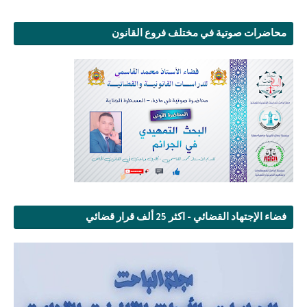
محاضرات صوتية في مختلف فروع القانون
فضاء الإجتهاد القضائي - اكثر 25 ألف قرار قضائي