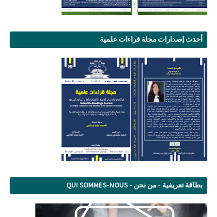
أحدث إصدارات مجلة قراءات علمية
بطاقة تعريفية - من نحن - QUI SOMMES-NOUS