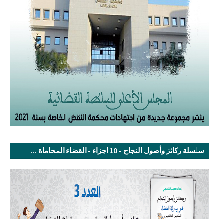
سلسلة ركائز وأصول النجاح - 10 اجزاء - القضاء المحاماة ...