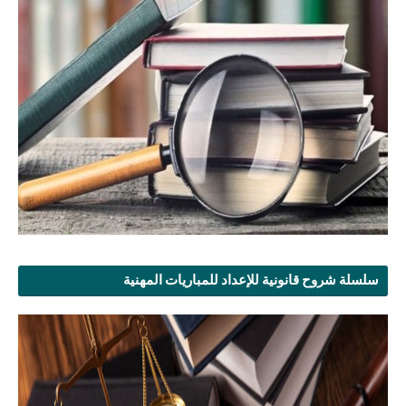
سلسلة شروح قانونية للإعداد للمباريات المهنية