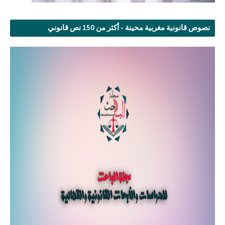
نصوص قانونية مغربية محينة - أكثر من 150 نص قانوني