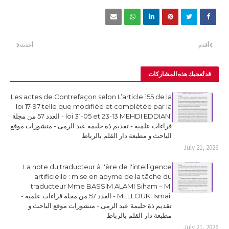
أقدم
أحدث
قد تُعجبك هذه المشاركات
Les actes de Contrefaçon selon L’article 155 de la
loi 17-97 telle que modifiée et complétée par la
loi 31-05 et 23-13 MEHDI EDDIANI - العدد 57 من مجلة
قراءات علمية - تقديم ذة حليمة عبد الرمى - منشورات موقع
الباحث و مطبعة دار القلم بالرباط
July 21, 2026
La note du traducteur à l'ère de l'intelligence
artificielle : mise en abyme de la tâche du
traducteur Mme BASSIM ALAMI Siham – M.
MELLOUKI Ismail - العدد 57 من مجلة قراءات علمية -
تقديم ذة حليمة عبد الرمى - منشورات موقع الباحث و
مطبعة دار القلم بالرباط
July 21, 2026