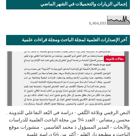
إجمالي الزيارات والتحميلات في الشهر الماضي
6,464,693
آخر الإصدارات العلمية لمجلة الباحث ومجلة قراءات علمية
مقالات قانونية
النص الرقمي وبلاغة التَّلقي - دراسة في البُعد التفاعلي للتدوينة .
محسن رمضاني - العدد 94 من مجلة الباحث العلمية للدراسات
والأبحاث - المدير المسؤول ذ محمد القاسمي - منشورات موقع
الباحث و مطبعة دار القلم - أكثر من 64 دراسة علمية