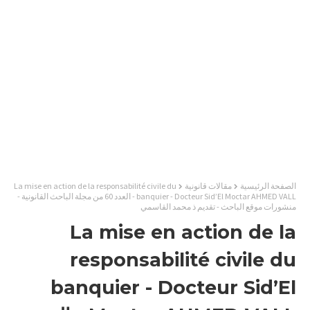
الصفحة الرئيسية
مقالات قانونية
La mise en action de la responsabilité civile du
banquier - Docteur Sid’El Moctar AHMED VALL - العدد 60 من مجلة الباحث القانونية -
منشورات موقع الباحث - تقديم ذ محمد القاسمي
La mise en action de la
responsabilité civile du
banquier - Docteur Sid’El