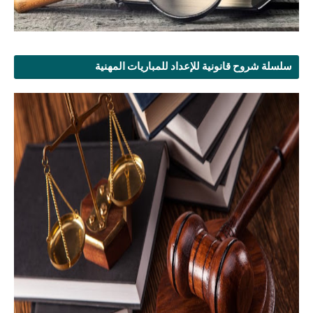
سلسلة شروح قانونية للإعداد للمباريات المهنية