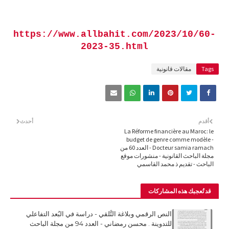
https://www.allbahit.com/2023/10/60-
2023-35.html
Tags
مقالات قانونية
أقدم
أحدث
La Réforme financière au Maroc: le
budget de genre comme modèle -
Docteur samia ramach - العدد 60 من
مجلة الباحث القانونية - منشورات موقع
الباحث - تقديم ذ محمد القاسمي
قد تُعجبك هذه المشاركات
النص الرقمي وبلاغة التَّلقي - دراسة في البُعد التفاعلي
للتدوينة . محسن رمضاني - العدد 94 من مجلة الباحث