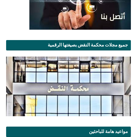
جميع مجلات محكمة النقض بصيغتها الرقمية
مواعيد هامة للباحثين