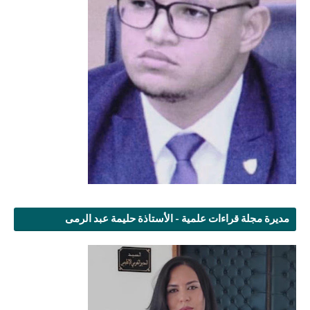
مديرة مجلة قراءات علمية - الأستاذة حليمة عبد الرمى