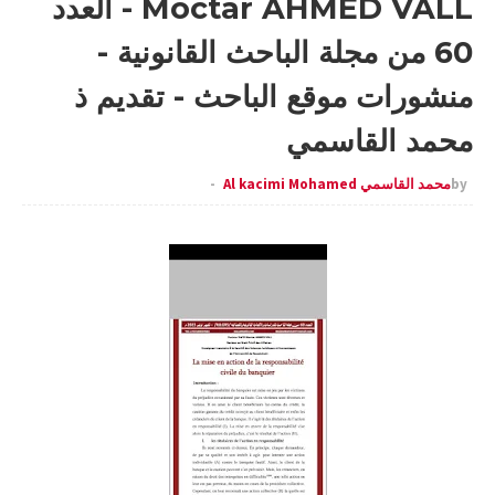
Moctar AHMED VALL - العدد
60 من مجلة الباحث القانونية -
منشورات موقع الباحث - تقديم ذ
محمد القاسمي
by
محمد القاسمي Al kacimi Mohamed