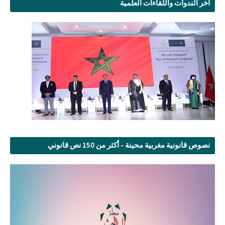
آخر الندوات واللقاءات العلمية
نصوص قانونية مغربية محينة - أكثر من 150 نص قانوني